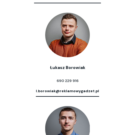
Łukasz Borowiak
690 229 916
l.borowiak@reklamowygadzet.pl