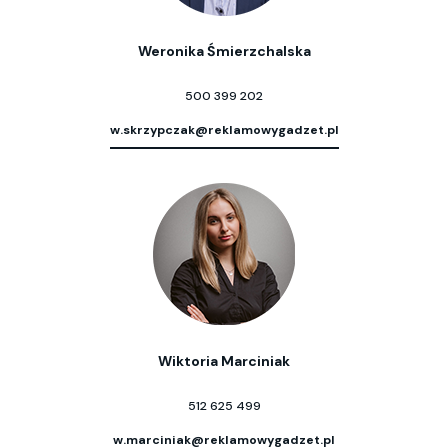
Weronika Śmierzchalska
500 399 202
w.skrzypczak@reklamowygadzet.pl
Wiktoria Marciniak
512 625 499
w.marciniak@reklamowygadzet.pl