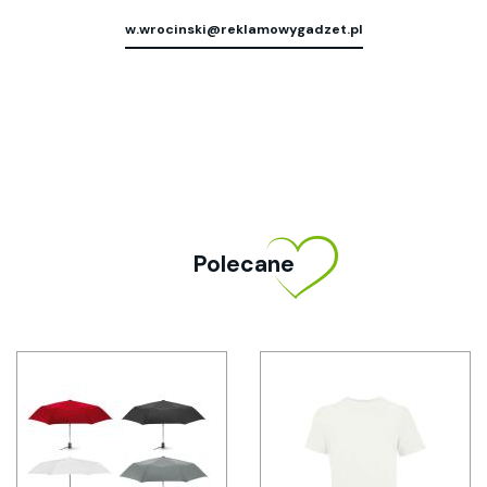
w.wrocinski@reklamowygadzet.pl
Polecane