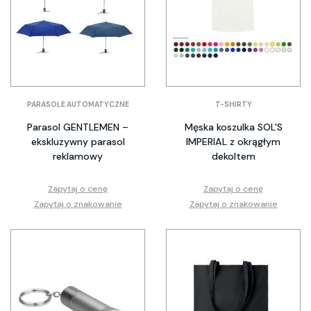
PARASOLE AUTOMATYCZNE
T-SHIRTY
Parasol GENTLEMEN –
Męska koszulka SOL'S
ekskluzywny parasol
IMPERIAL z okrągłym
reklamowy
dekoltem
Zapytaj o cenę
Zapytaj o cenę
Zapytaj o znakowanie
Zapytaj o znakowanie