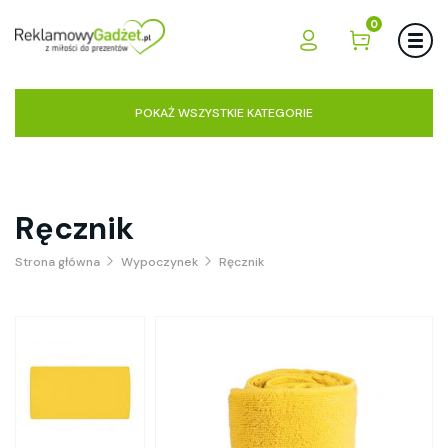
0
POKAŻ WSZYSTKIE KATEGORIE
Ręcznik
Strona główna
Wypoczynek
Ręcznik