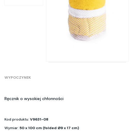
WYPOCZYNEK
Ręcznik o wysokiej chłonności
Kod produktu:
V9631-08
Wymiar:
50 x 100 cm (folded Ø9 x 17 cm)