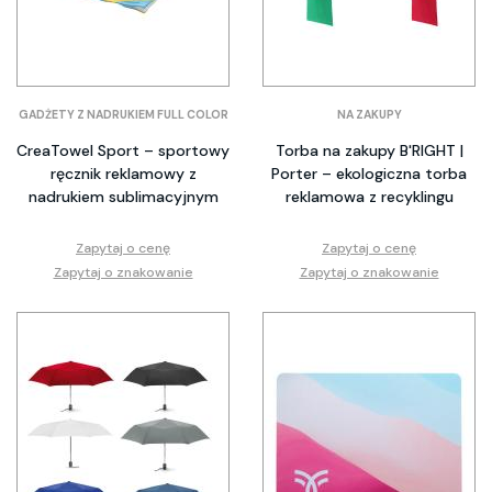
GADŻETY Z NADRUKIEM FULL COLOR
NA ZAKUPY
CreaTowel Sport – sportowy
Torba na zakupy B'RIGHT |
ręcznik reklamowy z
Porter – ekologiczna torba
nadrukiem sublimacyjnym
reklamowa z recyklingu
Zapytaj o cenę
Zapytaj o cenę
Zapytaj o znakowanie
Zapytaj o znakowanie