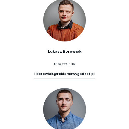
Łukasz Borowiak
690 229 916
l.borowiak@reklamowygadzet.pl