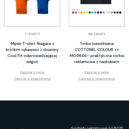
T-SHIRTY
NA ZAKUPY
Męski T-shirt Niagara z
Torba bawełniana
krótkim rękawem z dzianiny
COTTONEL COLOUR ++
Cool Fit odprowadzającej
MO9846– praktyczna torba
wilgoć
reklamowa z nadrukiem
Zapytaj o cenę
Zapytaj o cenę
Zapytaj o znakowanie
Zapytaj o znakowanie
Gadżety reklamowe na BOŻE