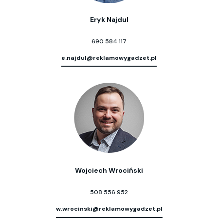
Eryk Najdul
690 584 117
e.najdul@reklamowygadzet.pl
Wojciech Wrociński
508 556 952
w.wrocinski@reklamowygadzet.pl