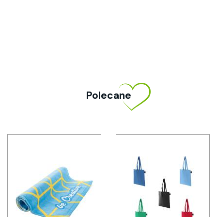
Polecane