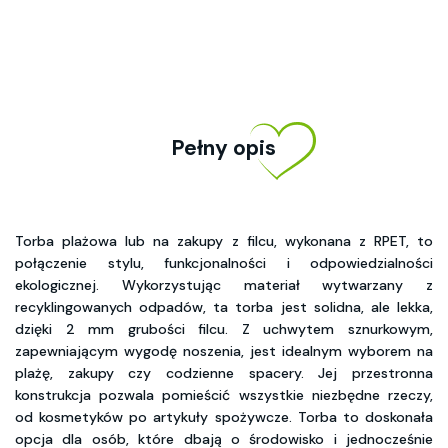
Pełny opis
Torba plażowa lub na zakupy z filcu, wykonana z RPET, to
połączenie stylu, funkcjonalności i odpowiedzialności
ekologicznej. Wykorzystując materiał wytwarzany z
recyklingowanych odpadów, ta torba jest solidna, ale lekka,
dzięki 2 mm grubości filcu. Z uchwytem sznurkowym,
zapewniającym wygodę noszenia, jest idealnym wyborem na
plażę, zakupy czy codzienne spacery. Jej przestronna
konstrukcja pozwala pomieścić wszystkie niezbędne rzeczy,
od kosmetyków po artykuły spożywcze. Torba to doskonała
opcja dla osób, które dbają o środowisko i jednocześnie