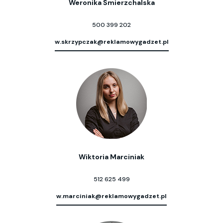
Weronika Śmierzchalska
500 399 202
w.skrzypczak@reklamowygadzet.pl
Wiktoria Marciniak
512 625 499
w.marciniak@reklamowygadzet.pl