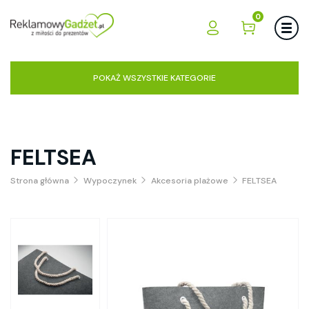
0
POKAŻ WSZYSTKIE KATEGORIE
FELTSEA
Strona główna
Wypoczynek
Akcesoria plażowe
FELTSEA