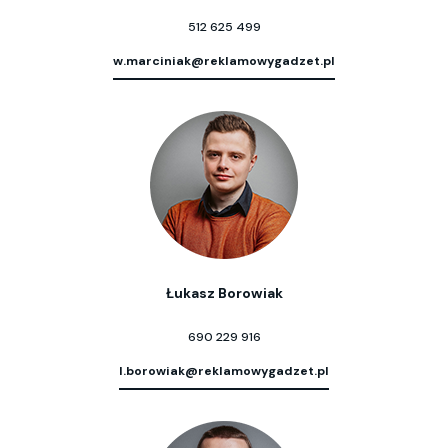
512 625 499
w.marciniak@reklamowygadzet.pl
Łukasz Borowiak
690 229 916
l.borowiak@reklamowygadzet.pl