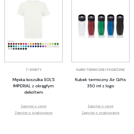
T-SHIRTY
KUBKI TERMICZNE I PODRÓŻNE
Męska koszulka SOL'S
Kubek termiczny Air Gifts
IMPERIAL z okrągłym
350 ml z logo
dekoltem
Zapytaj o cenę
Zapytaj o cenę
Zapytaj o znakowanie
Zapytaj o znakowanie