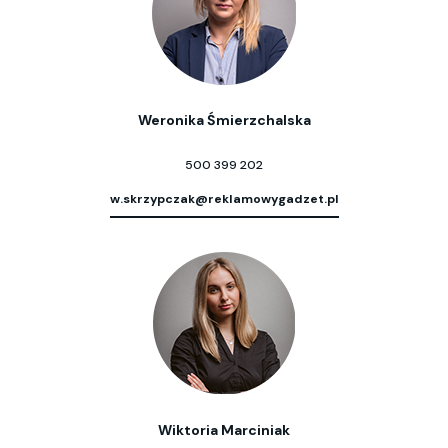
Weronika Śmierzchalska
500 399 202
w.skrzypczak@reklamowygadzet.pl
Wiktoria Marciniak