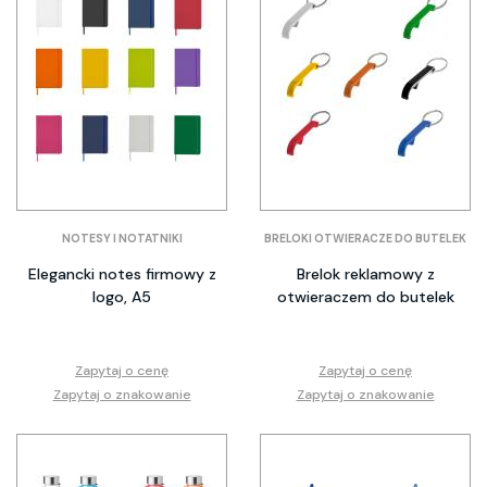
NOTESY I NOTATNIKI
BRELOKI OTWIERACZE DO BUTELEK
Elegancki notes firmowy z
Brelok reklamowy z
logo, A5
otwieraczem do butelek
Zapytaj o cenę
Zapytaj o cenę
Zapytaj o znakowanie
Zapytaj o znakowanie