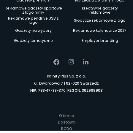
Gadżety premium
Narzędzia z własnym logo
Reklamowe gadżety sportowe
Kreatywne gadżety
z logo firmy
reklamowe
Reklamowe pendrive USB z
Słodycze reklamowe z logo
logo
Gadżety na wybory
Reklamowe kalendarze 2027
Gadżety tematyczne
Employer branding
Infinity Plus Sp. z o.o.
ul. Dworcowa 7 | 62-020 Swarzędz
NIP: 783-17-33-370, REGON: 362998908
O firmie
Dostawa
RODO