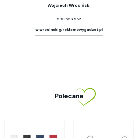
Wojciech Wrociński
508 556 952
w.wrocinski@reklamowygadzet.pl
Polecane