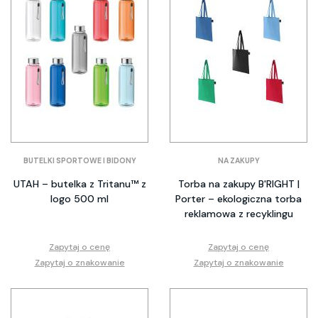
BUTELKI SPORTOWE I BIDONY
NA ZAKUPY
UTAH – butelka z Tritanu™ z
Torba na zakupy B'RIGHT |
logo 500 ml
Porter – ekologiczna torba
reklamowa z recyklingu
Zapytaj o cenę
Zapytaj o cenę
Zapytaj o znakowanie
Zapytaj o znakowanie