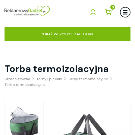
0
POKAŻ WSZYSTKIE KATEGORIE
Torba termoizolacyjna
Strona główna
Torby i plecaki
Torby termoizolacyjne
Torba termoizolacyjna