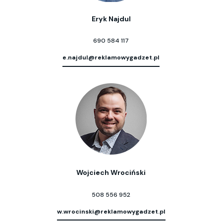
Eryk Najdul
690 584 117
e.najdul@reklamowygadzet.pl
Wojciech Wrociński
508 556 952
w.wrocinski@reklamowygadzet.pl