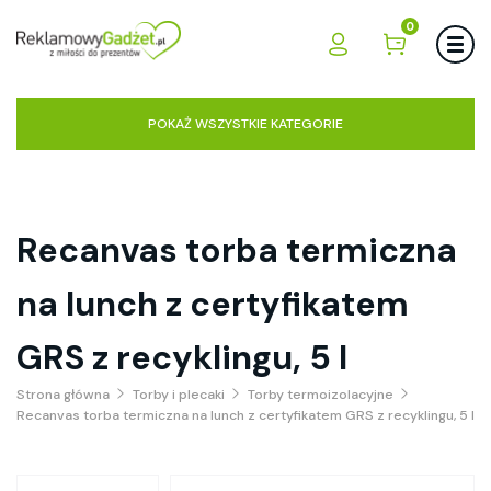
0
POKAŻ WSZYSTKIE KATEGORIE
Recanvas torba termiczna
na lunch z certyfikatem
GRS z recyklingu, 5 l
Strona główna
Torby i plecaki
Torby termoizolacyjne
Recanvas torba termiczna na lunch z certyfikatem GRS z recyklingu, 5 l