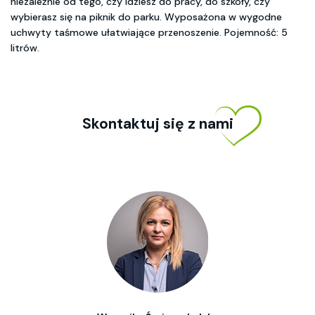
niezależnie od tego, czy idziesz do pracy, do szkoły, czy
wybierasz się na piknik do parku. Wyposażona w wygodne
uchwyty taśmowe ułatwiające przenoszenie. Pojemność: 5
litrów.
Skontaktuj się z nami