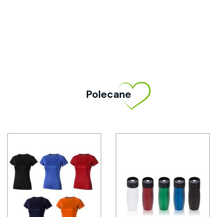
Polecane