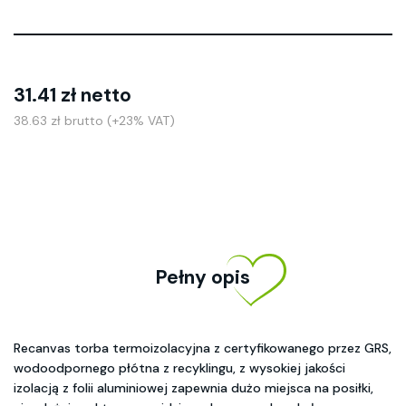
31.41 zł netto
38.63 zł brutto (+23% VAT)
Pełny opis
Recanvas torba termoizolacyjna z certyfikowanego przez GRS,
wodoodpornego płótna z recyklingu, z wysokiej jakości
izolacją z folii aluminiowej zapewnia dużo miejsca na posiłki,