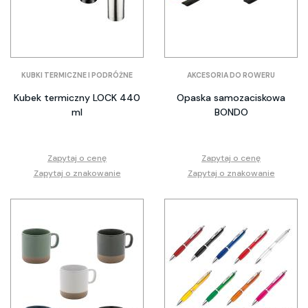
KUBKI TERMICZNE I PODRÓŻNE
AKCESORIA DO ROWERU
Kubek termiczny LOCK 440
Opaska samozaciskowa
ml
BONDO
Zapytaj o cenę
Zapytaj o cenę
Zapytaj o znakowanie
Zapytaj o znakowanie