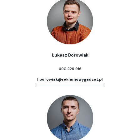
Łukasz Borowiak
690 229 916
l.borowiak@reklamowygadzet.pl