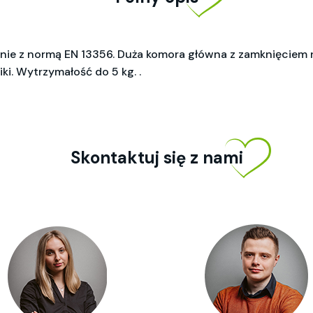
nie z normą EN 13356. Duża komora główna z zamknięciem n
i. Wytrzymałość do 5 kg. .
Skontaktuj się z nami