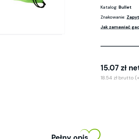
Katalog:
Bullet
Znakowanie:
Zapyt
Jak zamawiać ga
15.07 zł ne
18.54 zł brutto 
Pełny opis