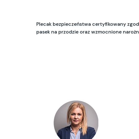
Plecak bezpieczeństwa certyfikowany zgod
pasek na przodzie oraz wzmocnione narożnik