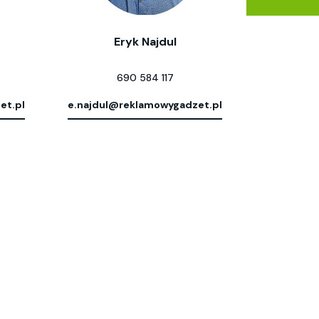
Eryk Najdul
690 584 117
et.pl
e.najdul@reklamowygadzet.pl