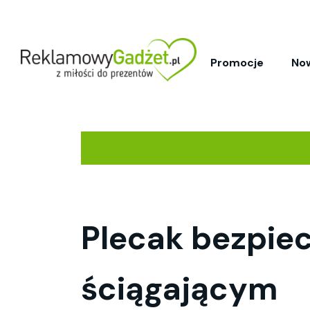
Promocje
No
Plecak bezpiec
ściągającym