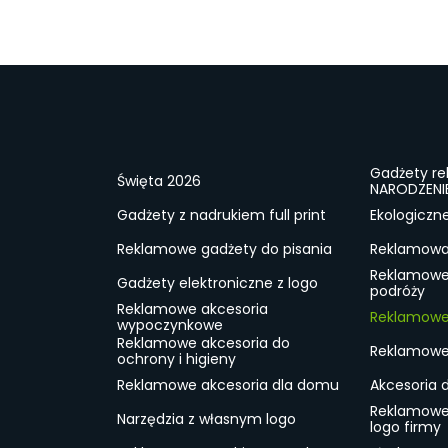
Gadżety r
Święta 2026
NARODZENI
Gadżety z nadrukiem full print
Ekologiczn
Reklamowe gadżety do pisania
Reklamowa 
Reklamowe
Gadżety elektroniczne z logo
podróży
Reklamowe akcesoria
Reklamowe 
wypoczynkowe
Reklamowe akcesoria do
Reklamowe 
ochrony i higieny
Reklamowe akcesoria dla domu
Akcesoria 
Reklamowe
Narzędzia z własnym logo
logo firmy