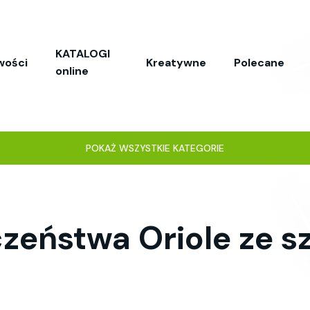
KATALOGI
wości
Kreatywne
Polecane
online
POKAŻ WSZYSTKIE KATEGORIE
zeństwa Oriole ze 