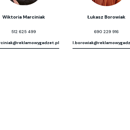
Wiktoria Marciniak
Łukasz Borowiak
512 625 499
690 229 916
ciniak@reklamowygadzet.pl
l.borowiak@reklamowygadz