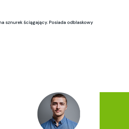
a sznurek ściągający. Posiada odblaskowy