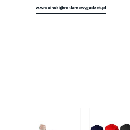
w.wrocinski@reklamowygadzet.pl