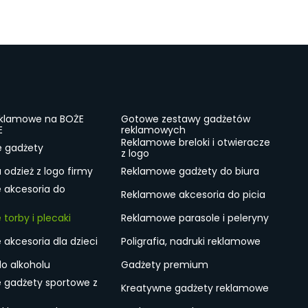
eklamowe na BOŻE
Gotowe zestawy gadżetów
E
reklamowych
Reklamowe breloki i otwieracze
e gadżety
z logo
odzież z logo firmy
Reklamowe gadżety do biura
 akcesoria do
Reklamowe akcesoria do picia
torby i plecaki
Reklamowe parasole i peleryny
akcesoria dla dzieci
Poligrafia, nadruki reklamowe
do alkoholu
Gadżety premium
 gadżety sportowe z
Kreatywne gadżety reklamowe