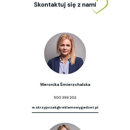
Skontaktuj się z nami
Weronika Śmierzchalska
500 399 202
w.skrzypczak@reklamowygadzet.pl