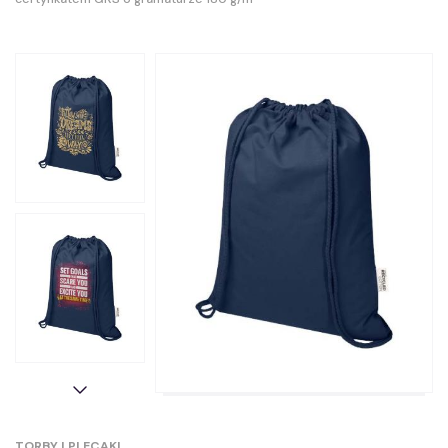
TORBY I PLECAKI