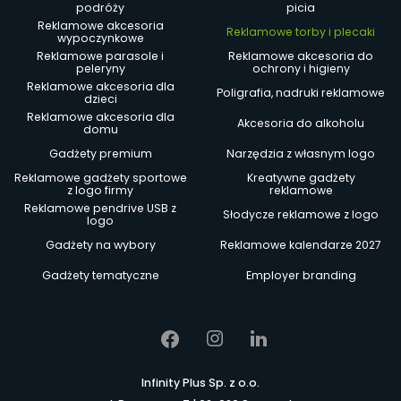
podróży
picia
Reklamowe akcesoria
Reklamowe torby i plecaki
wypoczynkowe
Reklamowe parasole i
Reklamowe akcesoria do
peleryny
ochrony i higieny
Reklamowe akcesoria dla
Poligrafia, nadruki reklamowe
dzieci
Reklamowe akcesoria dla
Akcesoria do alkoholu
domu
Gadżety premium
Narzędzia z własnym logo
Reklamowe gadżety sportowe
Kreatywne gadżety
z logo firmy
reklamowe
Reklamowe pendrive USB z
Słodycze reklamowe z logo
logo
Gadżety na wybory
Reklamowe kalendarze 2027
Gadżety tematyczne
Employer branding
Infinity Plus Sp. z o.o.