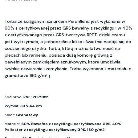
Torba ze ściąganym sznurkiem Peru Blend jest wykonana w
60% z certyfikowanej przez GRS bawełny z recyklingu i w 40%
z certyfikowanego przez GRS tworzywa RPET, dzięki czemu
jest wytrzymała, a jednocześnie lekka i świetnie nadaje się do
codziennego użytku. Torba, którą można łatwo nosić na
plecach lub ramieniu, posiada dużą komorę główną z
bawełnianym zamknięciem sznurkowym, które umożliwia
szybkie otwieranie i zamykanie. Torba wykonana z materiału o
gramaturze 180 g/m² j
Kod produktu:
12079155
Wymiar:
33 x 44 cm
Kolor:
Granatowy
Materiał:
60% Bawełna z recyklingu certyfikowana GRS, 40%
Poliester z recyklingu certyfikowany GRS, 180 g/m2