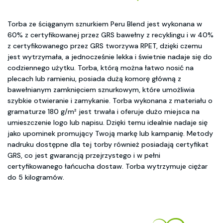
Torba ze ściąganym sznurkiem Peru Blend jest wykonana w
60% z certyfikowanej przez GRS bawełny z recyklingu i w 40%
z certyfikowanego przez GRS tworzywa RPET, dzięki czemu
jest wytrzymała, a jednocześnie lekka i świetnie nadaje się do
codziennego użytku. Torba, którą można łatwo nosić na
plecach lub ramieniu, posiada dużą komorę główną z
bawełnianym zamknięciem sznurkowym, które umożliwia
szybkie otwieranie i zamykanie. Torba wykonana z materiału o
gramaturze 180 g/m² jest trwała i oferuje dużo miejsca na
umieszczenie logo lub napisu. Dzięki temu idealnie nadaje się
jako upominek promujący Twoją markę lub kampanię. Metody
nadruku dostępne dla tej torby również posiadają certyfikat
GRS, co jest gwarancją przejrzystego i w pełni
certyfikowanego łańcucha dostaw. Torba wytrzymuje ciężar
do 5 kilogramów.