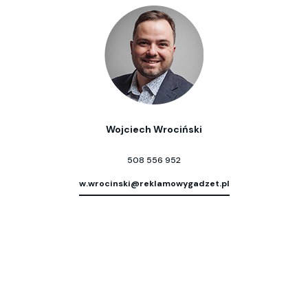
Wojciech Wrociński
508 556 952
w.wrocinski@reklamowygadzet.pl