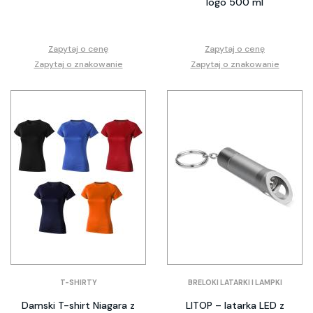
logo 500 ml
Zapytaj o cenę
Zapytaj o cenę
Zapytaj o znakowanie
Zapytaj o znakowanie
T-SHIRTY
BRELOKI LATARKI I LAMPKI
Damski T-shirt Niagara z
LITOP – latarka LED z