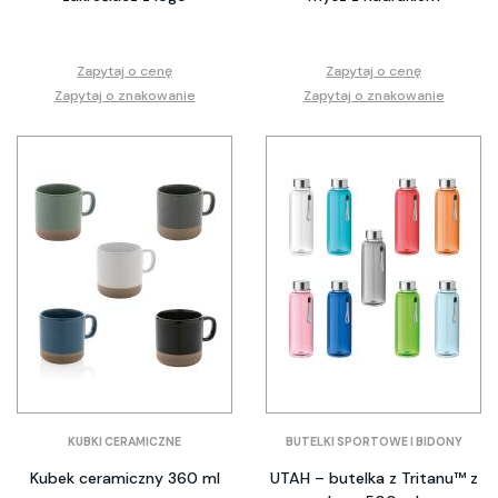
Zapytaj o cenę
Zapytaj o cenę
Zapytaj o znakowanie
Zapytaj o znakowanie
KUBKI CERAMICZNE
BUTELKI SPORTOWE I BIDONY
Kubek ceramiczny 360 ml
UTAH – butelka z Tritanu™ z