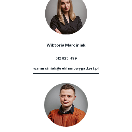
Wiktoria Marciniak
512 625 499
w.marciniak@reklamowygadzet.pl