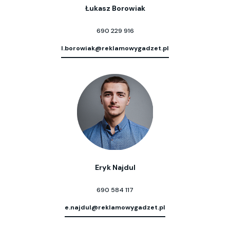
Łukasz Borowiak
690 229 916
l.borowiak@reklamowygadzet.pl
Eryk Najdul
690 584 117
e.najdul@reklamowygadzet.pl