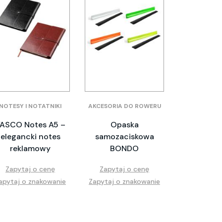
NOTESY I NOTATNIKI
AKCESORIA DO ROWERU
ASCO Notes A5 –
Opaska
elegancki notes
samozaciskowa
reklamowy
BONDO
Zapytaj o cenę
Zapytaj o cenę
apytaj o znakowanie
Zapytaj o znakowanie