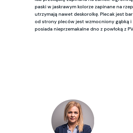
paski w jaskrawym kolorze zapinane na rze
utrzymają nawet deskorolkę. Plecak jest b
od strony pleców jest wzmocniony gąbką i 
posiada nieprzemakalne dno z powłoką z P