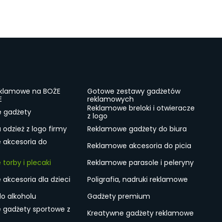
eklamowe na BOŻE
Gotowe zestawy gadżetów
E
reklamowych
Reklamowe breloki i otwieracze
e gadżety
z logo
odzież z logo firmy
Reklamowe gadżety do biura
 akcesoria do
Reklamowe akcesoria do picia
torby i plecaki
Reklamowe parasole i peleryny
akcesoria dla dzieci
Poligrafia, nadruki reklamowe
do alkoholu
Gadżety premium
 gadżety sportowe z
Kreatywne gadżety reklamowe