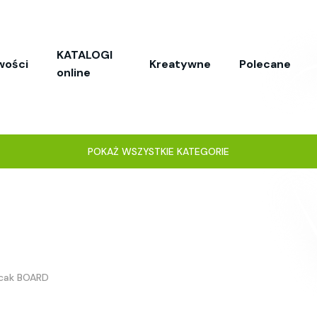
KATALOGI
wości
Kreatywne
Polecane
online
POKAŻ WSZYSTKIE KATEGORIE
ecak BOARD