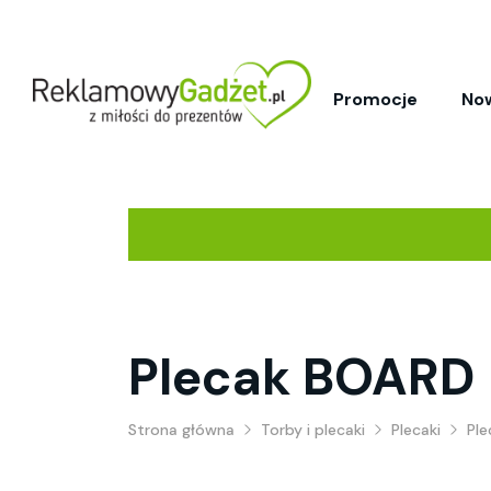
Promocje
No
Plecak BOARD
Strona główna
Torby i plecaki
Plecaki
Pl