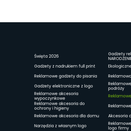
Gadżety r
Święta 2026
NARODZENI
Gadżety z nadrukiem full print
Ekologiczn
Reklamowe gadżety do pisania
Reklamowa 
Reklamowe
Gadżety elektroniczne z logo
podróży
Reklamowe akcesoria
Reklamowe 
wypoczynkowe
Reklamowe akcesoria do
Reklamowe 
ochrony i higieny
Reklamowe akcesoria dla domu
Akcesoria 
Reklamowe
Narzędzia z własnym logo
logo firmy