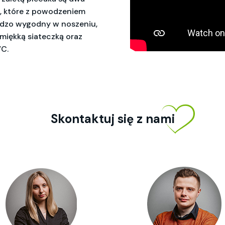
p, które z powodzeniem
ardzo wygodny w noszeniu,
miękką siateczką oraz
VC.
Skontaktuj się z nami