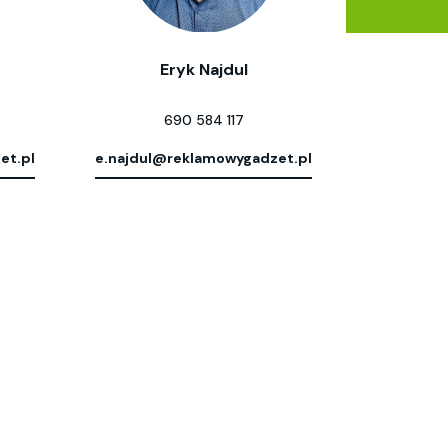
Eryk Najdul
690 584 117
et.pl
e.najdul@reklamowygadzet.pl