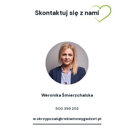
Skontaktuj się z nami
Weronika Śmierzchalska
500 399 202
w.skrzypczak@reklamowygadzet.pl