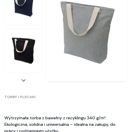
TORBY I PLECAKI
Wytrzymała torba z bawełny z recyklingu 340 g/m².
Ekologiczna, solidna i uniwersalna – idealna na zakupy, do
pracy i codziennego użytku.