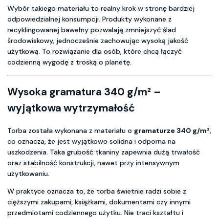
Wybór takiego materiału to realny krok w stronę bardziej
odpowiedzialnej konsumpcji. Produkty wykonane z
recyklingowanej bawełny pozwalają zmniejszyć ślad
środowiskowy, jednocześnie zachowując wysoką jakość
użytkową. To rozwiązanie dla osób, które chcą łączyć
codzienną wygodę z troską o planetę.
Wysoka gramatura 340 g/m² –
wyjątkowa wytrzymałość
Torba została wykonana z materiału o
gramaturze 340 g/m²
,
co oznacza, że jest wyjątkowo solidna i odporna na
uszkodzenia. Taka grubość tkaniny zapewnia dużą trwałość
oraz stabilność konstrukcji, nawet przy intensywnym
użytkowaniu.
W praktyce oznacza to, że torba świetnie radzi sobie z
cięższymi zakupami, książkami, dokumentami czy innymi
przedmiotami codziennego użytku. Nie traci kształtu i