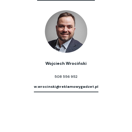
Wojciech Wrociński
508 556 952
w.wrocinski@reklamowygadzet.pl