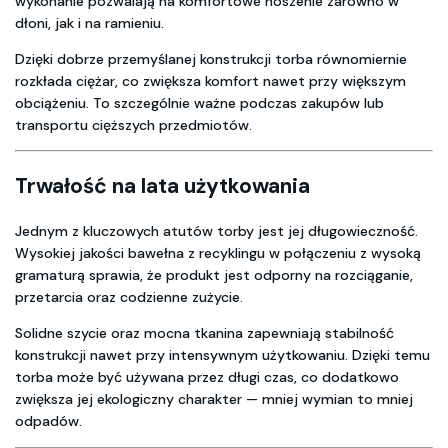
wykonanie pozwalają na komfortowe noszenie zarówno w
dłoni, jak i na ramieniu.
Dzięki dobrze przemyślanej konstrukcji torba równomiernie
rozkłada ciężar, co zwiększa komfort nawet przy większym
obciążeniu. To szczególnie ważne podczas zakupów lub
transportu cięższych przedmiotów.
Trwałość na lata użytkowania
Jednym z kluczowych atutów torby jest jej długowieczność.
Wysokiej jakości bawełna z recyklingu w połączeniu z wysoką
gramaturą sprawia, że produkt jest odporny na rozciąganie,
przetarcia oraz codzienne zużycie.
Solidne szycie oraz mocna tkanina zapewniają stabilność
konstrukcji nawet przy intensywnym użytkowaniu. Dzięki temu
torba może być używana przez długi czas, co dodatkowo
zwiększa jej ekologiczny charakter — mniej wymian to mniej
odpadów.