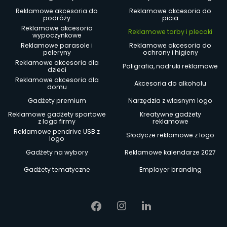
Reklamowe akcesoria do
Reklamowe akcesoria do
podróży
picia
Reklamowe akcesoria
Reklamowe torby i plecaki
wypoczynkowe
Reklamowe parasole i
Reklamowe akcesoria do
peleryny
ochrony i higieny
Reklamowe akcesoria dla
Poligrafia, nadruki reklamowe
dzieci
Reklamowe akcesoria dla
Akcesoria do alkoholu
domu
Gadżety premium
Narzędzia z własnym logo
Reklamowe gadżety sportowe
Kreatywne gadżety
z logo firmy
reklamowe
Reklamowe pendrive USB z
Słodycze reklamowe z logo
logo
Gadżety na wybory
Reklamowe kalendarze 2027
Gadżety tematyczne
Employer branding