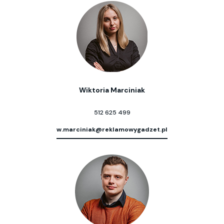
Wiktoria Marciniak
512 625 499
w.marciniak@reklamowygadzet.pl