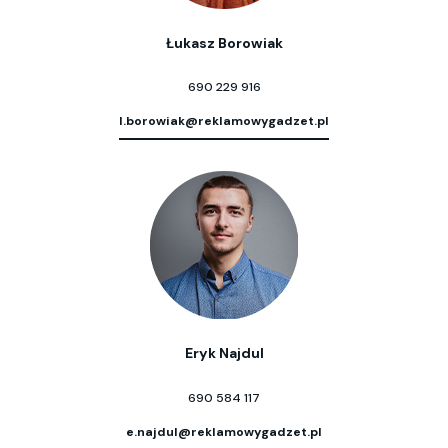
Łukasz Borowiak
690 229 916
l.borowiak@reklamowygadzet.pl
Eryk Najdul
690 584 117
e.najdul@reklamowygadzet.pl