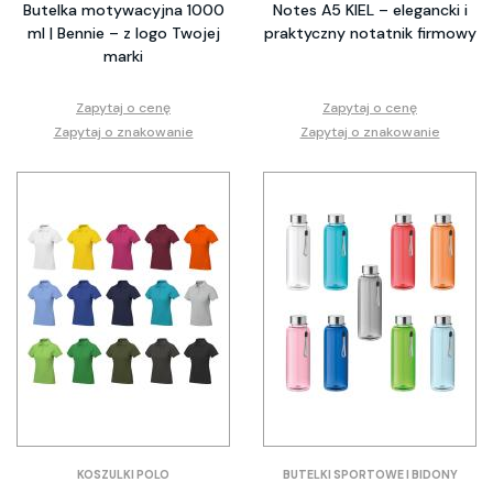
Butelka motywacyjna 1000
Notes A5 KIEL – elegancki i
ml | Bennie – z logo Twojej
praktyczny notatnik firmowy
marki
Zapytaj o cenę
Zapytaj o cenę
Zapytaj o znakowanie
Zapytaj o znakowanie
KOSZULKI POLO
BUTELKI SPORTOWE I BIDONY