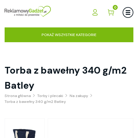
0
POKAŻ WSZYSTKIE KATEGORIE
Torba z bawełny 340 g/m2
Batley
Strona główna
Torby i plecaki
Na zakupy
Torba z bawełny 340 g/m2 Batley