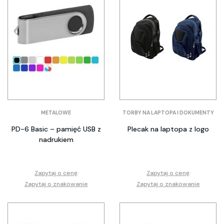
METALOWE
TORBY NA LAPTOPA I DOKUMENTY
PD-6 Basic – pamięć USB z
Plecak na laptopa z logo
nadrukiem
Zapytaj o cenę
Zapytaj o cenę
Zapytaj o znakowanie
Zapytaj o znakowanie