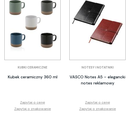
KUBKI CERAMICZNE
NOTESY I NOTATNIKI
Kubek ceramiczny 360 ml
VASCO Notes A5 – elegancki
notes reklamowy
Zapytaj o cenę
Zapytaj o cenę
Zapytaj o znakowanie
Zapytaj o znakowanie