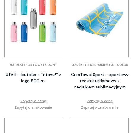
BUTELKI SPORTOWE I BIDONY
GADŻETY Z NADRUKIEM FULL COLOR
UTAH – butelka z Tritanu™ z
CreaTowel Sport – sportowy
logo 500 ml
ręcznik reklamowy z
nadrukiem sublimacyjnym
Zapytaj o cenę
Zapytaj o cenę
Zapytaj o znakowanie
Zapytaj o znakowanie