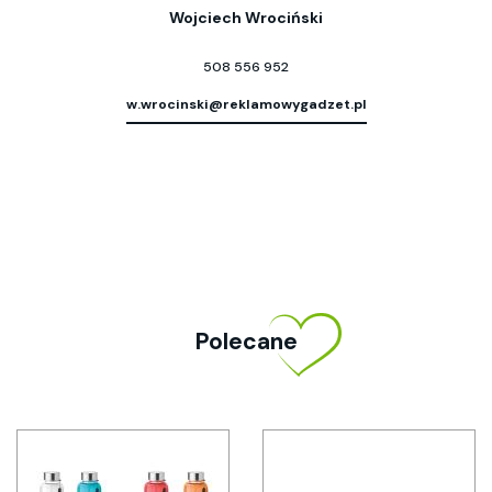
Wojciech Wrociński
508 556 952
w.wrocinski@reklamowygadzet.pl
Polecane