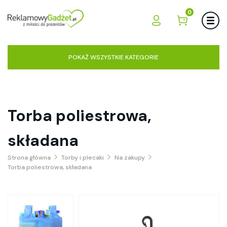
0
POKAŻ WSZYSTKIE KATEGORIE
Torba poliestrowa,
składana
Strona główna
Torby i plecaki
Na zakupy
Torba poliestrowa, składana