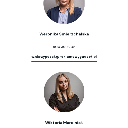
Weronika Śmierzchalska
500 399 202
w.skrzypczak@reklamowygadzet.pl
Wiktoria Marciniak