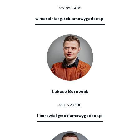
512 625 499
w.marciniak@reklamowygadzet.pl
Łukasz Borowiak
690 229 916
l.borowiak@reklamowygadzet.pl