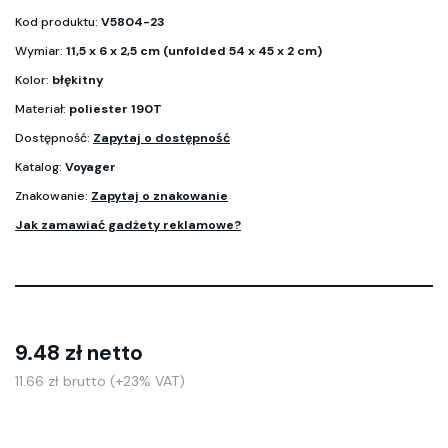
Kod produktu:
V5804-23
Wymiar:
11,5 x 6 x 2,5 cm (unfolded 54 x 45 x 2 cm)
Kolor:
błękitny
Materiał:
poliester 190T
Dostępność:
Zapytaj o dostępność
Katalog:
Voyager
Znakowanie:
Zapytaj o znakowanie
Jak zamawiać gadżety reklamowe?
9.48 zł netto
11.66 zł brutto (+23% VAT)