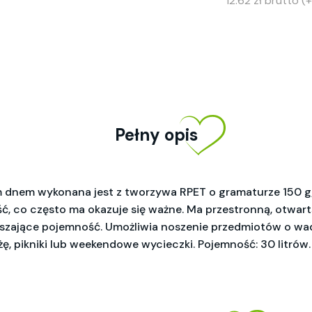
12.62 zł brutto 
Pełny opis
dnem wykonana jest z tworzywa RPET o gramaturze 150 g/
ć, co często ma okazuje się ważne. Ma przestronną, otwar
szające pojemność. Umożliwia noszenie przedmiotów o wadz
, pikniki lub weekendowe wycieczki. Pojemność: 30 litrów.