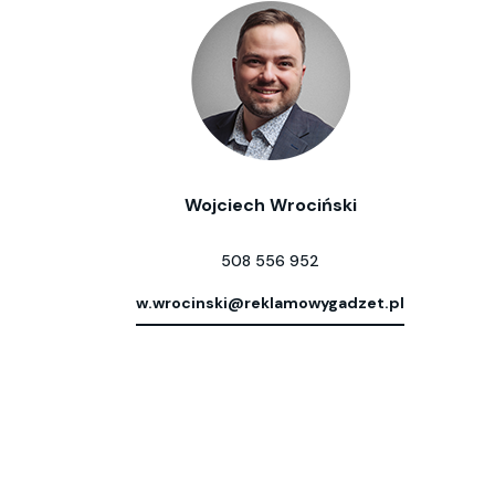
Wojciech Wrociński
508 556 952
w.wrocinski@reklamowygadzet.pl