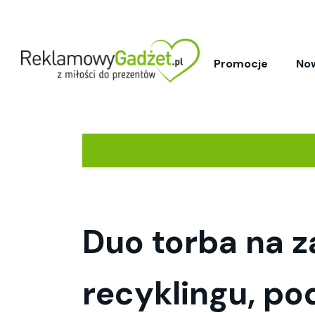
Promocje
No
Duo torba na z
recyklingu, po