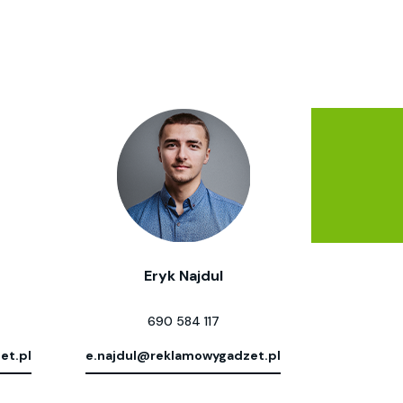
Eryk Najdul
690 584 117
et.pl
e.najdul@reklamowygadzet.pl