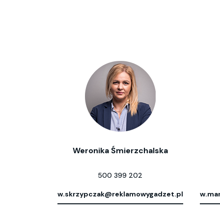
Weronika Śmierzchalska
500 399 202
w.skrzypczak@reklamowygadzet.pl
w.mar