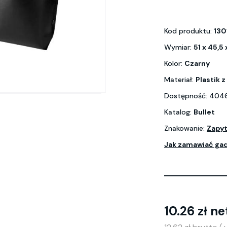
Kod produktu:
130
Wymiar:
51 x 45,5 
Kolor:
Czarny
Materiał:
Plastik 
Dostępność: 4046
Katalog:
Bullet
Znakowanie:
Zapyt
Jak zamawiać ga
10.26 zł ne