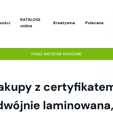
KATALOGI
wości
Kreatywne
Polecane
online
POKAŻ WSZYSTKIE KATEGORIE
akupy z certyfikate
dwójnie laminowana,