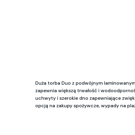
Duża torba Duo z podwójnym laminowanym 
zapewnia większą trwałość i wodoodpornoś
uchwyty i szerokie dno zapewniające zwięk
opcją na zakupy spożywcze, wypady na plażę