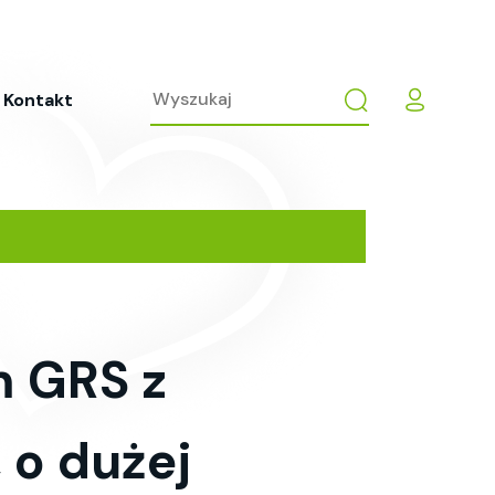
Kontakt
m GRS z
 o dużej