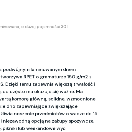
aminowana, o dużej pojemności 30 l
o z podwójnym laminowanym dnem
 tworzywa RPET o gramaturze 150 g/m2 z
S. Dzięki temu zapewnia większą trwałość i
co często ma okazuje się ważne. Ma
wartą komorę główną, solidne, wzmocnione
kie dno zapewniające zwiększające
żliwia noszenie przedmiotów o wadze do 15
wą i niezawodną opcją na zakupy spożywcze,
, pikniki lub weekendowe wyc