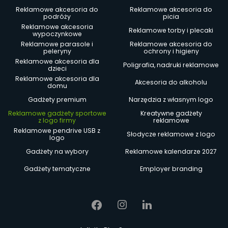
Reklamowe akcesoria do
Reklamowe akcesoria do
podróży
picia
Reklamowe akcesoria
Reklamowe torby i plecaki
wypoczynkowe
Reklamowe parasole i
Reklamowe akcesoria do
peleryny
ochrony i higieny
Reklamowe akcesoria dla
Poligrafia, nadruki reklamowe
dzieci
Reklamowe akcesoria dla
Akcesoria do alkoholu
domu
Gadżety premium
Narzędzia z własnym logo
Reklamowe gadżety sportowe
Kreatywne gadżety
z logo firmy
reklamowe
Reklamowe pendrive USB z
Słodycze reklamowe z logo
logo
Gadżety na wybory
Reklamowe kalendarze 2027
Gadżety tematyczne
Employer branding