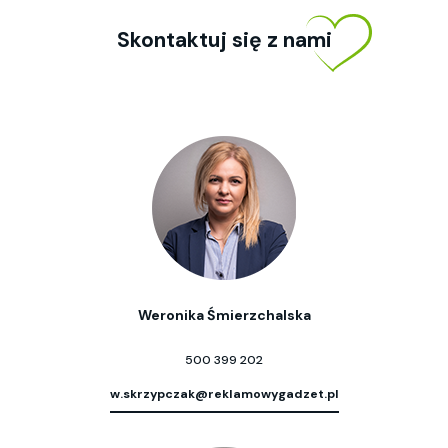
Skontaktuj się z nami
Weronika Śmierzchalska
500 399 202
w.skrzypczak@reklamowygadzet.pl