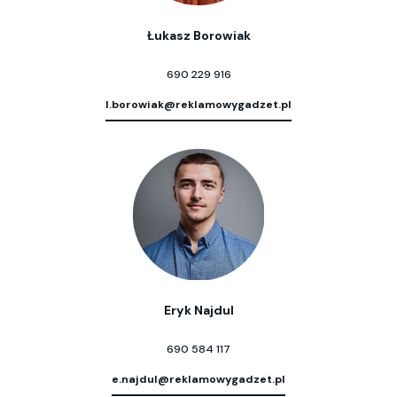
Łukasz Borowiak
690 229 916
l.borowiak@reklamowygadzet.pl
Eryk Najdul
690 584 117
e.najdul@reklamowygadzet.pl