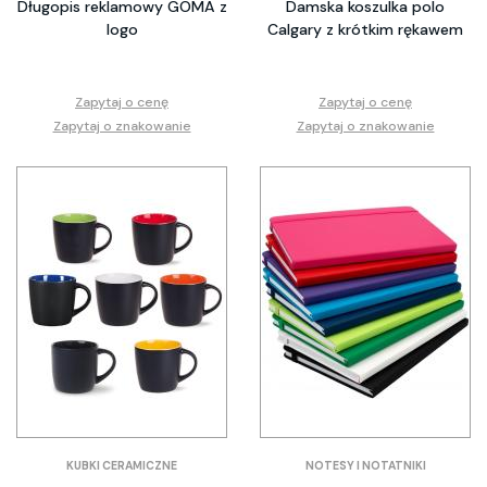
Długopis reklamowy GOMA z
Damska koszulka polo
logo
Calgary z krótkim rękawem
Zapytaj o cenę
Zapytaj o cenę
Zapytaj o znakowanie
Zapytaj o znakowanie
KUBKI CERAMICZNE
NOTESY I NOTATNIKI