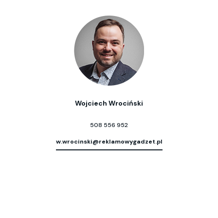
Wojciech Wrociński
508 556 952
w.wrocinski@reklamowygadzet.pl