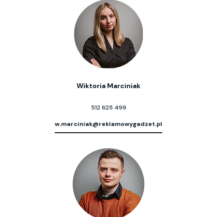
Wiktoria Marciniak
512 625 499
w.marciniak@reklamowygadzet.pl