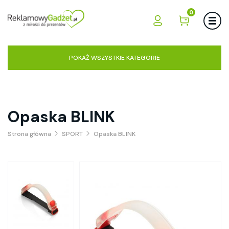
0
POKAŻ WSZYSTKIE KATEGORIE
Opaska BLINK
Strona główna
SPORT
Opaska BLINK