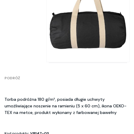
PODRÓŻ
Torba podróżna 180 g/m², posiada długie uchwyty
umożliwiające noszenie na ramieniu (5 x 60 cm), ikona OEKO-
TEX na metce, produkt wykonany z farbowanej bawełny
Kod produktu:
VB147-03