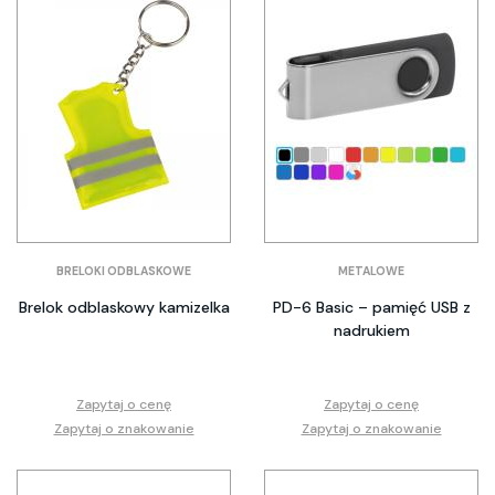
BRELOKI ODBLASKOWE
METALOWE
Brelok odblaskowy kamizelka
PD-6 Basic – pamięć USB z
nadrukiem
Zapytaj o cenę
Zapytaj o cenę
Zapytaj o znakowanie
Zapytaj o znakowanie