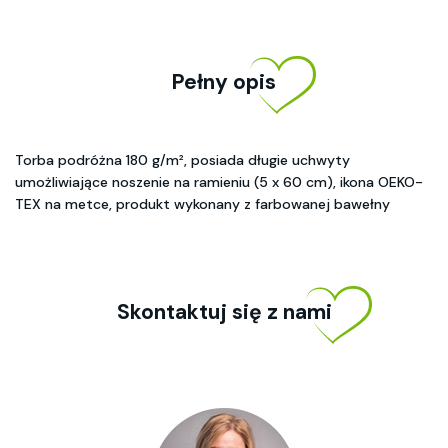
Pełny opis
Torba podróżna 180 g/m², posiada długie uchwyty
umożliwiające noszenie na ramieniu (5 x 60 cm), ikona OEKO-
TEX na metce, produkt wykonany z farbowanej bawełny
Skontaktuj się z nami