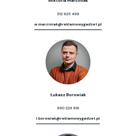
Wiktoria Marciniak
512 625 499
w.marciniak@reklamowygadzet.pl
Łukasz Borowiak
690 229 916
l.borowiak@reklamowygadzet.pl