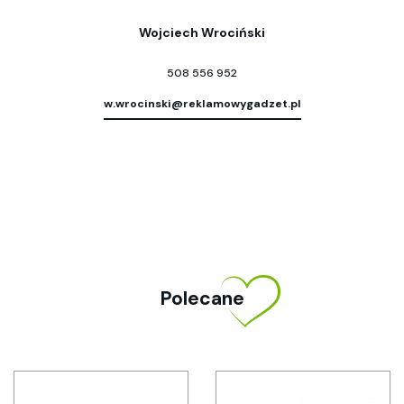
Wojciech Wrociński
508 556 952
w.wrocinski@reklamowygadzet.pl
Polecane