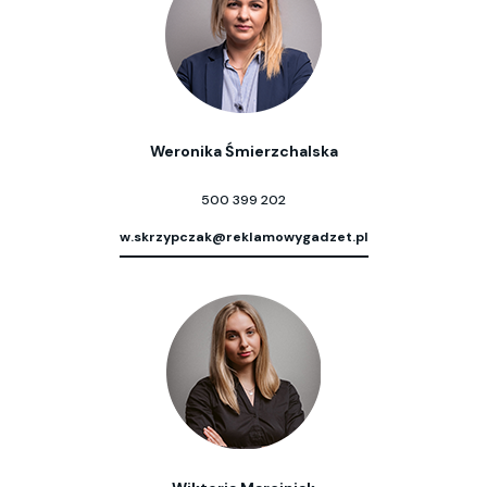
Weronika Śmierzchalska
500 399 202
w.skrzypczak@reklamowygadzet.pl