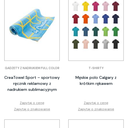
GADŻETY Z NADRUKIEM FULL COLOR
T-SHIRTY
CreaTowel Sport – sportowy
Męskie polo Calgary z
ręcznik reklamowy z
krótkim rękawem
nadrukiem sublimacyjnym
Zapytaj o cenę
Zapytaj o cenę
Zapytaj o znakowanie
Zapytaj o znakowanie