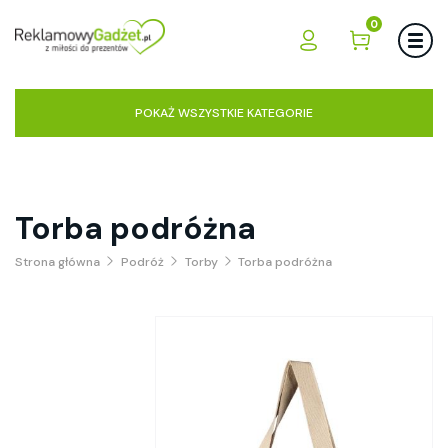
0
POKAŻ WSZYSTKIE KATEGORIE
Torba podróżna
Strona główna
Podróż
Torby
Torba podróżna