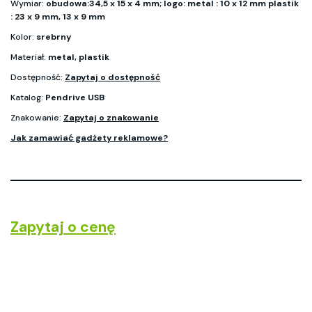
Wymiar:
obudowa:34,5 x 15 x 4 mm; logo: metal : 10 x 12 mm plastik
: 23 x 9 mm, 13 x 9 mm
Kolor:
srebrny
Materiał:
metal, plastik
Dostępność:
Zapytaj o dostępność
Katalog:
Pendrive USB
Znakowanie:
Zapytaj o znakowanie
Jak zamawiać gadżety reklamowe?
Zapytaj o cenę