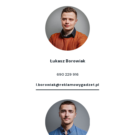
Łukasz Borowiak
690 229 916
l.borowiak@reklamowygadzet.pl