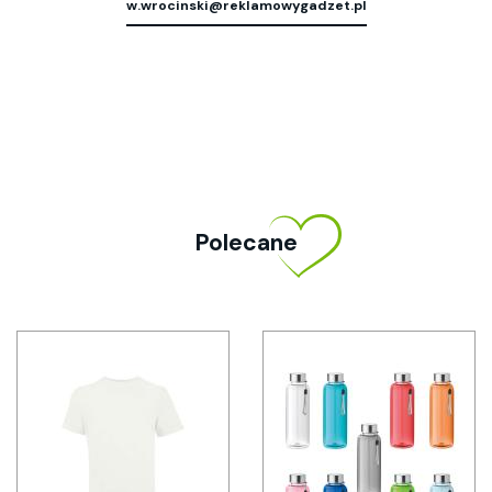
w.wrocinski@reklamowygadzet.pl
Polecane