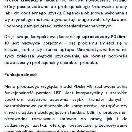
który pasuje zarówno do profesjonalnego środowiska pracy,
jak i do codziennego użytku. Elegancka obudowa wykonana z
wytrzymałego materiału gwarantuje długotrwałe użytkowanie
i ochronę pamięci przed uszkodzeniami mechanicznymi.
Dzięki swojej kompaktowej konstrukcji,
uproszczony PDslim-
18
jest niezwykle poręczny – bez problemu zmieści się w
kieszeni, torbie czy etui na laptopa. Minimalistyczna forma nie
tylko zwiększa wygodę użytkowania, ale również podkreśla
nowoczesny i profesjonalny charakter produktu.
Funkcjonalność
Mimo prostszego wyglądu, model PDslim-18 zachowuje pełną
funkcjonalność pamięci USB. Jest kompatybilny z szerokim
spektrum urządzeń, zapewnia szybki transfer danych i
bezproblemowe podłączanie do komputerów, laptopów czy
innych urządzeń obsługujących standard USB. To praktyczne i
niezawodne rozwiązanie zarówno do pracy, jak i do
codziennego użytku, oferując bezpieczne przechowywanie
ważnych plików, dokumentów czy multimediów.