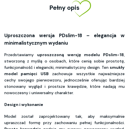
Pełny opis
Uproszczona wersja PDslim-18 – elegancja w
minimalistycznym wydaniu
Przedstawiamy
uproszczoną wersję modelu PDslim-18
,
stworzoną z myślą o osobach, które cenią sobie prostotę,
funkcjonalność i elegancki, minimalistyczny design. Ten
smukły
model pamięci USB
zachowuje wszystkie najważniejsze
cechy swojego pierwowzoru, jednocześnie oferując bardziej
stonowany wygląd i prostsze krawędzie, które nadają mu
nowoczesny i uniwersalny charakter.
Design i wykonanie
Model został zaprojektowany tak, aby maksymalnie
upraszczać formę przy zachowaniu pełnej funkcjonalności.
Proste krawędzie
nadają mu surowy, nowoczesny wygląd,