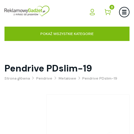
0
POKAŻ WSZYSTKIE KATEGORIE
Pendrive PDslim-19
Strona główna
Pendrive
Metalowe
Pendrive PDslim-19