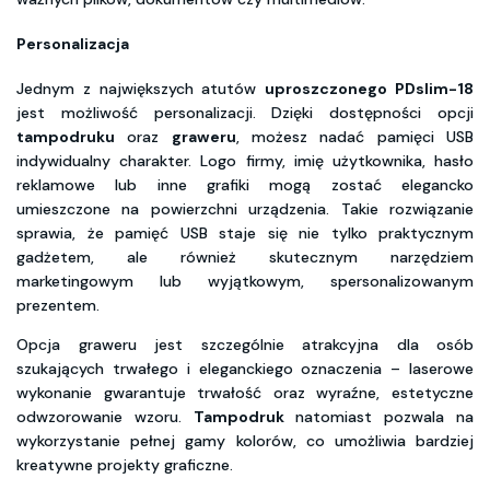
Personalizacja
Jednym z największych atutów
uproszczonego PDslim-18
jest możliwość personalizacji. Dzięki dostępności opcji
tampodruku
oraz
graweru
, możesz nadać pamięci USB
indywidualny charakter. Logo firmy, imię użytkownika, hasło
reklamowe lub inne grafiki mogą zostać elegancko
umieszczone na powierzchni urządzenia. Takie rozwiązanie
sprawia, że pamięć USB staje się nie tylko praktycznym
gadżetem, ale również skutecznym narzędziem
marketingowym lub wyjątkowym, spersonalizowanym
prezentem.
Opcja graweru jest szczególnie atrakcyjna dla osób
szukających trwałego i eleganckiego oznaczenia – laserowe
wykonanie gwarantuje trwałość oraz wyraźne, estetyczne
odwzorowanie wzoru.
Tampodruk
natomiast pozwala na
wykorzystanie pełnej gamy kolorów, co umożliwia bardziej
kreatywne projekty graficzne.