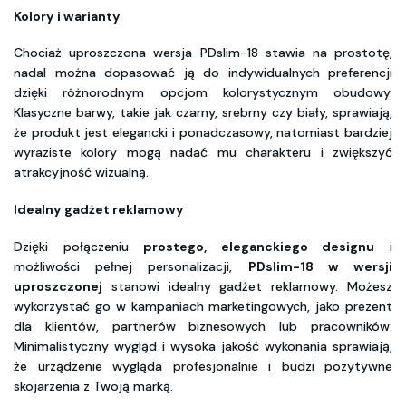
Kolory i warianty
Chociaż uproszczona wersja PDslim-18 stawia na prostotę,
nadal można dopasować ją do indywidualnych preferencji
dzięki różnorodnym opcjom kolorystycznym obudowy.
Klasyczne barwy, takie jak czarny, srebrny czy biały, sprawiają,
że produkt jest elegancki i ponadczasowy, natomiast bardziej
wyraziste kolory mogą nadać mu charakteru i zwiększyć
atrakcyjność wizualną.
Idealny gadżet reklamowy
Dzięki połączeniu
prostego, eleganckiego designu
i
możliwości pełnej personalizacji,
PDslim-18 w wersji
uproszczonej
stanowi idealny gadżet reklamowy. Możesz
wykorzystać go w kampaniach marketingowych, jako prezent
dla klientów, partnerów biznesowych lub pracowników.
Minimalistyczny wygląd i wysoka jakość wykonania sprawiają,
że urządzenie wygląda profesjonalnie i budzi pozytywne
skojarzenia z Twoją marką.