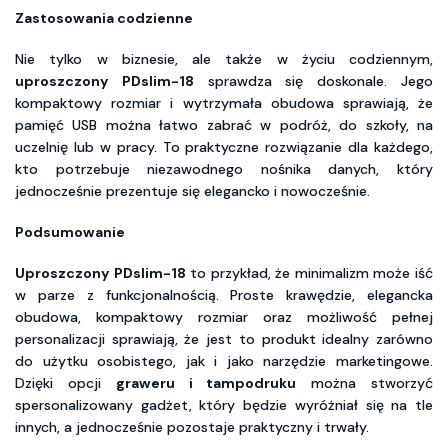
Zastosowania codzienne
Nie tylko w biznesie, ale także w życiu codziennym,
uproszczony PDslim-18
sprawdza się doskonale. Jego
kompaktowy rozmiar i wytrzymała obudowa sprawiają, że
pamięć USB można łatwo zabrać w podróż, do szkoły, na
uczelnię lub w pracy. To praktyczne rozwiązanie dla każdego,
kto potrzebuje niezawodnego nośnika danych, który
jednocześnie prezentuje się elegancko i nowocześnie.
Podsumowanie
Uproszczony PDslim-18
to przykład, że minimalizm może iść
w parze z funkcjonalnością. Proste krawędzie, elegancka
obudowa, kompaktowy rozmiar oraz możliwość pełnej
personalizacji sprawiają, że jest to produkt idealny zarówno
do użytku osobistego, jak i jako narzędzie marketingowe.
Dzięki opcji
graweru i tampodruku
można stworzyć
spersonalizowany gadżet, który będzie wyróżniał się na tle
innych, a jednocześnie pozostaje praktyczny i trwały.