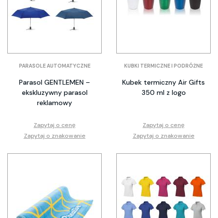
PARASOLE AUTOMATYCZNE
KUBKI TERMICZNE I PODRÓŻNE
Parasol GENTLEMEN –
Kubek termiczny Air Gifts
ekskluzywny parasol
350 ml z logo
reklamowy
Zapytaj o cenę
Zapytaj o cenę
Zapytaj o znakowanie
Zapytaj o znakowanie