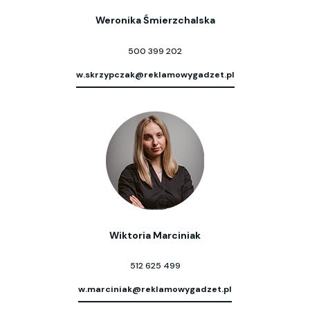
Weronika Śmierzchalska
500 399 202
w.skrzypczak@reklamowygadzet.pl
Wiktoria Marciniak
512 625 499
w.marciniak@reklamowygadzet.pl