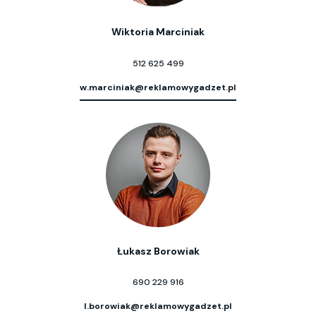
Wiktoria Marciniak
512 625 499
w.marciniak@reklamowygadzet.pl
Łukasz Borowiak
690 229 916
l.borowiak@reklamowygadzet.pl