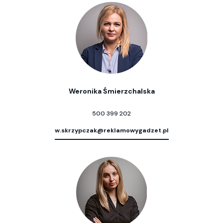
Weronika Śmierzchalska
500 399 202
w.skrzypczak@reklamowygadzet.pl