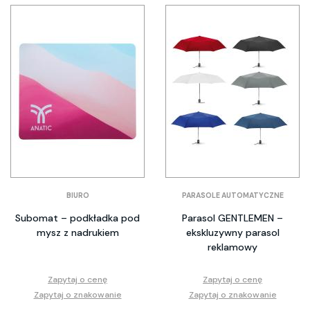
BIURO
PARASOLE AUTOMATYCZNE
Subomat – podkładka pod
Parasol GENTLEMEN –
mysz z nadrukiem
ekskluzywny parasol
reklamowy
Zapytaj o cenę
Zapytaj o cenę
Zapytaj o znakowanie
Zapytaj o znakowanie