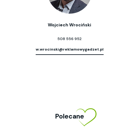
Wojciech Wrociński
508 556 952
w.wrocinski@reklamowygadzet.pl
Polecane