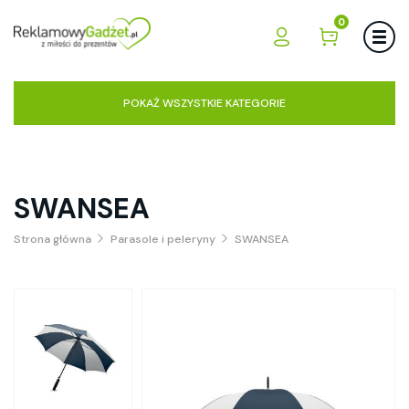
0
POKAŻ WSZYSTKIE KATEGORIE
SWANSEA
Strona główna
Parasole i peleryny
SWANSEA