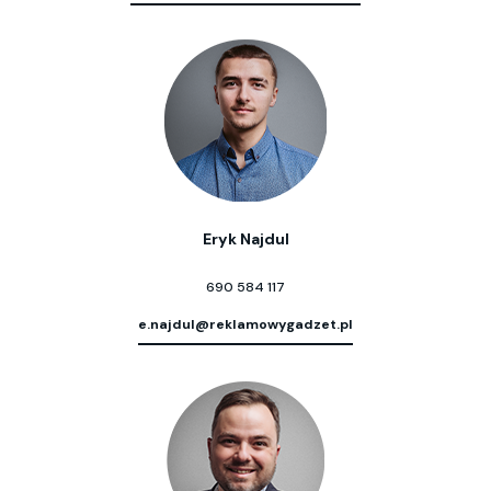
Eryk Najdul
690 584 117
e.najdul@reklamowygadzet.pl