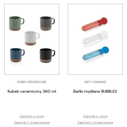
KUBKI CERAMICZNE
GRY I ZABAWKI
Kubek ceramiczny 360 ml
Bańki mydlane BUBBLES
Zapytaj o cenę
Zapytaj o cenę
Zapytaj o znakowanie
Zapytaj o znakowanie