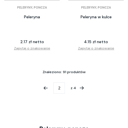
PELERYNY, PONCZA
PELERYNY, PONCZA
Peleryna
Peleryna w kulce
2.17 zł netto
4.15 zł netto
Zapytaj o znakowanie
Zapytaj o znakowanie
Znaleziono: 91 produktów
z
4