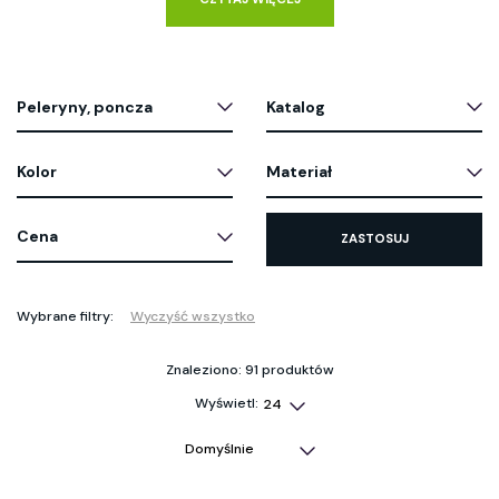
Peleryny, poncza
Katalog
Kolor
Materiał
Cena
ZASTOSUJ
Wybrane filtry:
Wyczyść wszystko
Znaleziono: 91 produktów
Wyświetl: