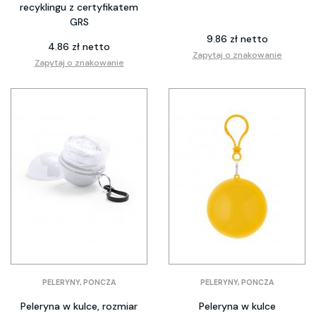
recyklingu z certyfikatem
GRS
9.86 zł netto
4.86 zł netto
Zapytaj o znakowanie
Zapytaj o znakowanie
PELERYNY, PONCZA
PELERYNY, PONCZA
Peleryna w kulce, rozmiar
Peleryna w kulce