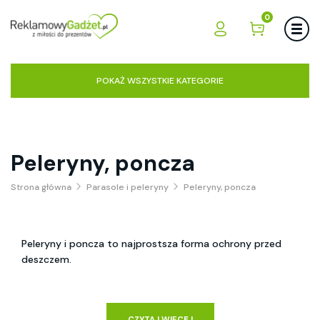
0
POKAŻ WSZYSTKIE KATEGORIE
Peleryny, poncza
Strona główna
Parasole i peleryny
Peleryny, poncza
Peleryny i poncza to najprostsza forma ochrony przed
deszczem.
CZYTAJ WIĘCEJ