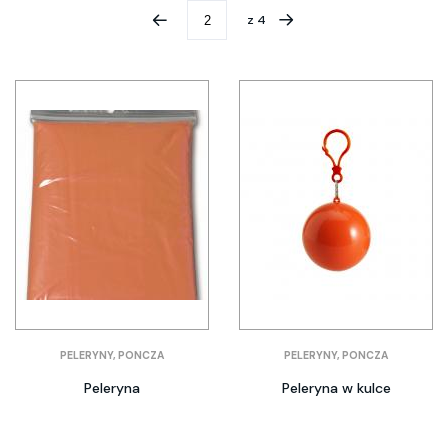
z
4
PELERYNY, PONCZA
PELERYNY, PONCZA
Peleryna
Peleryna w kulce