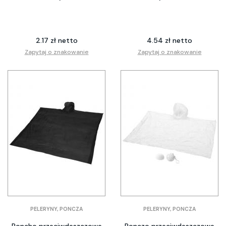
2.17 zł netto
4.54 zł netto
Zapytaj o znakowanie
Zapytaj o znakowanie
PELERYNY, PONCZA
PELERYNY, PONCZA
Poncho przeciwdeszczowe
Ponczo przeciwdeszczowe