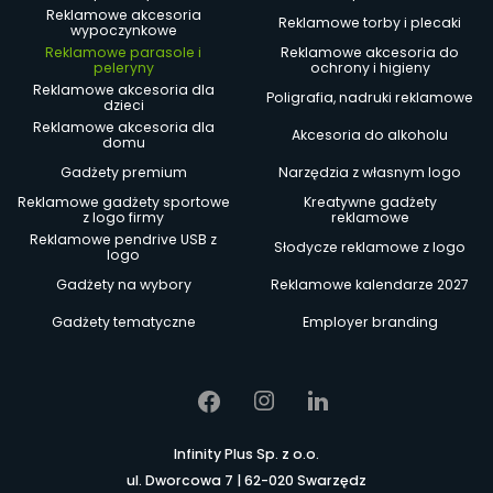
Reklamowe akcesoria
Reklamowe torby i plecaki
wypoczynkowe
Reklamowe parasole i
Reklamowe akcesoria do
peleryny
ochrony i higieny
Reklamowe akcesoria dla
Poligrafia, nadruki reklamowe
dzieci
Reklamowe akcesoria dla
Akcesoria do alkoholu
domu
Gadżety premium
Narzędzia z własnym logo
Reklamowe gadżety sportowe
Kreatywne gadżety
z logo firmy
reklamowe
Reklamowe pendrive USB z
Słodycze reklamowe z logo
logo
Gadżety na wybory
Reklamowe kalendarze 2027
Gadżety tematyczne
Employer branding
Infinity Plus Sp. z o.o.
ul. Dworcowa 7 | 62-020 Swarzędz