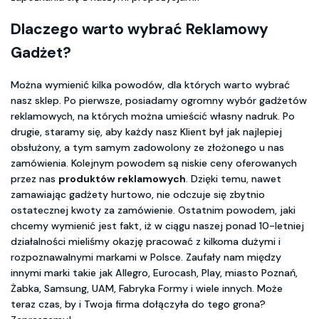
Dlaczego warto wybrać Reklamowy
Gadżet?
Można wymienić kilka powodów, dla których warto wybrać
nasz sklep. Po pierwsze, posiadamy ogromny wybór gadżetów
reklamowych, na których można umieścić własny nadruk. Po
drugie, staramy się, aby każdy nasz Klient był jak najlepiej
obsłużony, a tym samym zadowolony ze złożonego u nas
zamówienia. Kolejnym powodem są niskie ceny oferowanych
przez nas
produktów reklamowych
. Dzięki temu, nawet
zamawiając gadżety hurtowo, nie odczuje się zbytnio
ostatecznej kwoty za zamówienie. Ostatnim powodem, jaki
chcemy wymienić jest fakt, iż w ciągu naszej ponad 10-letniej
działalności mieliśmy okazję pracować z kilkoma dużymi i
rozpoznawalnymi markami w Polsce. Zaufały nam między
innymi marki takie jak Allegro, Eurocash, Play, miasto Poznań,
Żabka, Samsung, UAM, Fabryka Formy i wiele innych. Może
teraz czas, by i Twoja firma dołączyła do tego grona?