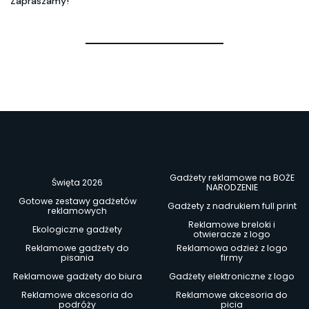
Zapraszamy!
Gadżety reklamowe na BOŻE
Święta 2026
NARODZENIE
Gotowe zestawy gadżetów
Gadżety z nadrukiem full print
reklamowych
Reklamowe breloki i
Ekologiczne gadżety
otwieracze z logo
Reklamowe gadżety do
Reklamowa odzież z logo
pisania
firmy
Reklamowe gadżety do biura
Gadżety elektroniczne z logo
Reklamowe akcesoria do
Reklamowe akcesoria do
podróży
picia