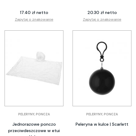
17.40 zł netto
20.30 zł netto
Zapytaj o znakowanie
Zapytaj o znakowanie
PELERYNY, PONCZA
PELERYNY, PONCZA
Jednorazowe ponczo
Peleryna w kulce | Scarlett
przeciwdeszczowe w etui