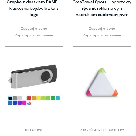
Czapka z daszkiem BASIE –
CreaTowel Sport – sportowy
klasyczna bejsbolówka z
ręcznik reklamowy z
logo
nadrukiem sublimacyjnym
Zapytaj o cenę
Zapytaj o cenę
Zapytaj o znakowanie
Zapytaj o znakowanie
METALOWE
ZAKREŚLACZE I FLAMASTRY