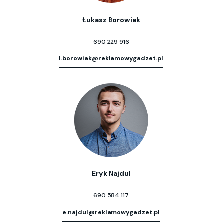
Łukasz Borowiak
690 229 916
l.borowiak@reklamowygadzet.pl
Eryk Najdul
690 584 117
e.najdul@reklamowygadzet.pl