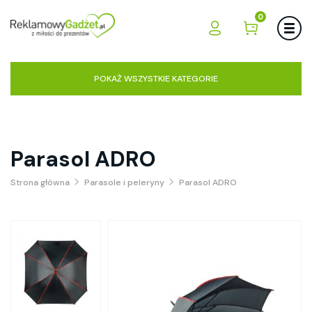
0
POKAŻ WSZYSTKIE KATEGORIE
Parasol ADRO
Strona główna
Parasole i peleryny
Parasol ADRO