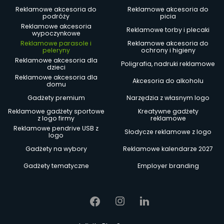
Reklamowe akcesoria do
Reklamowe akcesoria do
podróży
picia
Reklamowe akcesoria
Reklamowe torby i plecaki
wypoczynkowe
Reklamowe parasole i
Reklamowe akcesoria do
peleryny
ochrony i higieny
Reklamowe akcesoria dla
Poligrafia, nadruki reklamowe
dzieci
Reklamowe akcesoria dla
Akcesoria do alkoholu
domu
Gadżety premium
Narzędzia z własnym logo
Reklamowe gadżety sportowe
Kreatywne gadżety
z logo firmy
reklamowe
Reklamowe pendrive USB z
Słodycze reklamowe z logo
logo
Gadżety na wybory
Reklamowe kalendarze 2027
Gadżety tematyczne
Employer branding