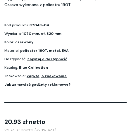
Czasza wykonana z poliestru 190T.
Kod produktu:
37043-04
Wymiar:
⌀ 1070 mm, dł. 820 mm
Kolor:
czerwony
Materiał:
poliester 190T, metal, EVA
Dostępność:
Zapytaj o dostępność
Katalog:
Blue Collection
Znakowanie:
Zapytaj o znakowanie
Jak zamawiać gadżety reklamowe?
20.93 zł netto
25.74 zł brutto (+23% VAT)