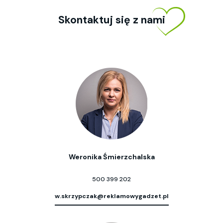
Skontaktuj się z nami
Weronika Śmierzchalska
500 399 202
w.skrzypczak@reklamowygadzet.pl