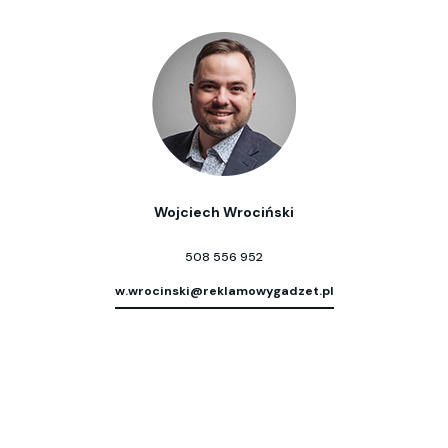
Wojciech Wrociński
508 556 952
w.wrocinski@reklamowygadzet.pl