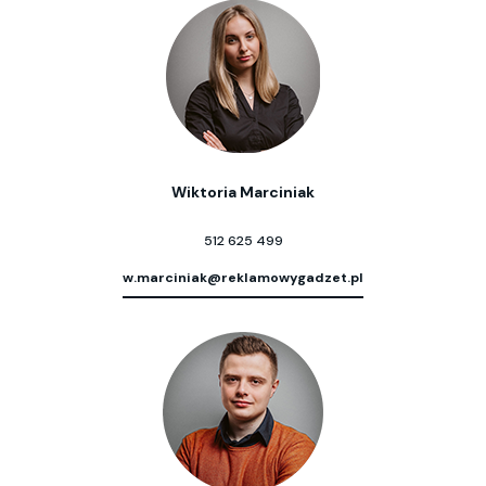
Wiktoria Marciniak
512 625 499
w.marciniak@reklamowygadzet.pl