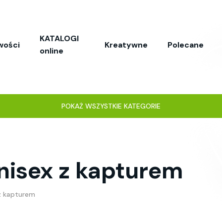
KATALOGI
wości
Kreatywne
Polecane
online
POKAŻ WSZYSTKIE KATEGORIE
nisex z kapturem
 z kapturem