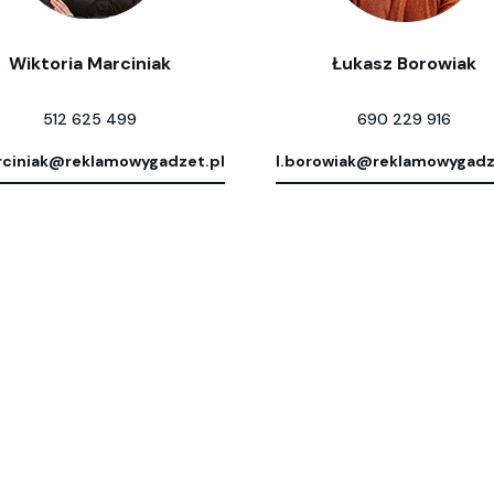
Wiktoria Marciniak
Łukasz Borowiak
512 625 499
690 229 916
ciniak@reklamowygadzet.pl
l.borowiak@reklamowygadz