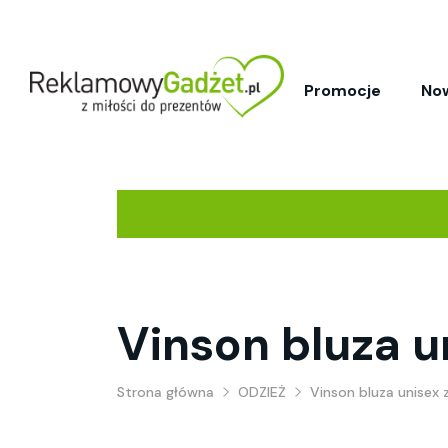
Promocje
No
Vinson bluza u
Strona główna
ODZIEŻ
Vinson bluza unisex