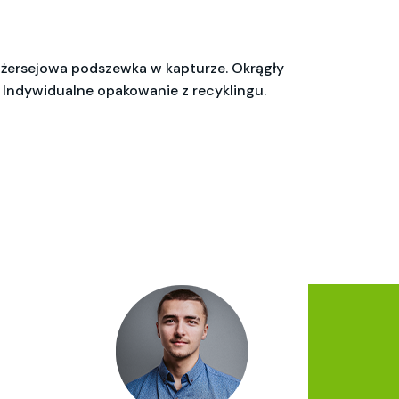
 dżersejowa podszewka w kapturze. Okrągły
 Indywidualne opakowanie z recyklingu.