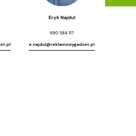
Eryk Najdul
690 584 117
et.pl
e.najdul@reklamowygadzet.pl