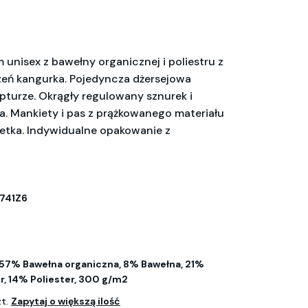
 unisex z bawełny organicznej i poliestru z
szeń kangurka. Pojedyncza dżersejowa
turze. Okrągły regulowany sznurek i
. Mankiety i pas z prążkowanego materiału
etka. Indywidualne opakowanie z
741Z6
57% Bawełna organiczna, 8% Bawełna, 21%
r, 14% Poliester, 300 g/m2
zt.
Zapytaj o większą ilość