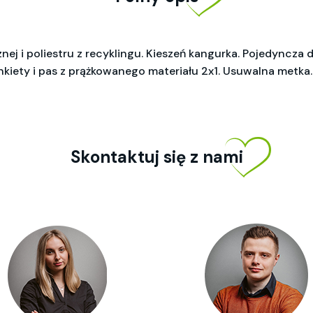
nej i poliestru z recyklingu. Kieszeń kangurka. Pojedyncza
kiety i pas z prążkowanego materiału 2x1. Usuwalna metka.
Skontaktuj się z nami