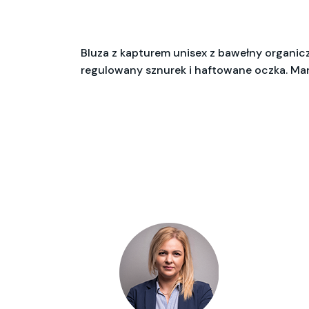
Bluza z kapturem unisex z bawełny organicz
regulowany sznurek i haftowane oczka. Man