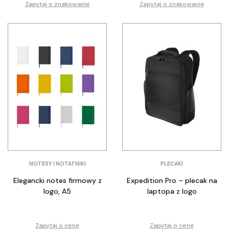
Zapytaj o znakowanie
Zapytaj o znakowanie
NOTESY I NOTATNIKI
PLECAKI
Elegancki notes firmowy z
Expedition Pro – plecak na
logo, A5
laptopa z logo
Zapytaj o cenę
Zapytaj o cenę