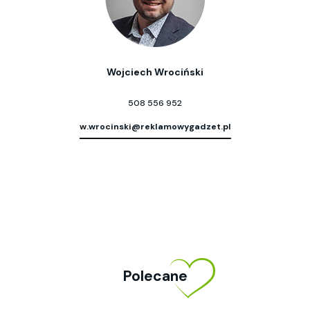
Wojciech Wrociński
508 556 952
w.wrocinski@reklamowygadzet.pl
Polecane