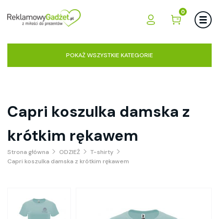
0
POKAŻ WSZYSTKIE KATEGORIE
Capri koszulka damska z
krótkim rękawem
Strona główna
ODZIEŻ
T-shirty
Capri koszulka damska z krótkim rękawem