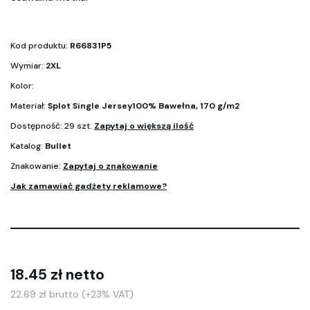
Kod produktu:
R66831P5
Wymiar:
2XL
Kolor:
Materiał:
Splot Single Jersey100% Bawełna, 170 g/m2
Dostępność: 29 szt.
Zapytaj o większą ilość
Katalog:
Bullet
Znakowanie:
Zapytaj o znakowanie
Jak zamawiać gadżety reklamowe?
18.45 zł netto
22.69 zł brutto (+23% VAT)