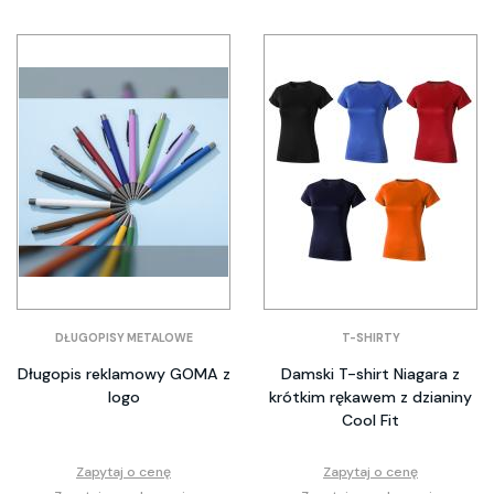
DŁUGOPISY METALOWE
T-SHIRTY
Długopis reklamowy GOMA z
Damski T-shirt Niagara z
logo
krótkim rękawem z dzianiny
Cool Fit
Zapytaj o cenę
Zapytaj o cenę