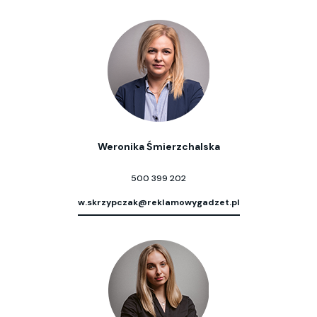
Weronika Śmierzchalska
500 399 202
w.skrzypczak@reklamowygadzet.pl