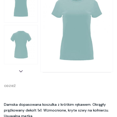
ODZIEŻ
Damska dopasowana koszulka z krótkim rękawem. Okrągły
prążkowany dekolt 1x1. Wzmocnione, kryte szwy na kołnierzu.
Usuwalna metka.