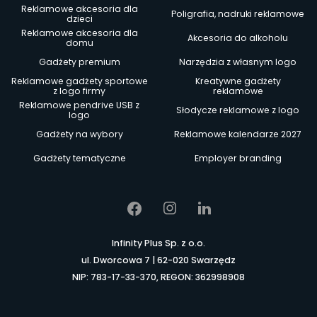
Reklamowe akcesoria dla
Poligrafia, nadruki reklamowe
dzieci
Reklamowe akcesoria dla
Akcesoria do alkoholu
domu
Gadżety premium
Narzędzia z własnym logo
Reklamowe gadżety sportowe
Kreatywne gadżety
z logo firmy
reklamowe
Reklamowe pendrive USB z
Słodycze reklamowe z logo
logo
Gadżety na wybory
Reklamowe kalendarze 2027
Gadżety tematyczne
Employer branding
Infinity Plus Sp. z o.o.
ul. Dworcowa 7 | 62-020 Swarzędz
NIP: 783-17-33-370, REGON: 362998908