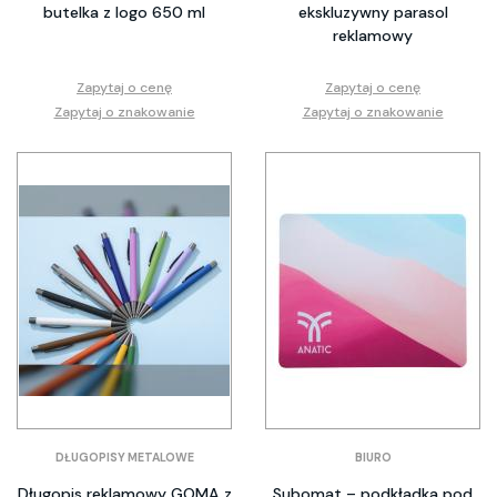
butelka z logo 650 ml
ekskluzywny parasol
reklamowy
Zapytaj o cenę
Zapytaj o cenę
Zapytaj o znakowanie
Zapytaj o znakowanie
DŁUGOPISY METALOWE
BIURO
Długopis reklamowy GOMA z
Subomat – podkładka pod