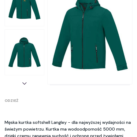
ODZIEŻ
Męska kurtka softshell Langley - dla najwyższej wydajności na
świeżym powietrzu. Kurtka ma wodoodporność 5000 mm,
dzięki czemu zapewnia suchość i ochronę przed żywiołami.