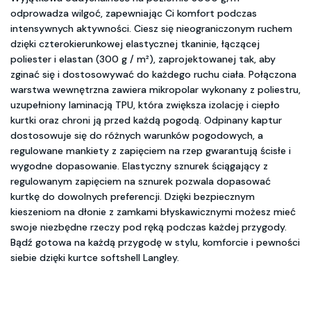
odprowadza wilgoć, zapewniając Ci komfort podczas
intensywnych aktywności. Ciesz się nieograniczonym ruchem
dzięki czterokierunkowej elastycznej tkaninie, łączącej
poliester i elastan (300 g / m²), zaprojektowanej tak, aby
zginać się i dostosowywać do każdego ruchu ciała. Połączona
warstwa wewnętrzna zawiera mikropolar wykonany z poliestru,
uzupełniony laminacją TPU, która zwiększa izolację i ciepło
kurtki oraz chroni ją przed każdą pogodą. Odpinany kaptur
dostosowuje się do różnych warunków pogodowych, a
regulowane mankiety z zapięciem na rzep gwarantują ścisłe i
wygodne dopasowanie. Elastyczny sznurek ściągający z
regulowanym zapięciem na sznurek pozwala dopasować
kurtkę do dowolnych preferencji. Dzięki bezpiecznym
kieszeniom na dłonie z zamkami błyskawicznymi możesz mieć
swoje niezbędne rzeczy pod ręką podczas każdej przygody.
Bądź gotowa na każdą przygodę w stylu, komforcie i pewności
siebie dzięki kurtce softshell Langley.