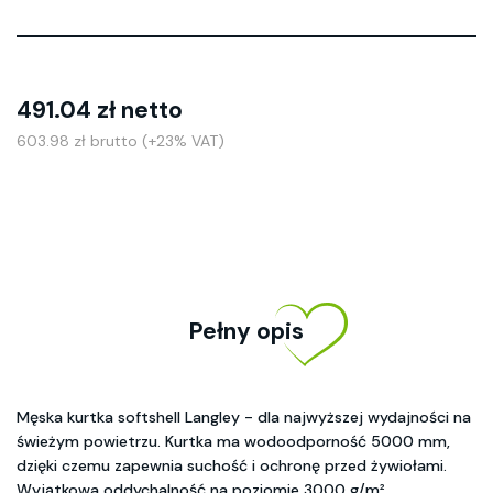
491.04 zł netto
603.98 zł brutto (+23% VAT)
Pełny opis
Męska kurtka softshell Langley - dla najwyższej wydajności na
świeżym powietrzu. Kurtka ma wodoodporność 5000 mm,
dzięki czemu zapewnia suchość i ochronę przed żywiołami.
Wyjątkowa oddychalność na poziomie 3000 g/m²