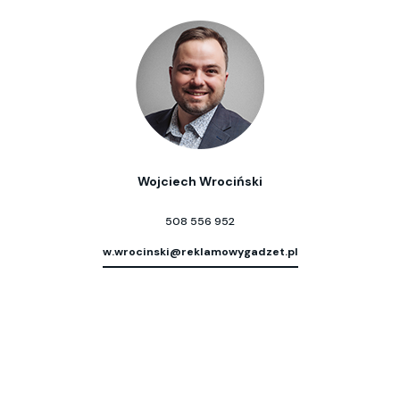
Wojciech Wrociński
508 556 952
w.wrocinski@reklamowygadzet.pl