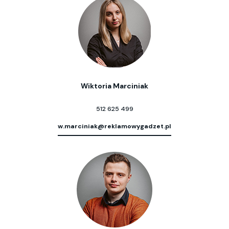
Wiktoria Marciniak
512 625 499
w.marciniak@reklamowygadzet.pl