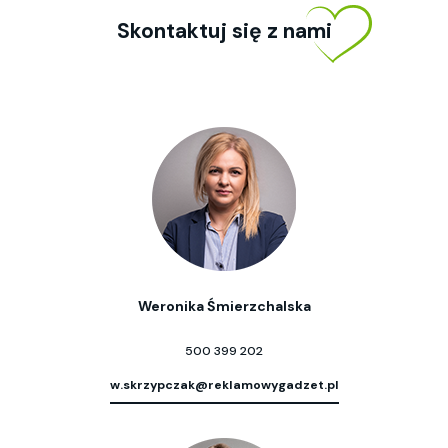
Skontaktuj się z nami
Weronika Śmierzchalska
500 399 202
w.skrzypczak@reklamowygadzet.pl