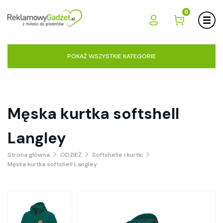
0
POKAŻ WSZYSTKIE KATEGORIE
Męska kurtka softshell
Langley
Strona główna
ODZIEŻ
Softshelle i kurtki
Męska kurtka softshell Langley