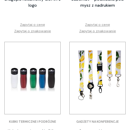
logo
mysz z nadrukiem
Zapytaj o cenę
Zapytaj o cenę
Zapytaj o znakowanie
Zapytaj o znakowanie
KUBKI TERMICZNE I PODRÓŻNE
GADŻETY NA KONFERENCJE