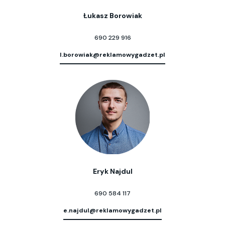
Łukasz Borowiak
690 229 916
l.borowiak@reklamowygadzet.pl
Eryk Najdul
690 584 117
e.najdul@reklamowygadzet.pl