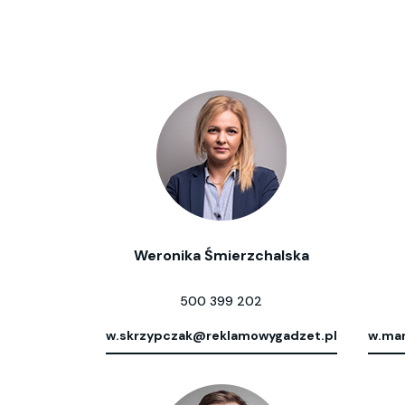
Weronika Śmierzchalska
500 399 202
w.skrzypczak@reklamowygadzet.pl
w.mar