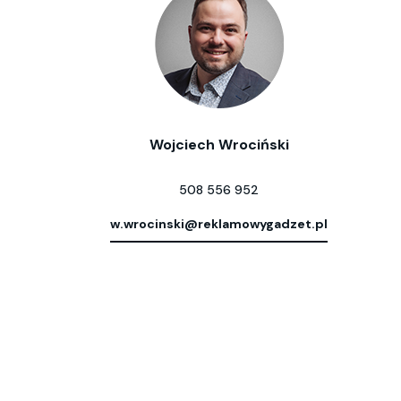
Wojciech Wrociński
508 556 952
w.wrocinski@reklamowygadzet.pl