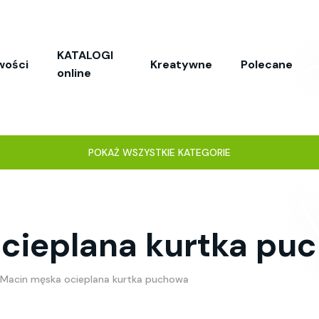
KATALOGI
wości
Kreatywne
Polecane
online
POKAŻ WSZYSTKIE KATEGORIE
cieplana kurtka pu
Macin męska ocieplana kurtka puchowa