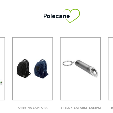
Polecane
TORBY NA LAPTOPA I
BRELOKI LATARKI I LAMPKI
B