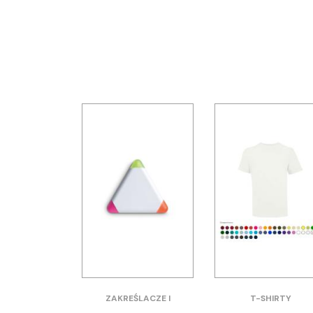
ZAKREŚLACZE I
T-SHIRTY