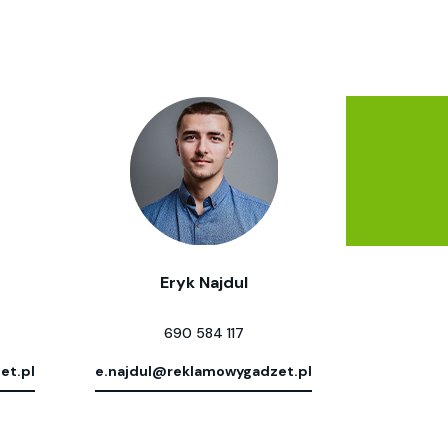
Eryk Najdul
690 584 117
et.pl
e.najdul@reklamowygadzet.pl