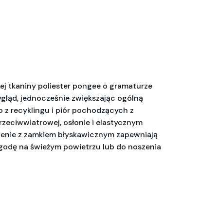
j tkaniny poliester pongee o gramaturze
ląd, jednocześnie zwiększając ogólną
o z recyklingu i piór pochodzących z
rzeciwwiatrowej, osłonie i elastycznym
szenie z zamkiem błyskawicznym zapewniają
zygodę na świeżym powietrzu lub do noszenia