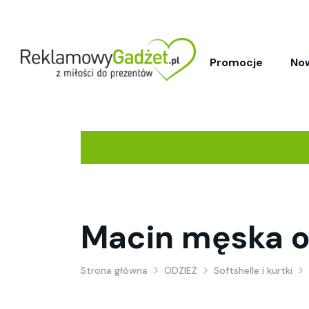
Promocje
No
Macin męska o
Strona główna
ODZIEŻ
Softshelle i kurtki