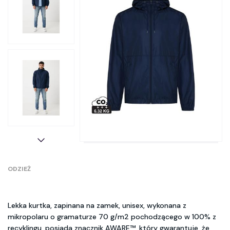
ODZIEŻ
Lekka kurtka, zapinana na zamek, unisex, wykonana z
mikropolaru o gramaturze 70 g/m2 pochodzącego w 100% z
recyklingu, posiada znacznik AWARE™, który gwarantuje, że