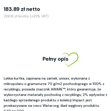
183.89 zł netto
226.18 zł brutto (+23% VAT)
Pełny opis
Lekka kurtka, zapinana na zamek, unisex, wykonana z
mikropolaru o gramaturze 70 g/m2 pochodzącego w 100% z
recyklingu, posiada znacznik AWARE™, który gwarantuje, że
wykorzystane materiały pochodzą z recyklingu, 2% wpływów z
każdego sprzedanego produktu z kolekcji Impact jest
przekazywane na rzecz Water.org, ślad węglowy produktu: