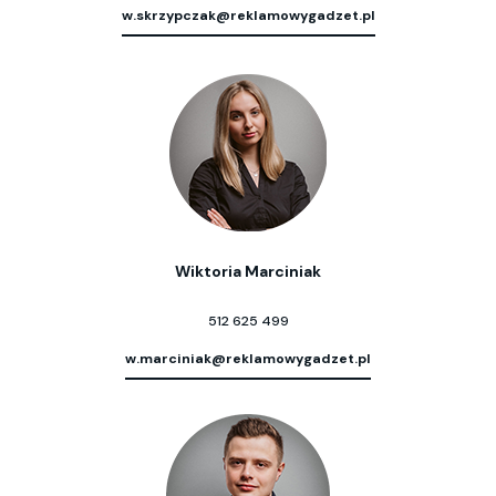
w.skrzypczak@reklamowygadzet.pl
Wiktoria Marciniak
512 625 499
w.marciniak@reklamowygadzet.pl