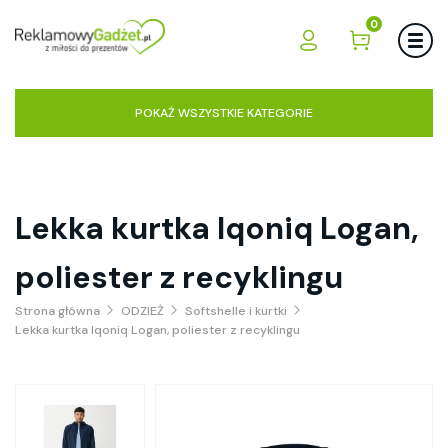
0
POKAŻ WSZYSTKIE KATEGORIE
Lekka kurtka Iqoniq Logan,
poliester z recyklingu
Strona główna
ODZIEŻ
Softshelle i kurtki
Lekka kurtka Iqoniq Logan, poliester z recyklingu