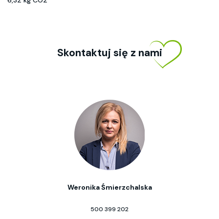
6,32 kg CO2
Skontaktuj się z nami
Weronika Śmierzchalska
500 399 202