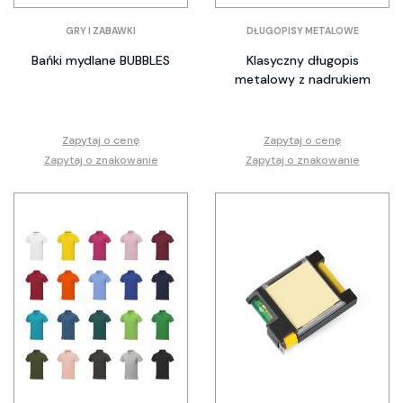
GRY I ZABAWKI
DŁUGOPISY METALOWE
Bańki mydlane BUBBLES
Klasyczny długopis
metalowy z nadrukiem
Zapytaj o cenę
Zapytaj o cenę
Zapytaj o znakowanie
Zapytaj o znakowanie