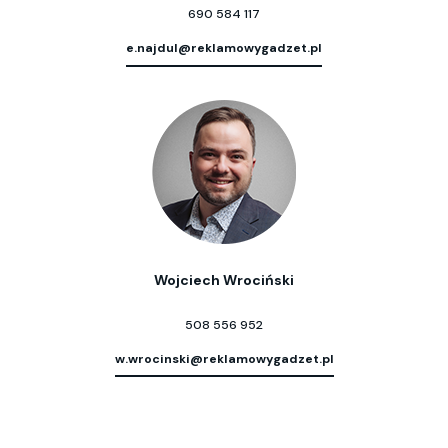
690 584 117
e.najdul@reklamowygadzet.pl
Wojciech Wrociński
508 556 952
w.wrocinski@reklamowygadzet.pl