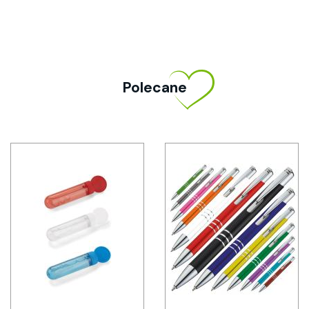
Polecane