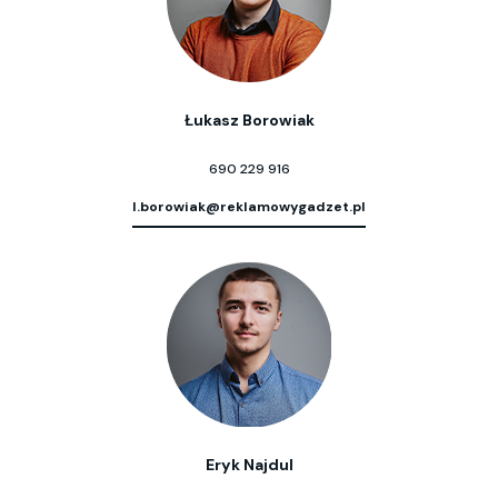
Łukasz Borowiak
690 229 916
l.borowiak@reklamowygadzet.pl
Eryk Najdul