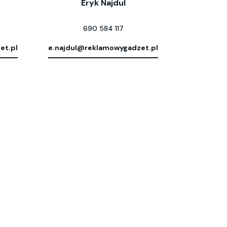
Eryk Najdul
690 584 117
et.pl
e.najdul@reklamowygadzet.pl