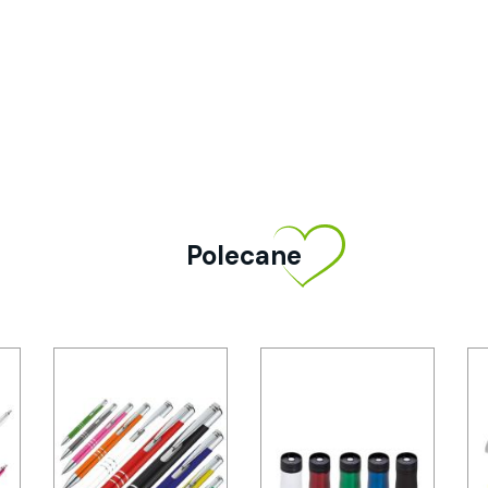
Polecane