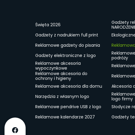
Gadżety r
Święta 2026
NARODZENI
Gadżety z nadrukiem full print
Ekologiczn
Reklamowe gadżety do pisania
Reklamowa 
Reklamowe
Gadżety elektroniczne z logo
podróży
Reklamowe akcesoria
Reklamowe 
wypoczynkowe
Reklamowe akcesoria do
Reklamowe 
ochrony i higieny
Reklamowe akcesoria dla domu
Akcesoria 
Reklamowe
Narzędzia z własnym logo
logo firmy
Reklamowe pendrive USB z logo
Słodycze r
Reklamowe kalendarze 2027
Gadżety t