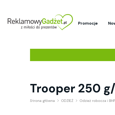
Promocje
No
Trooper 250 g
Strona główna
ODZIEŻ
Odzież robocza i BH