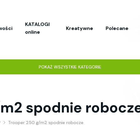
KATALOGI
wości
Kreatywne
Polecane
online
POKAŻ WSZYSTKIE KATEGORIE
/m2 spodnie robocz
P
Trooper 250 g/m2 spodnie robocze