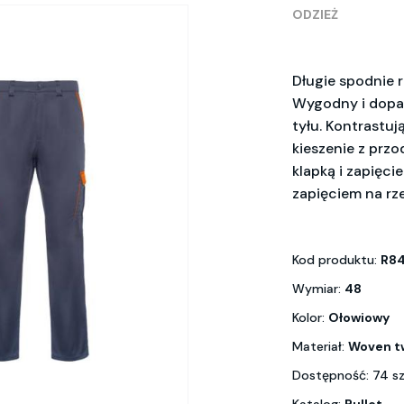
ODZIEŻ
Długie spodnie 
Wygodny i dopas
tyłu. Kontrastują
kieszenie z przo
klapką i zapięcie
zapięciem na rz
Kod produktu:
R8
Wymiar:
48
Kolor:
Ołowiowy
Materiał:
Woven tw
Dostępność: 74 s