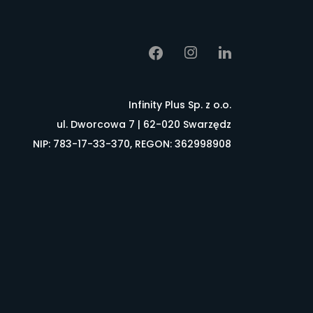
Infinity Plus Sp. z o.o.
ul. Dworcowa 7 | 62-020 Swarzędz
NIP: 783-17-33-370, REGON: 362998908