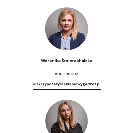
Weronika Śmierzchalska
500 399 202
w.skrzypczak@reklamowygadzet.pl