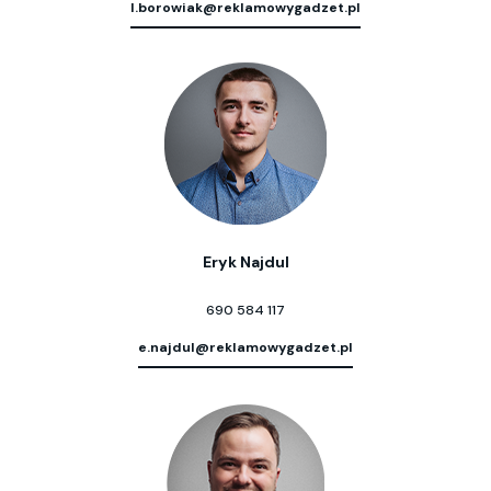
l.borowiak@reklamowygadzet.pl
Eryk Najdul
690 584 117
e.najdul@reklamowygadzet.pl