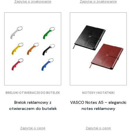
Zapytaj o znakowanie
Zapytaj o znakowanie
BRELOKI OTWIERACZE DO BUTELEK
NOTESY I NOTATNIKI
Brelok reklamowy z
VASCO Notes A5 – elegancki
otwieraczem do butelek
notes reklamowy
Zapytaj o cenę
Zapytaj o cenę