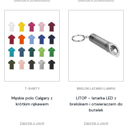
T-SHIRTY
BRELOKI LATARKI I LAMPKI
Męskie polo Calgary z
LITOP – latarka LED z
krótkim rękawem
brelokiem i otwieraczem do
butelek
Zapytaj o cenę
Zapytaj o cenę