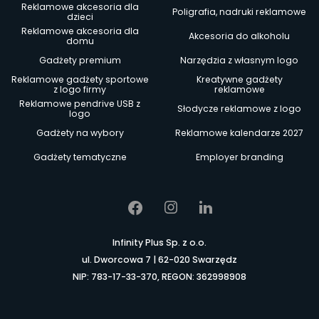
Reklamowe akcesoria dla
Poligrafia, nadruki reklamowe
dzieci
Reklamowe akcesoria dla
Akcesoria do alkoholu
domu
Gadżety premium
Narzędzia z własnym logo
Reklamowe gadżety sportowe
Kreatywne gadżety
z logo firmy
reklamowe
Reklamowe pendrive USB z
Słodycze reklamowe z logo
logo
Gadżety na wybory
Reklamowe kalendarze 2027
Gadżety tematyczne
Employer branding
Infinity Plus Sp. z o.o.
ul. Dworcowa 7 | 62-020 Swarzędz
NIP: 783-17-33-370, REGON: 362998908