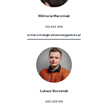
Wiktoria Marciniak
512 625 499
w.marciniak@reklamowygadzet.pl
Łukasz Borowiak
690 229 916