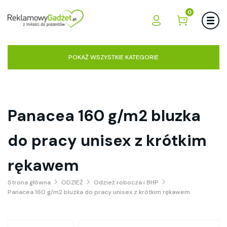
0
POKAŻ WSZYSTKIE KATEGORIE
Panacea 160 g/m2 bluzka
do pracy unisex z krótkim
rękawem
Strona główna
ODZIEŻ
Odzież robocza i BHP
Panacea 160 g/m2 bluzka do pracy unisex z krótkim rękawem