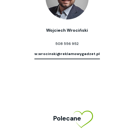
Wojciech Wrociński
508 556 952
w.wrocinski@reklamowygadzet.pl
Polecane