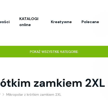
KATALOGI
wości
Kreatywne
Polecane
online
POKAŻ WSZYSTKIE KATEGORIE
krótkim zamkiem 2XL
P
Mikropolar z krótkim zamkiem 2XL