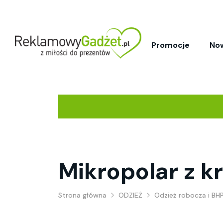
Promocje
No
Mikropolar z 
Strona główna
ODZIEŻ
Odzież robocza i BH