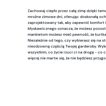
Zachowaj ciepło przez całą zimę dzięki tem
mroźne zimowe dni, oferując doskonałą ochr
zaprojektowany tak, aby zapewnić komfort 
błyskawicznego oznacza, że możesz pozost
mankietom możesz mieć pewność, że kurtka b
Niezależnie od tego, czy wybierasz się na s
nieodzowną częścią Twojej garderoby. Wykon
wszystkim, co życie rzuci ci na drogę - co 
więcej nie martw się, że nie będziesz przyg