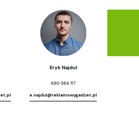
Eryk Najdul
690 584 117
et.pl
e.najdul@reklamowygadzet.pl