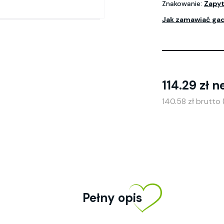
Znakowanie:
Zapyt
Jak zamawiać ga
114.29 zł n
140.58 zł brutto
Pełny opis