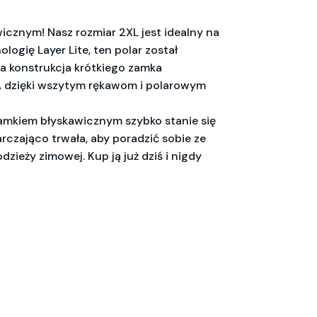
icznym! Nasz rozmiar 2XL jest idealny na
gię Layer Lite, ten polar został
a konstrukcja krótkiego zamka
A dzięki wszytym rękawom i polarowym
 zamkiem błyskawicznym szybko stanie się
rczająco trwała, aby poradzić sobie ze
zieży zimowej. Kup ją już dziś i nigdy