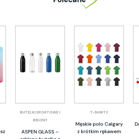
BUTELKI SPORTOWE I
T-SHIRTY
BIDONY
Męskie polo Calgary
D
sz
z krótkim rękawem
ASPEN GLASS –