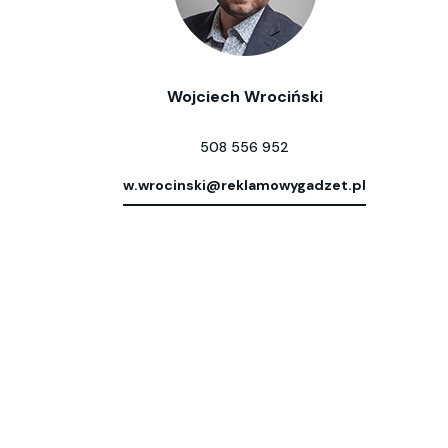
Wojciech Wrociński
508 556 952
w.wrocinski@reklamowygadzet.pl