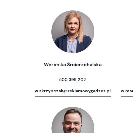
Weronika Śmierzchalska
500 399 202
w.skrzypczak@reklamowygadzet.pl
w.mar