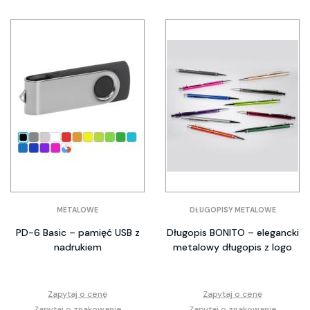
METALOWE
DŁUGOPISY METALOWE
PD-6 Basic – pamięć USB z
Długopis BONITO – elegancki
nadrukiem
metalowy długopis z logo
Zapytaj o cenę
Zapytaj o cenę
Zapytaj o znakowanie
Zapytaj o znakowanie