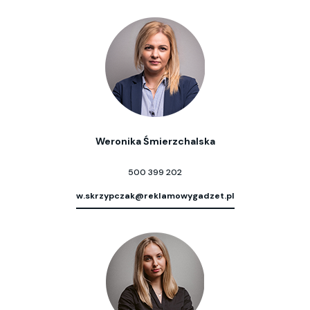
Weronika Śmierzchalska
500 399 202
w.skrzypczak@reklamowygadzet.pl