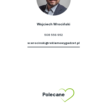
Wojciech Wrociński
508 556 952
w.wrocinski@reklamowygadzet.pl
Polecane