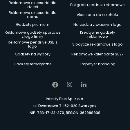
Reklamowe akcesoria dla
Poligrafia, nadruki reklamowe
dzieci
Reklamowe akcesoria dla
Akcesoria do alkoholu
domu
Gadżety premium
Narzędzia z własnym logo
Reklamowe gadżety sportowe
Kreatywne gadżety
z logo firmy
reklamowe
Reklamowe pendrive USB z
Słodycze reklamowe z logo
logo
Gadżety na wybory
Reklamowe kalendarze 2027
Gadżety tematyczne
Employer branding
Infinity Plus Sp. z o.o.
ul. Dworcowa 7 | 62-020 Swarzędz
NIP: 783-17-33-370, REGON: 362998908