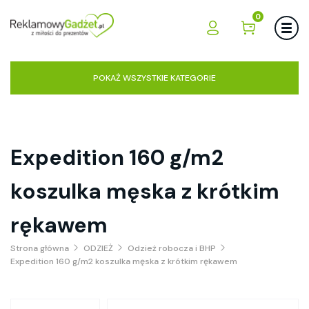
0
POKAŻ WSZYSTKIE KATEGORIE
Expedition 160 g/m2
koszulka męska z krótkim
rękawem
Strona główna
ODZIEŻ
Odzież robocza i BHP
Expedition 160 g/m2 koszulka męska z krótkim rękawem