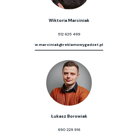
Wiktoria Marciniak
512 625 499
w.marciniak@reklamowygadzet.pl
Łukasz Borowiak
690 229 916