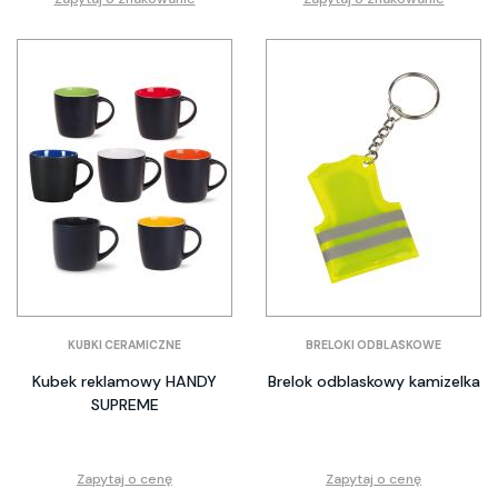
KUBKI CERAMICZNE
BRELOKI ODBLASKOWE
Kubek reklamowy HANDY
Brelok odblaskowy kamizelka
SUPREME
Zapytaj o cenę
Zapytaj o cenę