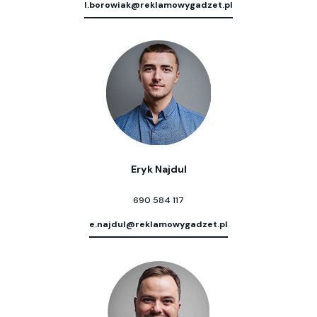
l.borowiak@reklamowygadzet.pl
Eryk Najdul
690 584 117
e.najdul@reklamowygadzet.pl