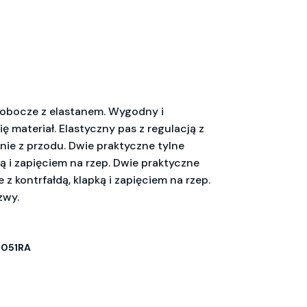
robocze z elastanem. Wygodny i
 materiał. Elastyczny pas z regulacją z
enie z przodu. Dwie praktyczne tylne
ką i zapięciem na rzep. Dwie praktyczne
 z kontrfałdą, klapką i zapięciem na rzep.
zwy.
2051RA