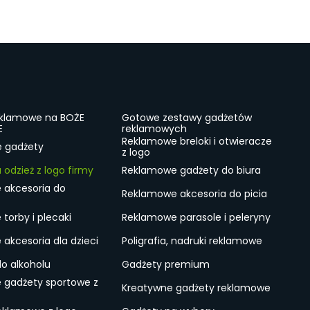
eklamowe na BOŻE
Gotowe zestawy gadżetów
E
reklamowych
Reklamowe breloki i otwieracze
e gadżety
z logo
odzież z logo firmy
Reklamowe gadżety do biura
 akcesoria do
Reklamowe akcesoria do picia
torby i plecaki
Reklamowe parasole i peleryny
akcesoria dla dzieci
Poligrafia, nadruki reklamowe
do alkoholu
Gadżety premium
 gadżety sportowe z
Kreatywne gadżety reklamowe