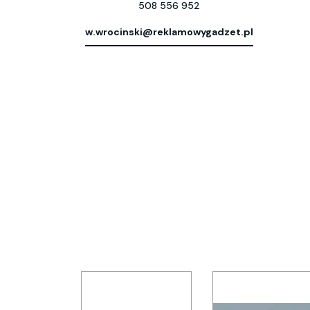
508 556 952
w.wrocinski@reklamowygadzet.pl