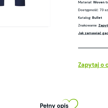
Materiał:
Woven tw
Dostępność: 73 sz
Katalog:
Bullet
Znakowanie:
Zapyt
Jak zamawiać ga
Zapytaj o 
Pełny opis