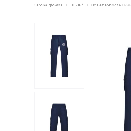
Strona główna
ODZIEŻ
Odzież robocza i BH