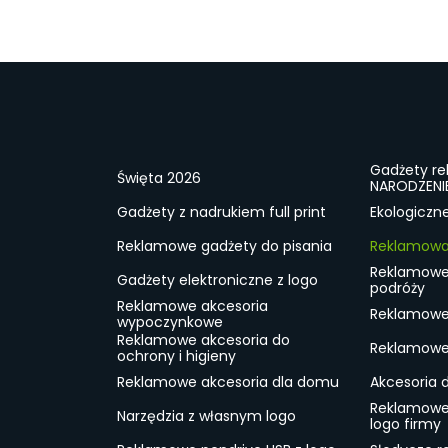
Gadżety r
Święta 2026
NARODZENI
Gadżety z nadrukiem full print
Ekologiczn
Reklamowe gadżety do pisania
Reklamowa 
Reklamowe
Gadżety elektroniczne z logo
podróży
Reklamowe akcesoria
Reklamowe 
wypoczynkowe
Reklamowe akcesoria do
Reklamowe 
ochrony i higieny
Reklamowe akcesoria dla domu
Akcesoria 
Reklamowe
Narzędzia z własnym logo
logo firmy