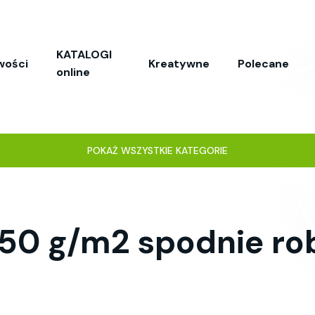
KATALOGI
wości
Kreatywne
Polecane
online
POKAŻ WSZYSTKIE KATEGORIE
250 g/m2 spodnie ro