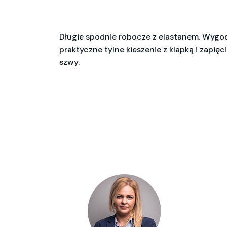
Długie spodnie robocze z elastanem. Wygodny
praktyczne tylne kieszenie z klapką i zapię
szwy.