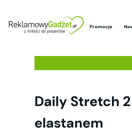
Promocje
No
Daily Stretch 
elastanem