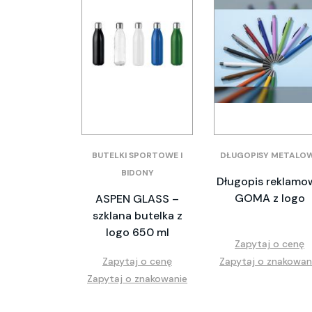
BUTELKI SPORTOWE I
DŁUGOPISY METALO
BIDONY
Długopis reklamo
GOMA z logo
ASPEN GLASS –
szklana butelka z
logo 650 ml
Zapytaj o cenę
Zapytaj o cenę
Zapytaj o znakowan
Zapytaj o znakowanie