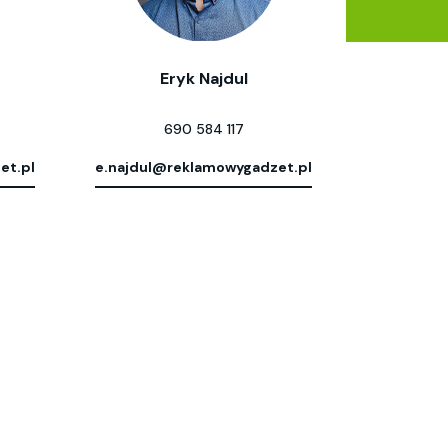
Eryk Najdul
690 584 117
et.pl
e.najdul@reklamowygadzet.pl