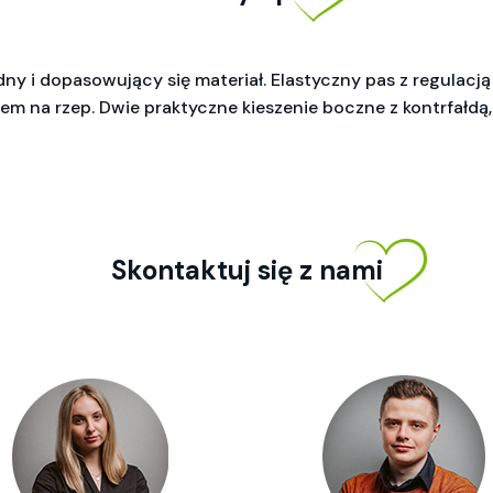
 i dopasowujący się materiał. Elastyczny pas z regulacją z
ciem na rzep. Dwie praktyczne kieszenie boczne z kontrfałdą,
Skontaktuj się z nami