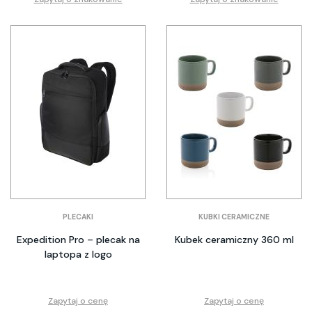
PLECAKI
KUBKI CERAMICZNE
Expedition Pro – plecak na
Kubek ceramiczny 360 ml
laptopa z logo
Zapytaj o cenę
Zapytaj o cenę