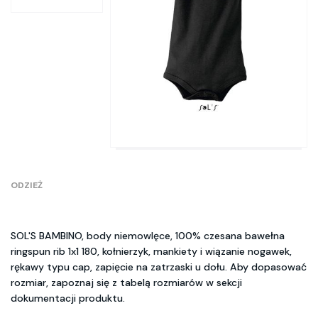
ODZIEŻ
SOL'S BAMBINO, body niemowlęce, 100% czesana bawełna
ringspun rib 1x1 180, kołnierzyk, mankiety i wiązanie nogawek,
rękawy typu cap, zapięcie na zatrzaski u dołu. Aby dopasować
rozmiar, zapoznaj się z tabelą rozmiarów w sekcji
dokumentacji produktu.