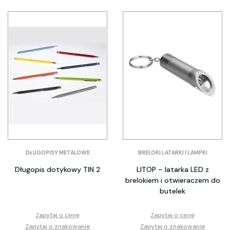
DŁUGOPISY METALOWE
BRELOKI LATARKI I LAMPKI
Długopis dotykowy TIN 2
LITOP – latarka LED z
brelokiem i otwieraczem do
butelek
Zapytaj o cenę
Zapytaj o cenę
Zapytaj o znakowanie
Zapytaj o znakowanie