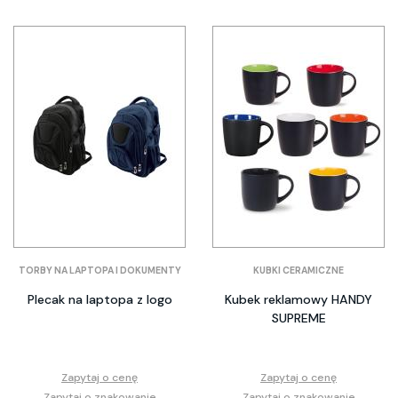
TORBY NA LAPTOPA I DOKUMENTY
KUBKI CERAMICZNE
Plecak na laptopa z logo
Kubek reklamowy HANDY
SUPREME
Zapytaj o cenę
Zapytaj o cenę
Zapytaj o znakowanie
Zapytaj o znakowanie