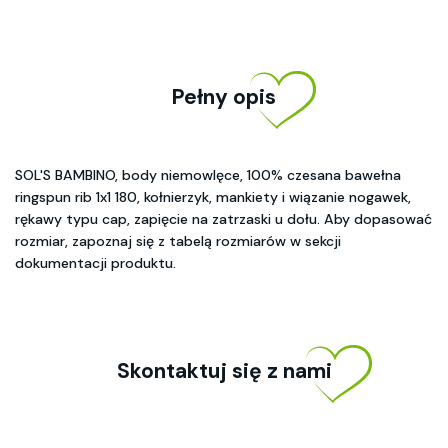
Pełny opis
SOL'S BAMBINO, body niemowlęce, 100% czesana bawełna
ringspun rib 1x1 180, kołnierzyk, mankiety i wiązanie nogawek,
rękawy typu cap, zapięcie na zatrzaski u dołu. Aby dopasować
rozmiar, zapoznaj się z tabelą rozmiarów w sekcji
dokumentacji produktu.
Skontaktuj się z nami