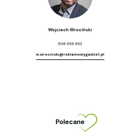
Wojciech Wrociński
508 556 952
w.wrocinski@reklamowygadzet.pl
Polecane