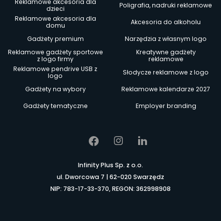
Reklamowe akcesoria dla
Poligrafia, nadruki reklamowe
dzieci
Reklamowe akcesoria dla
Akcesoria do alkoholu
domu
Gadżety premium
Narzędzia z własnym logo
Reklamowe gadżety sportowe
Kreatywne gadżety
z logo firmy
reklamowe
Reklamowe pendrive USB z
Słodycze reklamowe z logo
logo
Gadżety na wybory
Reklamowe kalendarze 2027
Gadżety tematyczne
Employer branding
Infinity Plus Sp. z o.o.
ul. Dworcowa 7 | 62-020 Swarzędz
NIP: 783-17-33-370, REGON: 362998908