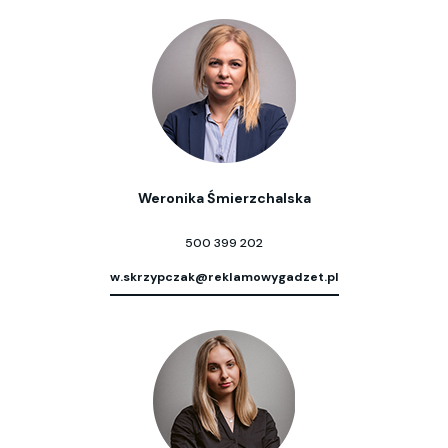
Weronika Śmierzchalska
500 399 202
w.skrzypczak@reklamowygadzet.pl