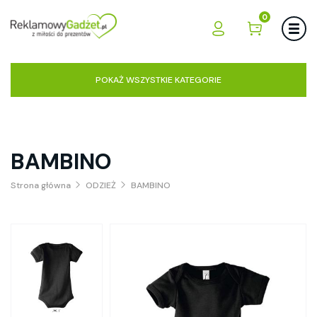
0
POKAŻ WSZYSTKIE KATEGORIE
BAMBINO
Strona główna
ODZIEŻ
BAMBINO