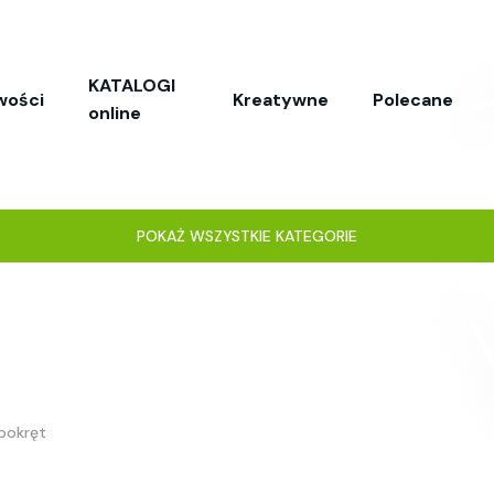
KATALOGI
wości
Kreatywne
Polecane
online
POKAŻ WSZYSTKIE KATEGORIE
bokręt