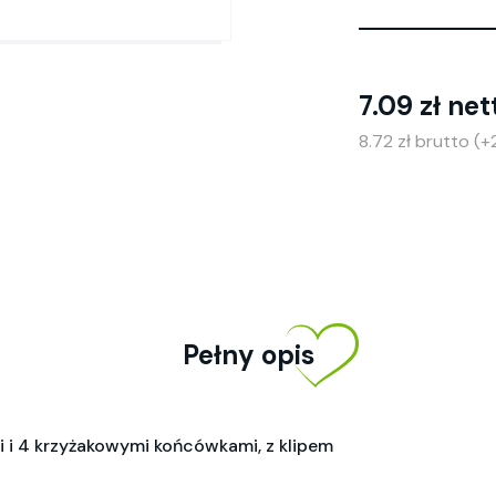
7.09 zł net
8.72 zł brutto (
Pełny opis
mi i 4 krzyżakowymi końcówkami, z klipem