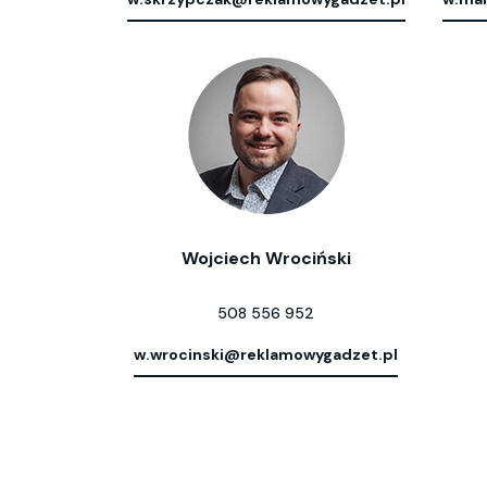
Wojciech Wrociński
508 556 952
w.wrocinski@reklamowygadzet.pl