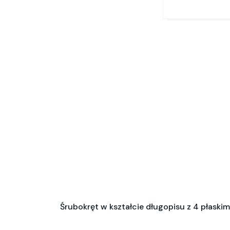
Śrubokręt w kształcie długopisu z 4 płaski