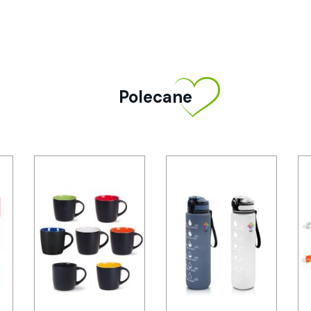
Polecane