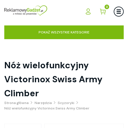
0
POKAŻ WSZYSTKIE KATEGORIE
Nóż wielofunkcyjny
Victorinox Swiss Army
Climber
Strona główna
Narzędzia
Scyzoryki
Nóż wielofunkcyjny Victorinox Swiss Army Climber