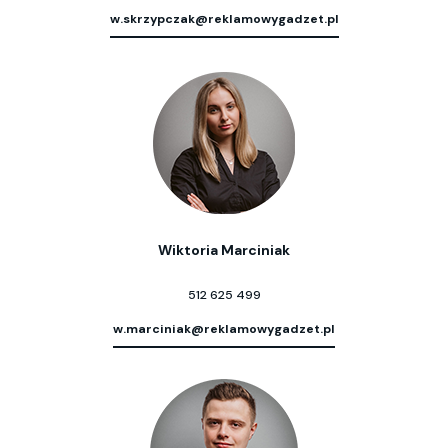
w.skrzypczak@reklamowygadzet.pl
Wiktoria Marciniak
512 625 499
w.marciniak@reklamowygadzet.pl