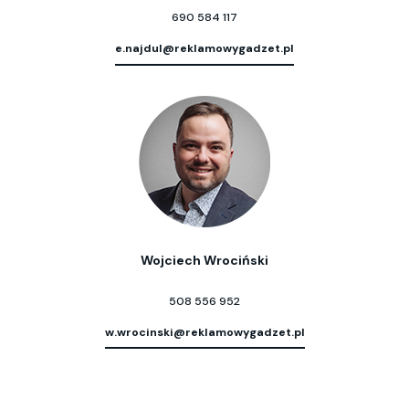
690 584 117
e.najdul@reklamowygadzet.pl
Wojciech Wrociński
508 556 952
w.wrocinski@reklamowygadzet.pl