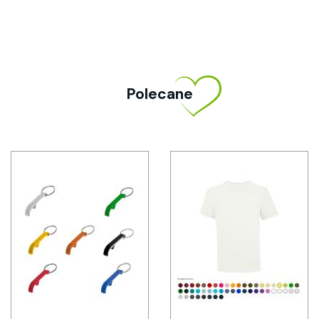
Polecane