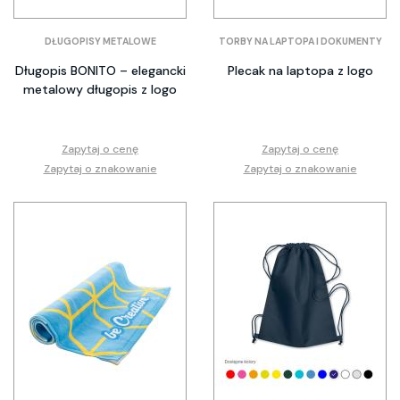
DŁUGOPISY METALOWE
TORBY NA LAPTOPA I DOKUMENTY
Długopis BONITO – elegancki
Plecak na laptopa z logo
metalowy długopis z logo
Zapytaj o cenę
Zapytaj o cenę
Zapytaj o znakowanie
Zapytaj o znakowanie