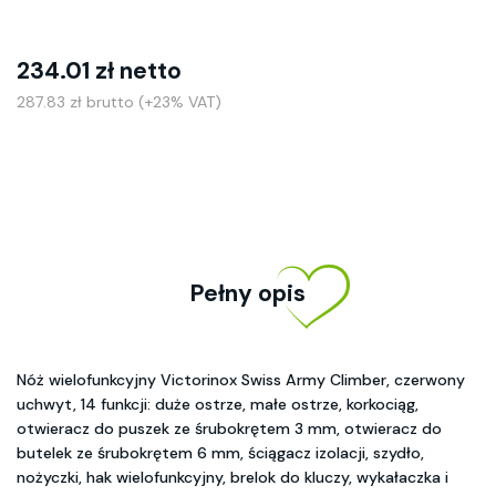
234.01 zł netto
287.83 zł brutto (+23% VAT)
Pełny opis
Nóż wielofunkcyjny Victorinox Swiss Army Climber, czerwony
uchwyt, 14 funkcji: duże ostrze, małe ostrze, korkociąg,
otwieracz do puszek ze śrubokrętem 3 mm, otwieracz do
butelek ze śrubokrętem 6 mm, ściągacz izolacji, szydło,
nożyczki, hak wielofunkcyjny, brelok do kluczy, wykałaczka i