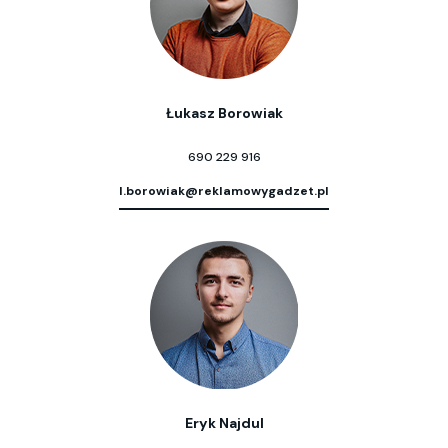
Łukasz Borowiak
690 229 916
l.borowiak@reklamowygadzet.pl
Eryk Najdul