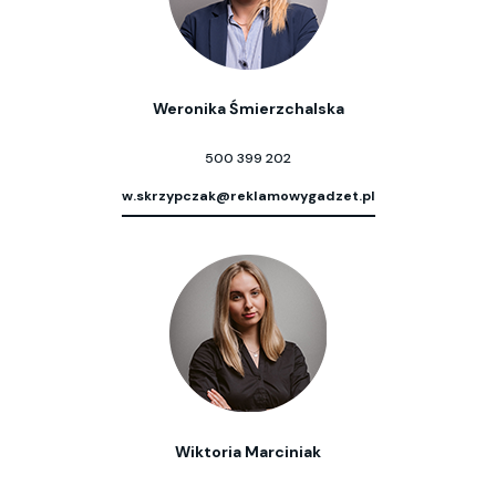
Weronika Śmierzchalska
500 399 202
w.skrzypczak@reklamowygadzet.pl
Wiktoria Marciniak