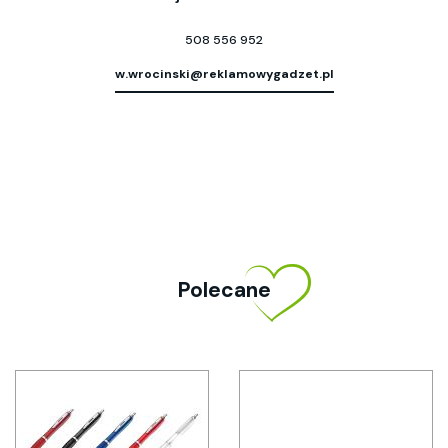
508 556 952
w.wrocinski@reklamowygadzet.pl
Polecane