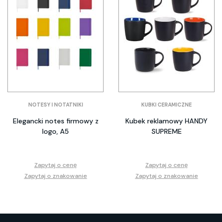
NOTESY I NOTATNIKI
KUBKI CERAMICZNE
Elegancki notes firmowy z
Kubek reklamowy HANDY
logo, A5
SUPREME
Zapytaj o cenę
Zapytaj o cenę
Zapytaj o znakowanie
Zapytaj o znakowanie