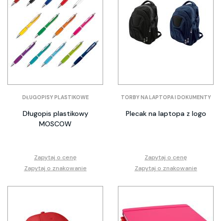
DŁUGOPISY PLASTIKOWE
TORBY NA LAPTOPA I DOKUMENTY
Długopis plastikowy
Plecak na laptopa z logo
MOSCOW
Zapytaj o cenę
Zapytaj o cenę
Zapytaj o znakowanie
Zapytaj o znakowanie