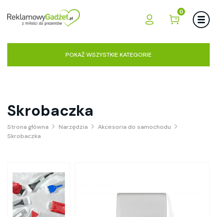
0
POKAŻ WSZYSTKIE KATEGORIE
Skrobaczka
Strona główna
Narzędzia
Akcesoria do samochodu
Skrobaczka