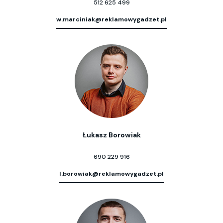
512 625 499
w.marciniak@reklamowygadzet.pl
Łukasz Borowiak
690 229 916
l.borowiak@reklamowygadzet.pl