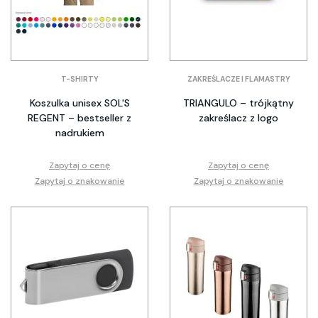
T-SHIRTY
ZAKREŚLACZE I FLAMASTRY
Koszulka unisex SOL'S
TRIANGULO – trójkątny
REGENT – bestseller z
zakreślacz z logo
nadrukiem
Zapytaj o cenę
Zapytaj o cenę
Zapytaj o znakowanie
Zapytaj o znakowanie