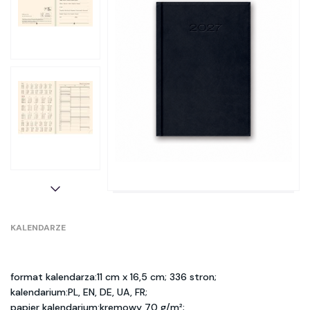
KALENDARZE
format kalendarza:11 cm x 16,5 cm; 336 stron;
kalendarium:PL, EN, DE, UA, FR;
papier kalendarium:kremowy 70 g/m²;