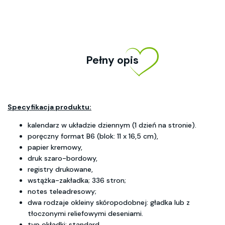
Pełny opis
Specyfikacja produktu:
kalendarz w układzie dziennym (1 dzień na stronie).
poręczny format B6 (blok: 11 x 16,5 cm),
papier kremowy,
druk szaro-bordowy,
registry drukowane,
wstążka-zakładka; 336 stron;
notes teleadresowy;
dwa rodzaje okleiny skóropodobnej: gładka lub z
tłoczonymi reliefowymi deseniami.
typ okładki: standard.