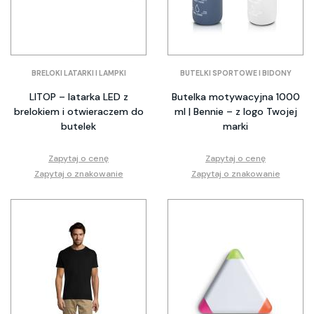
BRELOKI LATARKI I LAMPKI
BUTELKI SPORTOWE I BIDONY
LITOP – latarka LED z
Butelka motywacyjna 1000
brelokiem i otwieraczem do
ml | Bennie – z logo Twojej
butelek
marki
Zapytaj o cenę
Zapytaj o cenę
Zapytaj o znakowanie
Zapytaj o znakowanie