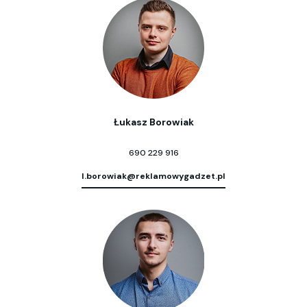
Łukasz Borowiak
690 229 916
l.borowiak@reklamowygadzet.pl