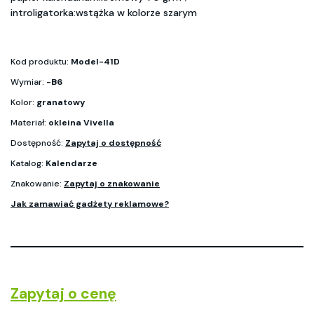
introligatorka:wstążka w kolorze szarym
Kod produktu:
Model-41D
Wymiar:
-B6
Kolor:
granatowy
Materiał:
okleina Vivella
Dostępność:
Zapytaj o dostępność
Katalog:
Kalendarze
Znakowanie:
Zapytaj o znakowanie
Jak zamawiać gadżety reklamowe?
Zapytaj o cenę