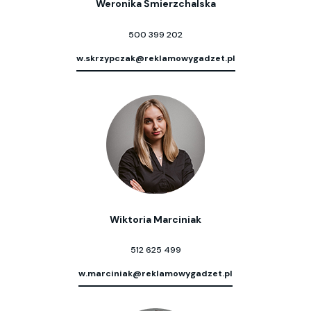
Weronika Śmierzchalska
500 399 202
w.skrzypczak@reklamowygadzet.pl
Wiktoria Marciniak
512 625 499
w.marciniak@reklamowygadzet.pl