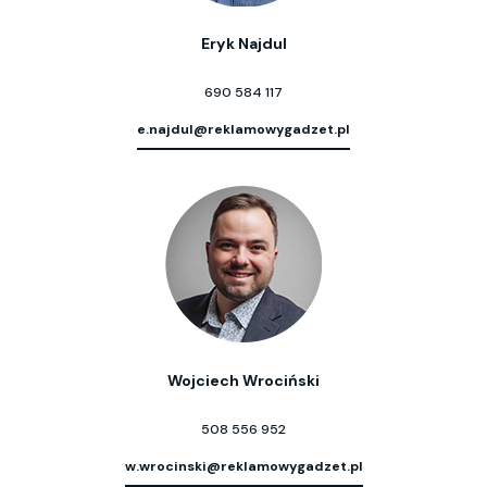
Eryk Najdul
690 584 117
e.najdul@reklamowygadzet.pl
Wojciech Wrociński
508 556 952
w.wrocinski@reklamowygadzet.pl