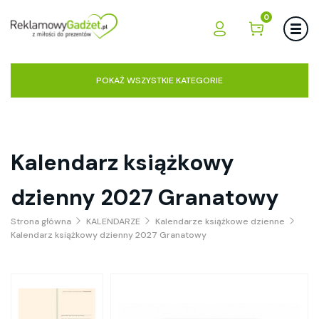
0
POKAŻ WSZYSTKIE KATEGORIE
Kalendarz książkowy
dzienny 2027 Granatowy
Strona główna
KALENDARZE
Kalendarze książkowe dzienne
Kalendarz książkowy dzienny 2027 Granatowy