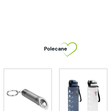
Polecane