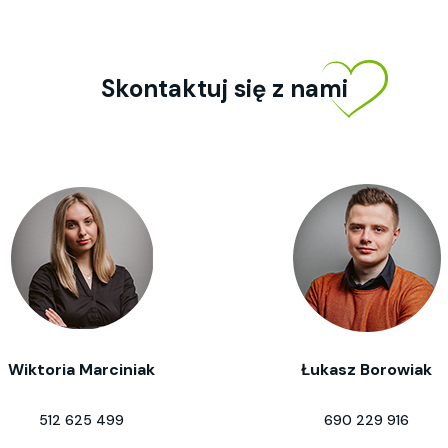
Skontaktuj się z nami
Wiktoria Marciniak
Łukasz Borowiak
512 625 499
690 229 916