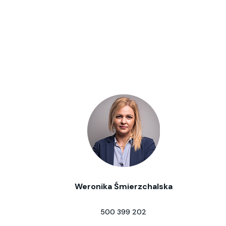
Weronika Śmierzchalska
500 399 202