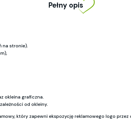
Pełny opis
 na stronie).
cm),
z okleina graficzna.
zależności od okleiny.
lamowy, który zapewni ekspozycję reklamowego logo przez c