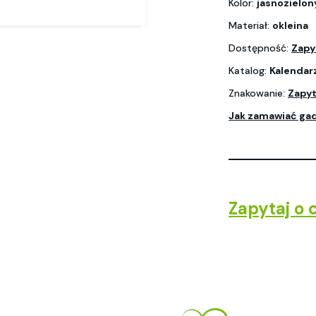
Kolor:
jasnozielon
Materiał:
okleina
Dostępność:
Zapy
Katalog:
Kalendar
Znakowanie:
Zapyt
Jak zamawiać ga
Zapytaj o 