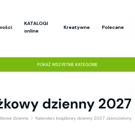
KATALOGI
wości
Kreatywne
Polecane
online
POKAŻ WSZYSTKIE KATEGORIE
ążkowy dzienny 2027
ążkowe dzienne
Kalendarz książkowy dzienny 2027 Jasnozielony