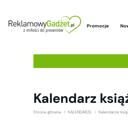
Promocje
No
Kalendarz ksi
Strona główna
KALENDARZE
Kalendarze ksi