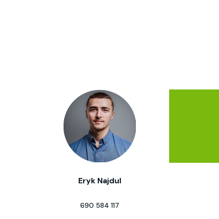
Eryk Najdul
690 584 117