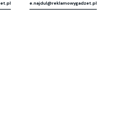
et.pl
e.najdul@reklamowygadzet.pl