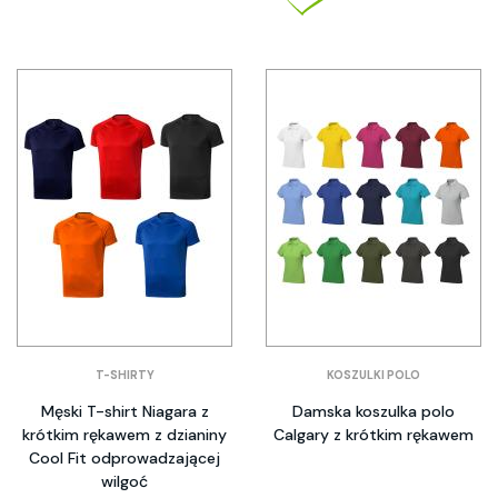
T-SHIRTY
KOSZULKI POLO
Męski T-shirt Niagara z
Damska koszulka polo
krótkim rękawem z dzianiny
Calgary z krótkim rękawem
Cool Fit odprowadzającej
wilgoć