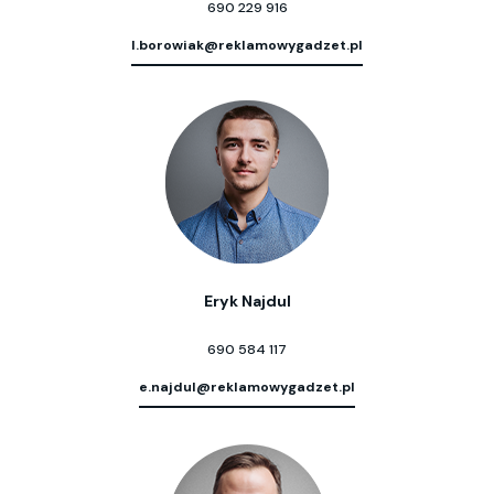
690 229 916
l.borowiak@reklamowygadzet.pl
Eryk Najdul
690 584 117
e.najdul@reklamowygadzet.pl