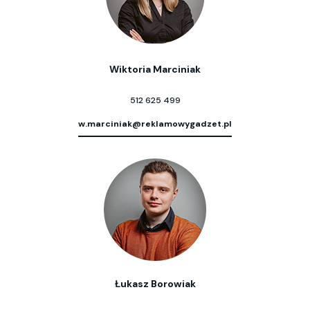
Wiktoria Marciniak
512 625 499
w.marciniak@reklamowygadzet.pl
Łukasz Borowiak