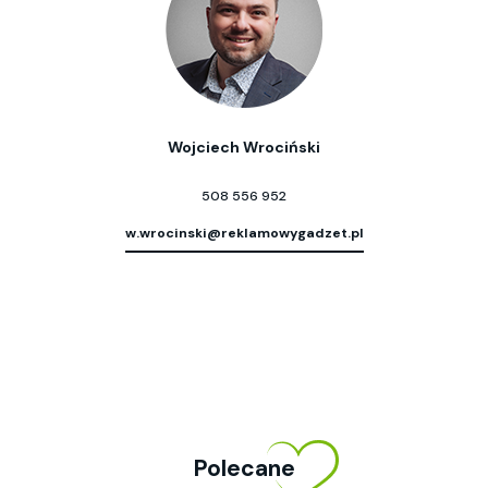
Wojciech Wrociński
508 556 952
w.wrocinski@reklamowygadzet.pl
Polecane