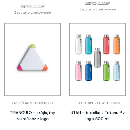
Zapytaj o cenę
Zapytaj o cenę
Zapytaj o znakowanie
Zapytaj o znakowanie
ZAKREŚLACZE I FLAMASTRY
BUTELKI SPORTOWE I BIDONY
TRIANGULO – trójkątny
UTAH – butelka z Tritanu™ z
zakreślacz z logo
logo 500 ml