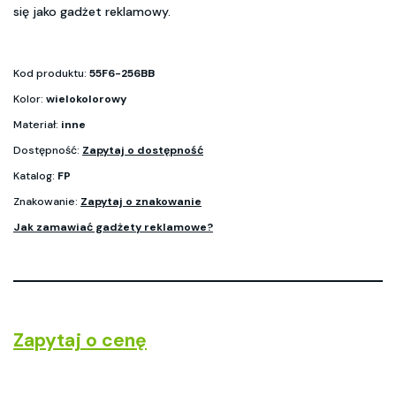
się jako gadżet reklamowy.
Kod produktu:
55F6-256BB
Kolor:
wielokolorowy
Materiał:
inne
Dostępność:
Zapytaj o dostępność
Katalog:
FP
Znakowanie:
Zapytaj o znakowanie
Jak zamawiać gadżety reklamowe?
Zapytaj o cenę