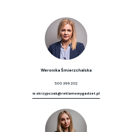
Weronika Śmierzchalska
500 399 202
w.skrzypczak@reklamowygadzet.pl