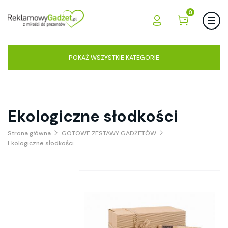
0
POKAŻ WSZYSTKIE KATEGORIE
Ekologiczne słodkości
Strona główna
GOTOWE ZESTAWY GADŻETÓW
Ekologiczne słodkości