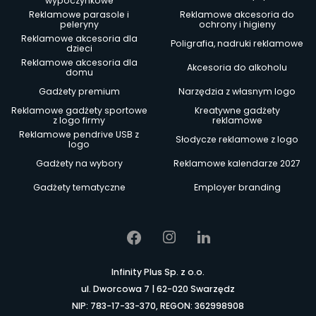
wypoczynkowe
Reklamowe parasole i
Reklamowe akcesoria do
peleryny
ochrony i higieny
Reklamowe akcesoria dla
Poligrafia, nadruki reklamowe
dzieci
Reklamowe akcesoria dla
Akcesoria do alkoholu
domu
Gadżety premium
Narzędzia z własnym logo
Reklamowe gadżety sportowe
Kreatywne gadżety
z logo firmy
reklamowe
Reklamowe pendrive USB z
Słodycze reklamowe z logo
logo
Gadżety na wybory
Reklamowe kalendarze 2027
Gadżety tematyczne
Employer branding
Infinity Plus Sp. z o.o.
ul. Dworcowa 7 | 62-020 Swarzędz
NIP: 783-17-33-370, REGON: 362998908