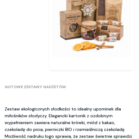
GOTOWE ZESTAWY GADŻETÓW
Zestaw ekologicznych słodkości to idealny upominek dla
miłośników słodyczy. Elegancki kartonik z ozdobnym
wypełnieniem zawiera naturalne krówki, miód z kakao,
czekoladę do picia, pierniczki BIO i rzemieślniczą czekoladę.
Możliwość nadruku logo sprawia, że zestaw świetnie sprawdzi