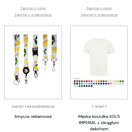
Zapytaj o cenę
Zapytaj o cenę
Zapytaj o znakowanie
Zapytaj o znakowanie
GADŻETY NA KONFERENCJE
T-SHIRTY
Smycze reklamowe
Męska koszulka SOL'S
IMPERIAL z okrągłym
dekoltem