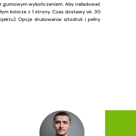
 z gumowym wykończeniem. Aby naładować
ym kolorze z 1 strony. Czas dostawy ok. 30
jektu). Opcje drukowania: sitodruk i pełny