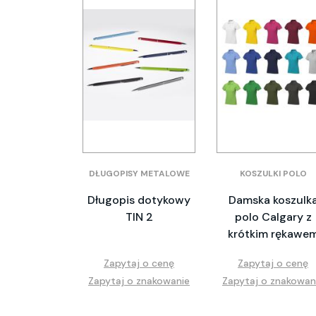
DŁUGOPISY METALOWE
KOSZULKI POLO
Długopis dotykowy
Damska koszulk
TIN 2
polo Calgary z
krótkim rękawe
Zapytaj o cenę
Zapytaj o cenę
Zapytaj o znakowanie
Zapytaj o znakowan