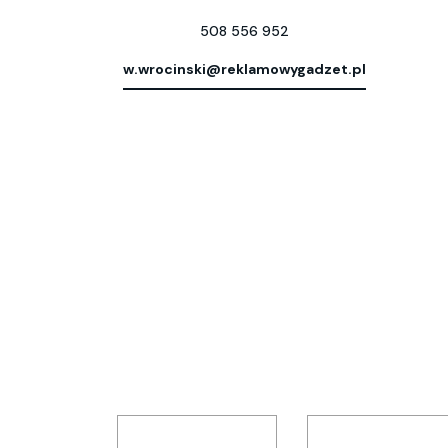
508 556 952
w.wrocinski@reklamowygadzet.pl