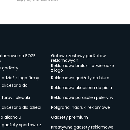
eklamowe na BOŻE
Gotowe zestawy gadżetów
E
reklamowych
Reklamowe breloki i otwieracze
e gadżety
z logo
odzież z logo firmy
Reklamowe gadżety do biura
 akcesoria do
Reklamowe akcesoria do picia
torby i plecaki
Reklamowe parasole i peleryny
akcesoria dla dzieci
Poligrafia, nadruki reklamowe
do alkoholu
Gadżety premium
 gadżety sportowe z
Kreatywne gadżety reklamowe