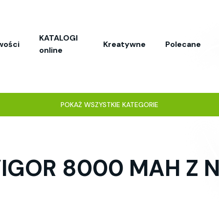
KATALOGI
wości
Kreatywne
Polecane
online
POKAŻ WSZYSTKIE KATEGORIE
IGOR 8000 MAH Z 