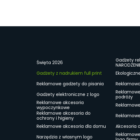
Gadżety r
Święta 2026
NARODZENI
Gadżety z nadrukiem full print
Ekologiczn
Reklamowe gadżety do pisania
Reklamowa 
Reklamowe
Gadżety elektroniczne z logo
podróży
Reklamowe akcesoria
Reklamowe 
wypoczynkowe
Reklamowe akcesoria do
Reklamowe 
ochrony i higieny
Reklamowe akcesoria dla domu
Akcesoria 
Reklamowe
Narzędzia z własnym logo
logo firmy