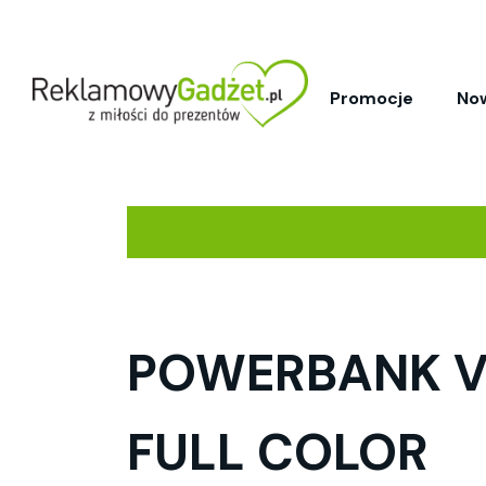
Promocje
No
POWERBANK V
FULL COLOR