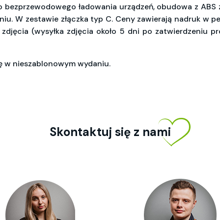
o bezprzewodowego ładowania urządzeń, obudowa z ABS
iu. W zestawie złączka typ C. Ceny zawierają nadruk w peł
zdjęcia (wysyłka zdjęcia około 5 dni po zatwierdzeniu pro
kę w nieszablonowym wydaniu.
Skontaktuj się z nami