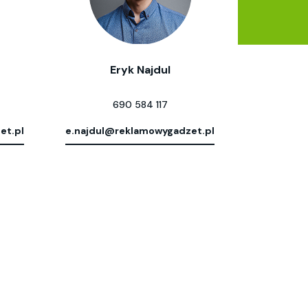
Eryk Najdul
690 584 117
et.pl
e.najdul@reklamowygadzet.pl