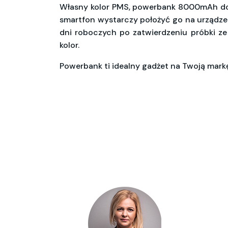
Własny kolor PMS, powerbank 8000mAh d
smartfon wystarczy położyć go na urządzen
dni roboczych po zatwierdzeniu próbki ze 
kolor.
Powerbank ti idealny gadżet na Twoją mar