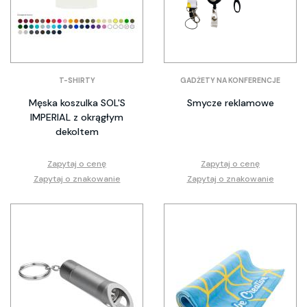
T-SHIRTY
GADŻETY NA KONFERENCJE
Męska koszulka SOL'S
Smycze reklamowe
IMPERIAL z okrągłym
dekoltem
Zapytaj o cenę
Zapytaj o cenę
Zapytaj o znakowanie
Zapytaj o znakowanie