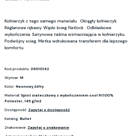
Kołnierzyk z tego samego materiału . Okrągły kołnierzyk.
Reglanowe rękawy. Wąski ścieg flatlock . Odblaskowe
wykończenia. Satynowa taśma wzmacniająca w kołnierzyku.
Podwójny scieg. Metka wdrukowana transferem dla lepszego
komfortu.
Kod produktu:
39010142
Wymiar:
M
Kolor:
Neonowy żółty
Materiał:
Splot siateczkowy z wykończeniem cool fit100%
Poliester, 145 g/m2
Dostępność:
Zapytaj o dostępność
Katalog:
Bullet
Znakowanie:
Zapytaj o znakowanie