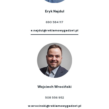
Eryk Najdul
690 584 117
e.najdul@reklamowygadzet.pl
Wojciech Wrociński
508 556 952
w.wrocinski@reklamowygadzet.pl