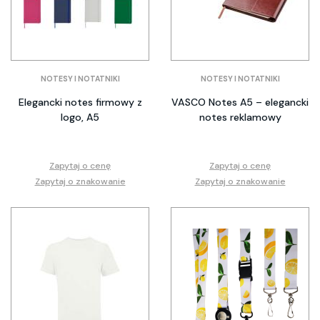
NOTESY I NOTATNIKI
NOTESY I NOTATNIKI
Elegancki notes firmowy z
VASCO Notes A5 – elegancki
logo, A5
notes reklamowy
Zapytaj o cenę
Zapytaj o cenę
Zapytaj o znakowanie
Zapytaj o znakowanie