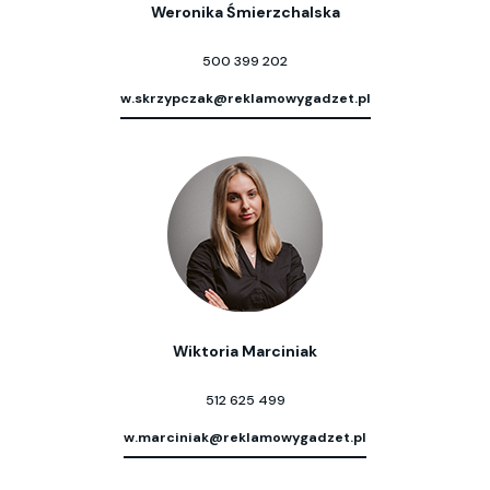
Weronika Śmierzchalska
500 399 202
w.skrzypczak@reklamowygadzet.pl
Wiktoria Marciniak
512 625 499
w.marciniak@reklamowygadzet.pl