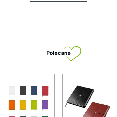
Polecane