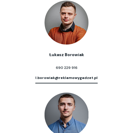
Łukasz Borowiak
690 229 916
l.borowiak@reklamowygadzet.pl