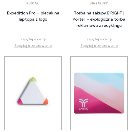
PLECAKI
NA ZAKUPY
Expedition Pro – plecak na
Torba na zakupy B'RIGHT |
laptopa z logo
Porter – ekologiczna torba
reklamowa z recyklingu
Zapytaj o cenę
Zapytaj o cenę
Zapytaj o znakowanie
Zapytaj o znakowanie