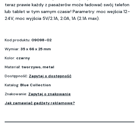
teraz prawie każdy z pasażerów może ładować swój telefon
lub tablet w tym samym czasie! Parametry: moc wejścia 12-
24V, moc wyjścia 5V/2.1A, 2.0A, 1A (2.1A max).
Kod produktu:
09098-02
Wymiar:
35 x 66 x 25 mm
Kolor:
czarny
Materiał:
tworzywo, metal
Dostępność:
Zapytaj o dostępność
Katalog:
Blue Collection
Znakowanie:
Zapytaj o znakowanie
Jak zamawiać gadżety reklamowe?