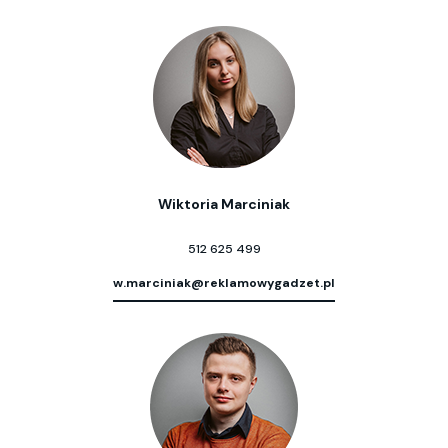
Wiktoria Marciniak
512 625 499
w.marciniak@reklamowygadzet.pl