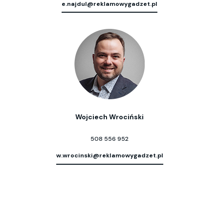
e.najdul@reklamowygadzet.pl
Wojciech Wrociński
508 556 952
w.wrocinski@reklamowygadzet.pl