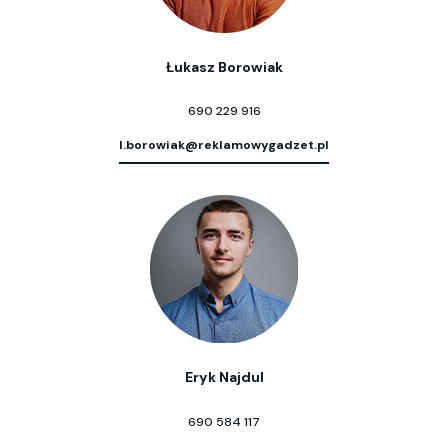
Łukasz Borowiak
690 229 916
l.borowiak@reklamowygadzet.pl
Eryk Najdul
690 584 117