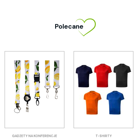
Polecane
GADŻETY NA KONFERENCJE
T-SHIRTY