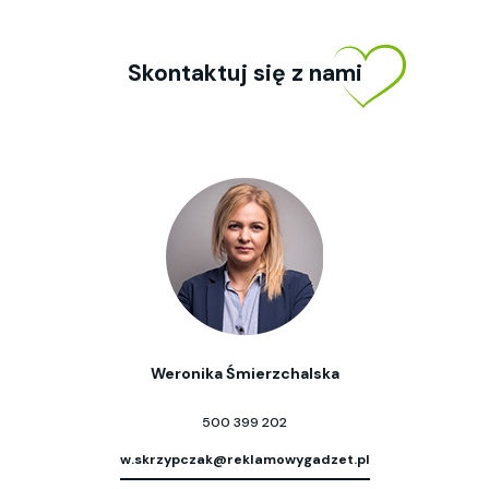
Skontaktuj się z nami
Weronika Śmierzchalska
500 399 202
w.skrzypczak@reklamowygadzet.pl