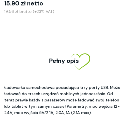
15.90 zł netto
19.56 zł brutto (+23% VAT)
Pełny opis
Ładowarka samochodowa posiadająca trzy porty USB. Może
ładować do trzech urządzeń mobilnych jednocześnie. Od
teraz prawie każdy z pasażerów może ładować swój telefon
lub tablet w tym samym czasie! Parametry: moc wejścia 12-
24V, moc wyjścia 5V/2.1A, 2.0A, 1A (2.1A max).