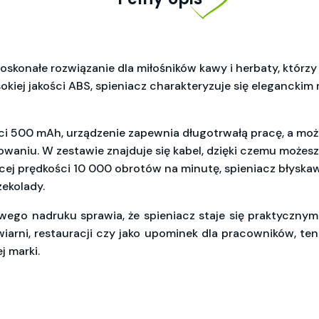
oskonałe rozwiązanie dla miłośników kawy i herbaty, któr
kiej jakości ABS, spieniacz charakteryzuje się eleganck
500 mAh, urządzenie zapewnia długotrwałą pracę, a moż
owaniu. W zestawie znajduje się kabel, dzięki czemu możes
ej prędkości 10 000 obrotów na minutę, spieniacz błyskaw
zekolady.
wego nadruku sprawia, że spieniacz staje się praktyczny
iarni, restauracji czy jako upominek dla pracowników, ten
 marki.