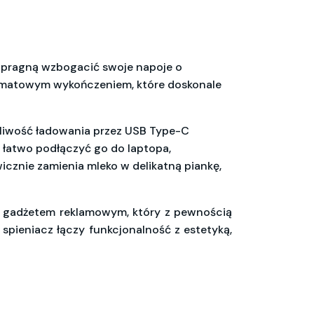
zy pragną wzbogacić swoje napoje o
im matowym wykończeniem, które doskonale
liwość ładowania przez USB Type-C
z łatwo podłączyć go do laptopa,
icznie zamienia mleko w delikatną piankę,
m gadżetem reklamowym, który z pewnością
 spieniacz łączy funkcjonalność z estetyką,