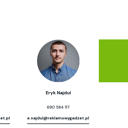
Eryk Najdul
690 584 117
et.pl
e.najdul@reklamowygadzet.pl