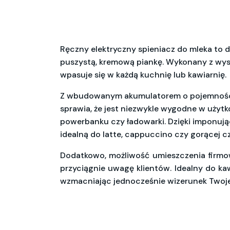
Ręczny elektryczny spieniacz do mleka to d
puszystą, kremową piankę. Wykonany z wyso
wpasuje się w każdą kuchnię lub kawiarnię.
Z wbudowanym akumulatorem o pojemności 
sprawia, że jest niezwykle wygodne w użytk
powerbanku czy ładowarki. Dzięki imponując
idealną do latte, cappuccino czy gorącej c
Dodatkowo, możliwość umieszczenia firmo
przyciągnie uwagę klientów. Idealny do kaw
wzmacniając jednocześnie wizerunek Twojej