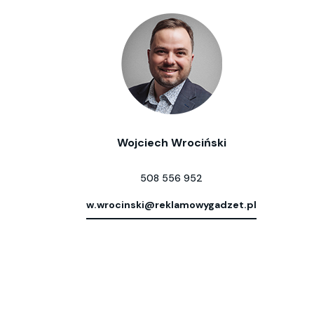
Wojciech Wrociński
508 556 952
w.wrocinski@reklamowygadzet.pl