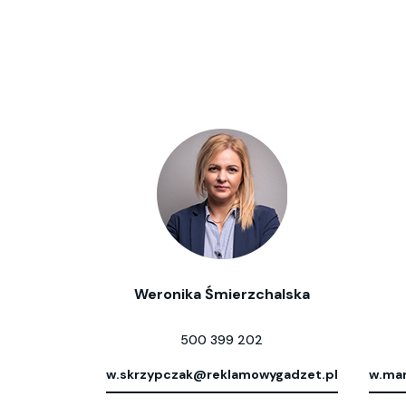
Weronika Śmierzchalska
500 399 202
w.skrzypczak@reklamowygadzet.pl
w.mar