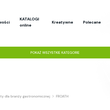
KATALOGI
wości
Kreatywne
Polecane
online
POKAŻ WSZYSTKIE KATEGORIE
ty dla branży gastronomicznej
FROATH