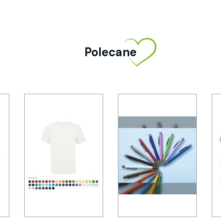
Polecane