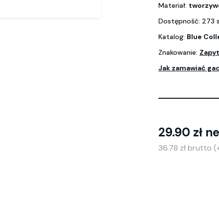
Materiał:
tworzyw
Dostępność: 273 
Katalog:
Blue Coll
Znakowanie:
Zapyt
Jak zamawiać ga
29.90 zł n
36.78 zł brutto 