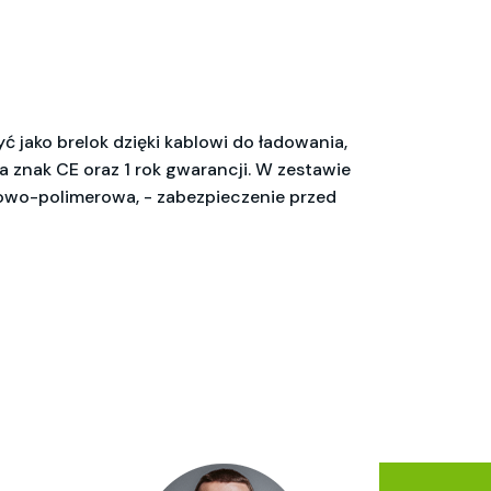
 jako brelok dzięki kablowi do ładowania,
a znak CE oraz 1 rok gwarancji. W zestawie
itowo-polimerowa, - zabezpieczenie przed