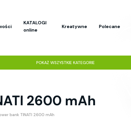
KATALOGI
wości
Kreatywne
Polecane
online
POKAŻ WSZYSTKIE KATEGORIE
NATI 2600 mAh
ower bank TINATI 2600 mAh