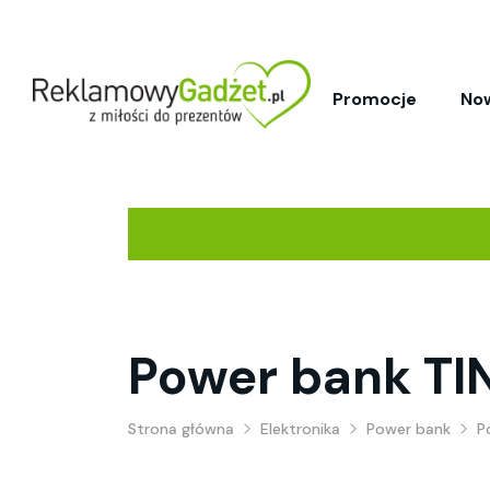
Promocje
No
Power bank TI
Strona główna
Elektronika
Power bank
P