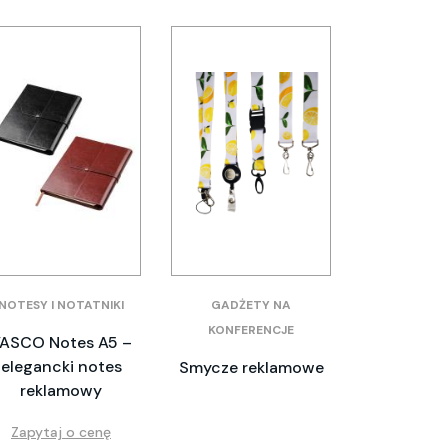
NOTESY I NOTATNIKI
GADŻETY NA
KONFERENCJE
ASCO Notes A5 –
elegancki notes
Smycze reklamowe
reklamowy
Zapytaj o cenę