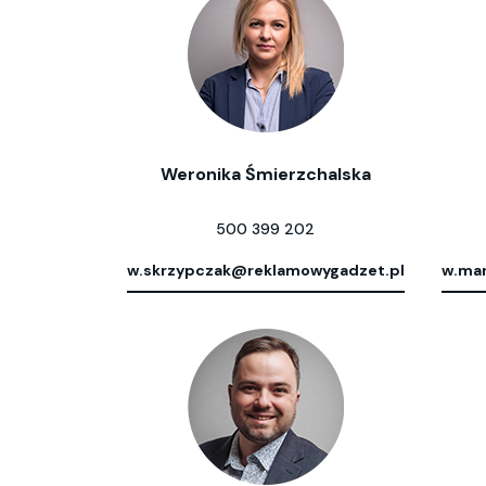
Weronika Śmierzchalska
500 399 202
w.skrzypczak@reklamowygadzet.pl
w.mar