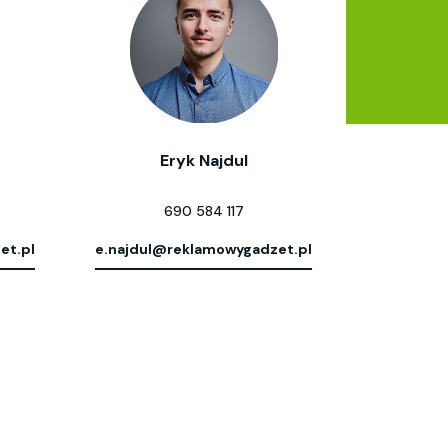
Eryk Najdul
690 584 117
et.pl
e.najdul@reklamowygadzet.pl