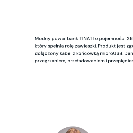
Modny power bank TINATI o pojemności 2600
który spełnia rolę zawieszki. Produkt jest 
dołączony kabel z końcówką microUSB. Dane 
przegrzaniem, przeładowaniem i przepięcie