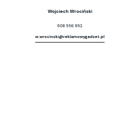
Wojciech Wrociński
508 556 952
w.wrocinski@reklamowygadzet.pl