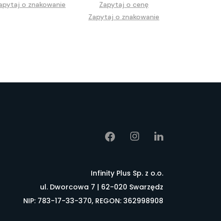
apytaj o znakowanie
Zapytaj o cenę
Zapytaj o znakowanie
Infinity Plus Sp. z o.o.
ul. Dworcowa 7 | 62-020 Swarzędz
NIP: 783-17-33-370, REGON: 362998908