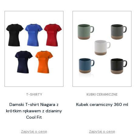
T-SHIRTY
KUBKI CERAMICZNE
Damski T-shirt Niagara z
Kubek ceramiczny 360 ml
krótkim rękawem z dzianiny
Cool Fit
Zapytaj o cenę
Zapytaj o cenę