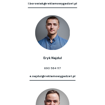
l.borowiak@reklamowygadzet.pl
Eryk Najdul
690 584 117
e.najdul@reklamowygadzet.pl