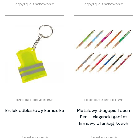
Zapytaj o znakowanie
Zapytaj o znakowanie
BRELOKI ODBLASKOWE
DŁUGOPISY METALOWE
Brelok odblaskowy kamizelka
Metalowy długopis Touch
Pen – elegancki gadżet
firmowy z funkcją touch
Zapytaj o cenę
Zapytaj o cenę