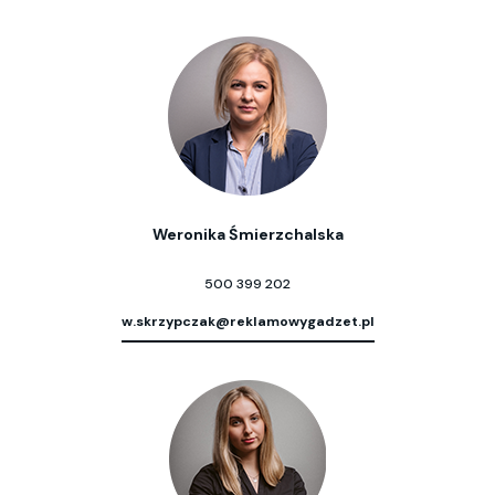
Weronika Śmierzchalska
500 399 202
w.skrzypczak@reklamowygadzet.pl