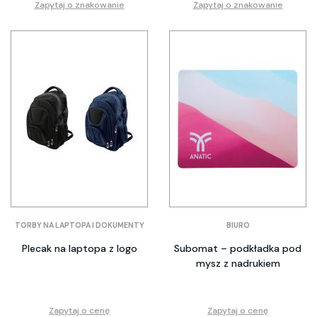
Zapytaj o znakowanie
Zapytaj o znakowanie
TORBY NA LAPTOPA I DOKUMENTY
BIURO
Plecak na laptopa z logo
Subomat – podkładka pod
mysz z nadrukiem
Zapytaj o cenę
Zapytaj o cenę