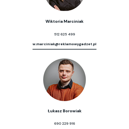
Wiktoria Marciniak
512 625 499
w.marciniak@reklamowygadzet.pl
Łukasz Borowiak
690 229 916