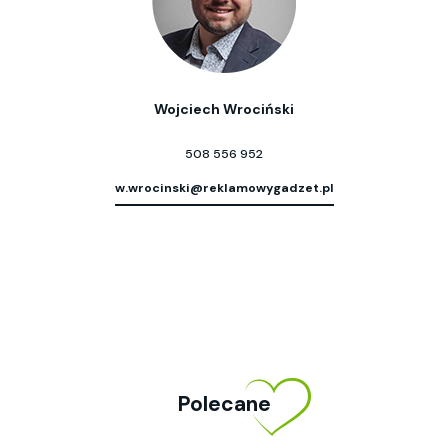
Wojciech Wrociński
508 556 952
w.wrocinski@reklamowygadzet.pl
Polecane