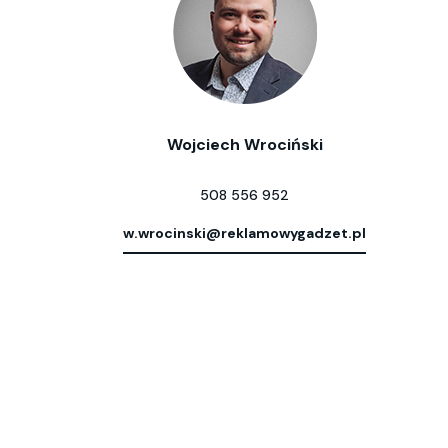
Wojciech Wrociński
508 556 952
w.wrocinski@reklamowygadzet.pl