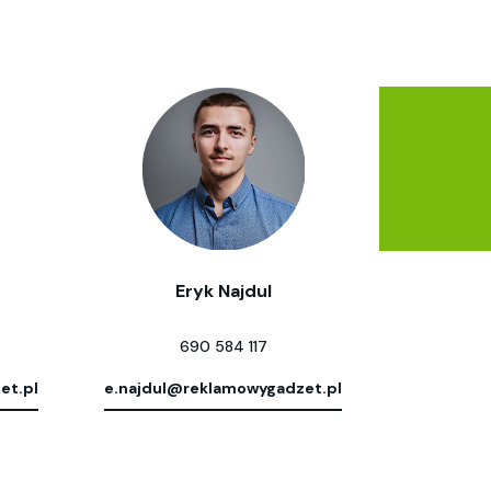
Eryk Najdul
690 584 117
et.pl
e.najdul@reklamowygadzet.pl