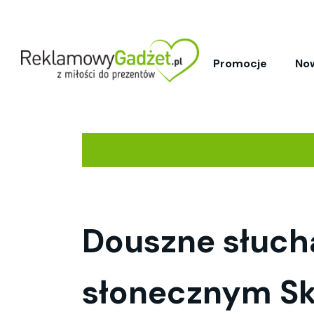
Promocje
No
Douszne słuch
słonecznym S