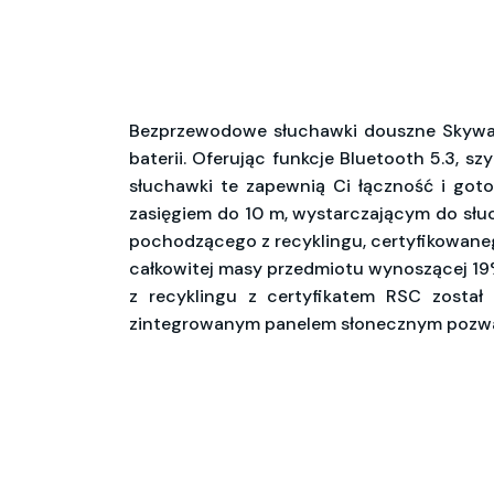
Bezprzewodowe słuchawki douszne Skywav
baterii. Oferując funkcje Bluetooth 5.3, 
słuchawki te zapewnią Ci łączność i goto
zasięgiem do 10 m, wystarczającym do słuc
pochodzącego z recyklingu, certyfikowane
całkowitej masy przedmiotu wynoszącej 19%
z recyklingu z certyfikatem RSC zost
zintegrowanym panelem słonecznym pozwalaj