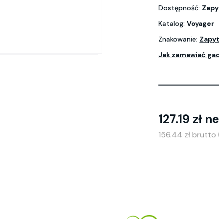
Dostępność:
Zapy
Katalog:
Voyager
Znakowanie:
Zapyt
Jak zamawiać ga
127.19 zł n
156.44 zł brutto