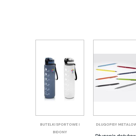
BUTELKI SPORTOWE I
DŁUGOPISY METALO
BIDONY
Długopis dotyko