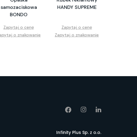
samozaciskowa
HANDY SUPREME
BONDO
Zapytaj o cenę
Zapytaj o cenę
apytaj o znakowanie
Zapytaj o znakowanie
Infinity Plus Sp. z o.o.