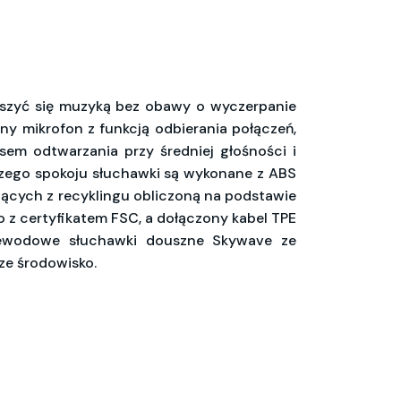
szyć się muzyką bez obawy o wyczerpanie
ny mikrofon z funkcją odbierania połączeń,
sem odtwarzania przy średniej głośności i
kszego spokoju słuchawki są wykonane z ABS
ących z recyklingu obliczoną na podstawie
 z certyfikatem FSC, a dołączony kabel TPE
zewodowe słuchawki douszne Skywave ze
ze środowisko.