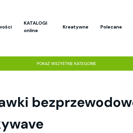
KATALOGI
wości
Kreatywne
Polecane
online
POKAŻ WSZYSTKIE KATEGORIE
awki bezprzewodow
kywave