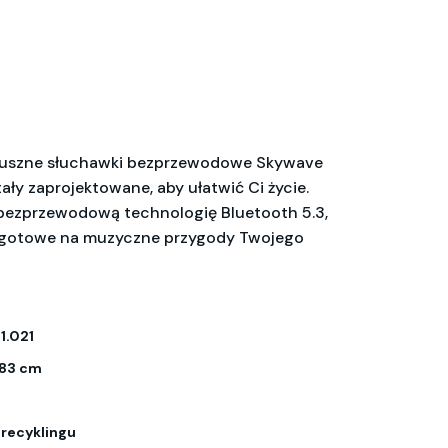
uszne słuchawki bezprzewodowe Skywave
tały zaprojektowane, aby ułatwić Ci życie.
ezprzewodową technologię Bluetooth 5.3,
ą gotowe na muzyczne przygody Twojego
1.021
 83 cm
z recyklingu