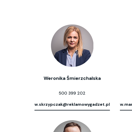
Weronika Śmierzchalska
500 399 202
w.skrzypczak@reklamowygadzet.pl
w.mar