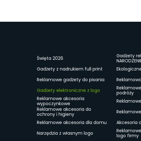
Gadżety r
Święta 2026
NARODZENI
Gadżety z nadrukiem full print
Ekologiczn
Reklamowe gadżety do pisania
Reklamowa 
Reklamowe
Gadżety elektroniczne z logo
podróży
Reklamowe akcesoria
Reklamowe 
wypoczynkowe
Reklamowe akcesoria do
Reklamowe 
ochrony i higieny
Reklamowe akcesoria dla domu
Akcesoria 
Reklamowe
Narzędzia z własnym logo
logo firmy