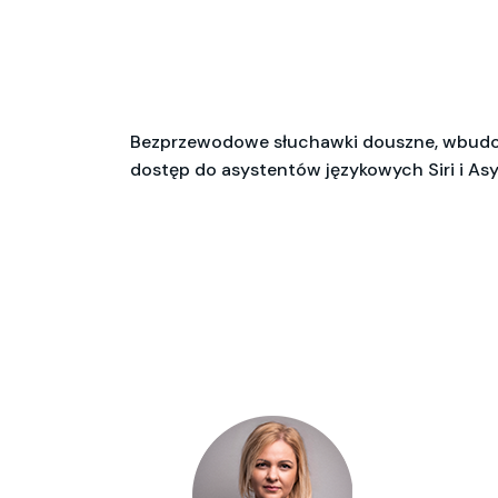
Bezprzewodowe słuchawki douszne, wbudow
dostęp do asystentów językowych Siri i A