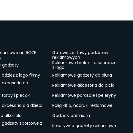
eklamowe na BOŻE
Gotowe zestawy gadżetów
E
reklamowych
Reklamowe breloki i otwieracze
e gadżety
z logo
odzież z logo firmy
Reklamowe gadżety do biura
 akcesoria do
Reklamowe akcesoria do picia
torby i plecaki
Reklamowe parasole i peleryny
akcesoria dla dzieci
Poligrafia, nadruki reklamowe
do alkoholu
Gadżety premium
 gadżety sportowe z
Kreatywne gadżety reklamowe