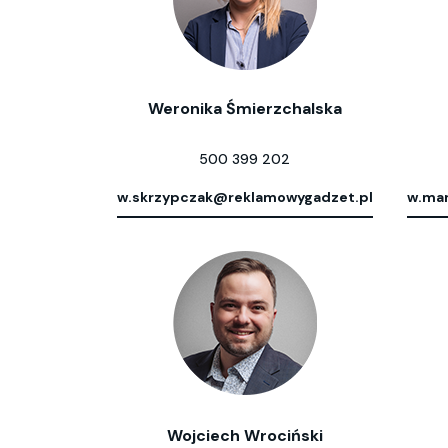
Weronika Śmierzchalska
500 399 202
w.skrzypczak@reklamowygadzet.pl
w.mar
Wojciech Wrociński