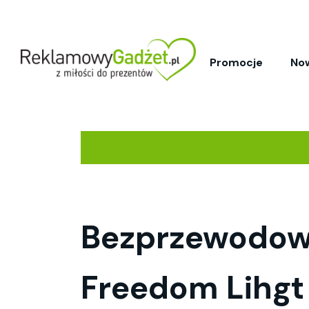
Promocje
No
Bezprzewodow
Freedom Lihgt 