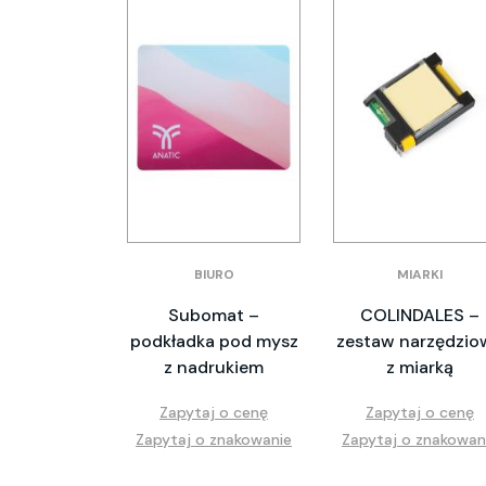
BIURO
MIARKI
Subomat –
COLINDALES –
podkładka pod mysz
zestaw narzędzio
z nadrukiem
z miarką
Zapytaj o cenę
Zapytaj o cenę
Zapytaj o znakowanie
Zapytaj o znakowan