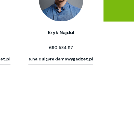
Eryk Najdul
690 584 117
et.pl
e.najdul@reklamowygadzet.pl