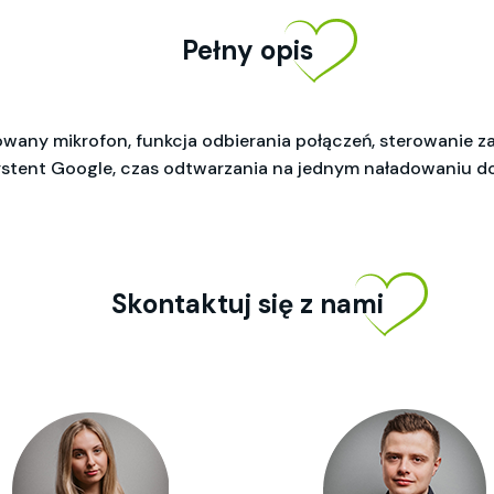
Pełny opis
any mikrofon, funkcja odbierania połączeń, sterowanie 
systent Google, czas odtwarzania na jednym naładowaniu 
Skontaktuj się z nami