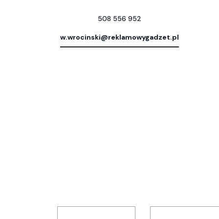
508 556 952
w.wrocinski@reklamowygadzet.pl