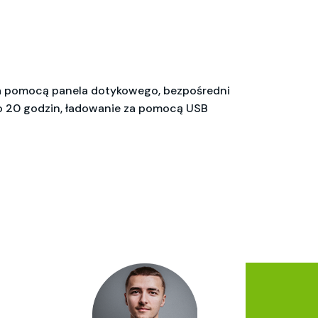
za pomocą panela dotykowego, bezpośredni
do 20 godzin, ładowanie za pomocą USB