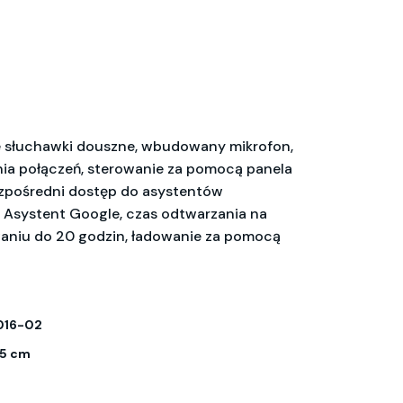
słuchawki douszne, wbudowany mikrofon,
nia połączeń, sterowanie za pomocą panela
zpośredni dostęp do asystentów
 i Asystent Google, czas odtwarzania na
aniu do 20 godzin, ładowanie za pomocą
016-02
0,5 cm