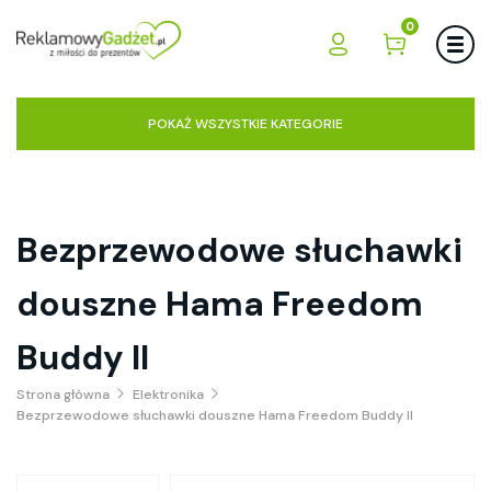
0
POKAŻ WSZYSTKIE KATEGORIE
Bezprzewodowe słuchawki
douszne Hama Freedom
Buddy II
Strona główna
Elektronika
Bezprzewodowe słuchawki douszne Hama Freedom Buddy II