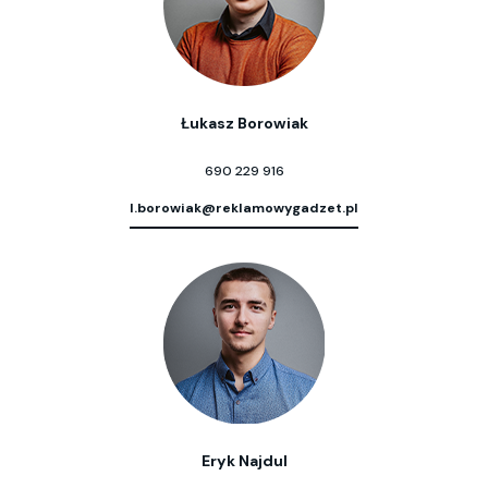
Łukasz Borowiak
690 229 916
l.borowiak@reklamowygadzet.pl
Eryk Najdul