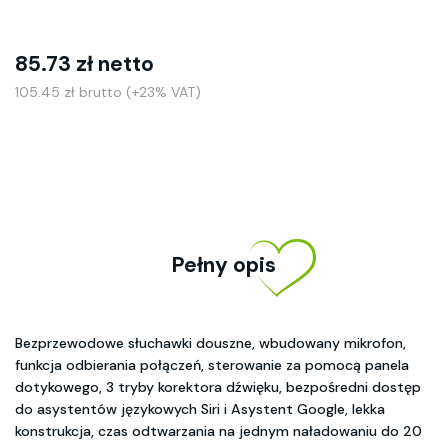
85.73 zł netto
105.45 zł brutto (+23% VAT)
Pełny opis
Bezprzewodowe słuchawki douszne, wbudowany mikrofon,
funkcja odbierania połączeń, sterowanie za pomocą panela
dotykowego, 3 tryby korektora dźwięku, bezpośredni dostęp
do asystentów językowych Siri i Asystent Google, lekka
konstrukcja, czas odtwarzania na jednym naładowaniu do 20