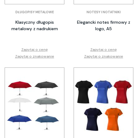
DŁUGOPISY METALOWE
NOTESY I NOTATNIKI
Klasyczny długopis
Elegancki notes firmowy z
metalowy z nadrukiem
logo, A5
Zapytaj o cenę
Zapytaj o cenę
Zapytaj o znakowanie
Zapytaj o znakowanie