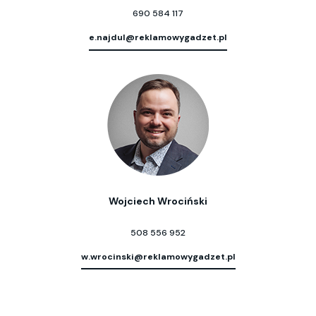
690 584 117
e.najdul@reklamowygadzet.pl
Wojciech Wrociński
508 556 952
w.wrocinski@reklamowygadzet.pl