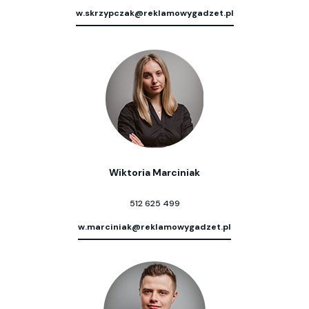
w.skrzypczak@reklamowygadzet.pl
Wiktoria Marciniak
512 625 499
w.marciniak@reklamowygadzet.pl