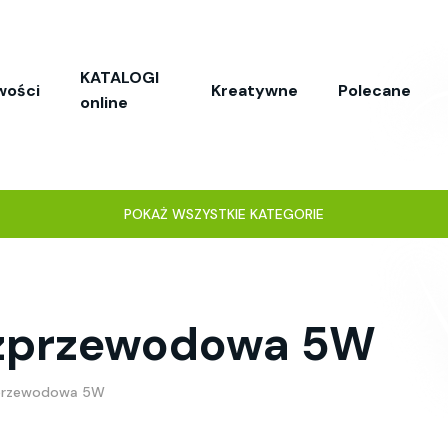
KATALOGI
wości
Kreatywne
Polecane
online
POKAŻ WSZYSTKIE KATEGORIE
zprzewodowa 5W
przewodowa 5W