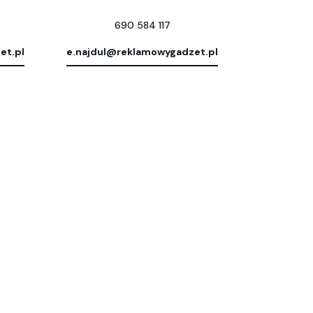
690 584 117
et.pl
e.najdul@reklamowygadzet.pl