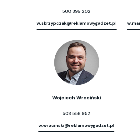
500 399 202
w.skrzypczak@reklamowygadzet.pl
w.mar
Wojciech Wrociński
508 556 952
w.wrocinski@reklamowygadzet.pl