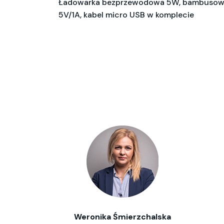
Ładowarka bezprzewodowa 5W, bambusowy fr
5V/1A, kabel micro USB w komplecie
Weronika Śmierzchalska