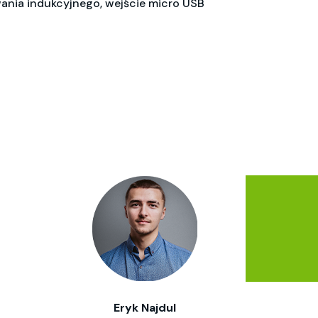
ania indukcyjnego, wejście micro USB
Eryk Najdul