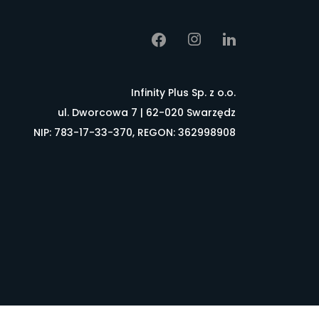
Infinity Plus Sp. z o.o.
ul. Dworcowa 7 | 62-020 Swarzędz
NIP: 783-17-33-370, REGON: 362998908
łownik pojęć
FAQ