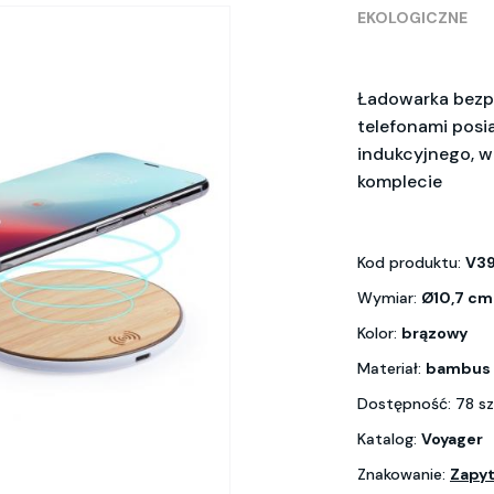
EKOLOGICZNE
Ładowarka bezp
telefonami posi
indukcyjnego, w
komplecie
Kod produktu:
V39
Wymiar:
Ø10,7 cm
Kolor:
brązowy
Materiał:
bambus
Dostępność: 78 sz
Katalog:
Voyager
Znakowanie:
Zapyt