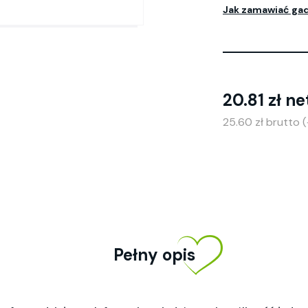
Jak zamawiać ga
20.81 zł ne
25.60 zł brutto 
Pełny opis