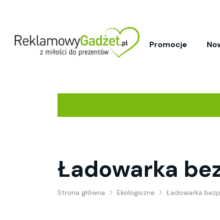
Promocje
No
Ładowarka be
Strona główna
Ekologiczne
Ładowarka bez