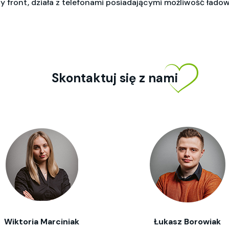
ont, działa z telefonami posiadającymi możliwość ładow
Skontaktuj się z nami
Wiktoria Marciniak
Łukasz Borowiak