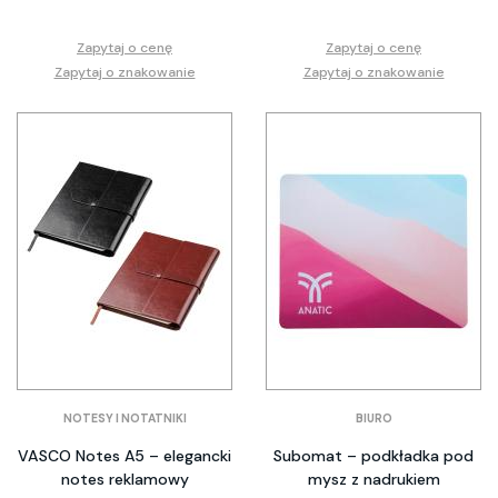
Zapytaj o cenę
Zapytaj o cenę
Zapytaj o znakowanie
Zapytaj o znakowanie
NOTESY I NOTATNIKI
BIURO
VASCO Notes A5 – elegancki
Subomat – podkładka pod
notes reklamowy
mysz z nadrukiem