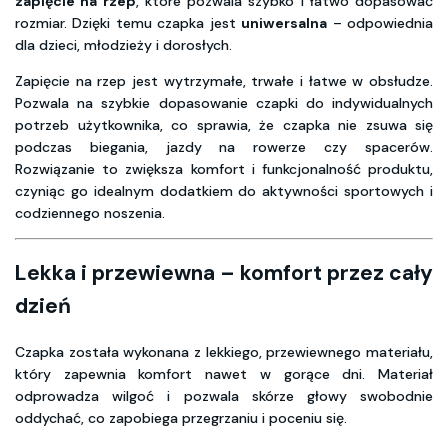
zapięcie na rzep
, które pozwala szybko i łatwo dopasować
rozmiar. Dzięki temu czapka jest
uniwersalna
– odpowiednia
dla dzieci, młodzieży i dorosłych.
Zapięcie na rzep jest wytrzymałe, trwałe i łatwe w obsłudze.
Pozwala na szybkie dopasowanie czapki do indywidualnych
potrzeb użytkownika, co sprawia, że czapka nie zsuwa się
podczas biegania, jazdy na rowerze czy spacerów.
Rozwiązanie to zwiększa komfort i funkcjonalność produktu,
czyniąc go idealnym dodatkiem do aktywności sportowych i
codziennego noszenia.
Lekka i przewiewna – komfort przez cały
dzień
Czapka została wykonana z lekkiego, przewiewnego materiału,
który zapewnia komfort nawet w gorące dni. Materiał
odprowadza wilgoć i pozwala skórze głowy swobodnie
oddychać, co zapobiega przegrzaniu i poceniu się.