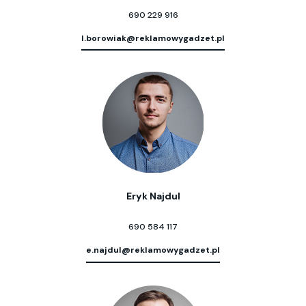
690 229 916
l.borowiak@reklamowygadzet.pl
Eryk Najdul
690 584 117
e.najdul@reklamowygadzet.pl