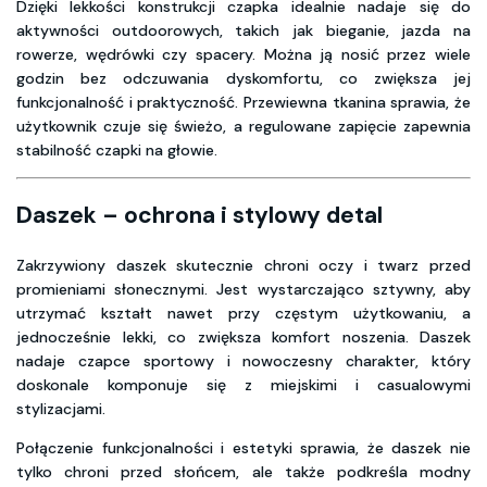
Dzięki lekkości konstrukcji czapka idealnie nadaje się do
aktywności outdoorowych, takich jak bieganie, jazda na
rowerze, wędrówki czy spacery. Można ją nosić przez wiele
godzin bez odczuwania dyskomfortu, co zwiększa jej
funkcjonalność i praktyczność. Przewiewna tkanina sprawia, że
użytkownik czuje się świeżo, a regulowane zapięcie zapewnia
stabilność czapki na głowie.
Daszek – ochrona i stylowy detal
Zakrzywiony daszek skutecznie chroni oczy i twarz przed
promieniami słonecznymi. Jest wystarczająco sztywny, aby
utrzymać kształt nawet przy częstym użytkowaniu, a
jednocześnie lekki, co zwiększa komfort noszenia. Daszek
nadaje czapce sportowy i nowoczesny charakter, który
doskonale komponuje się z miejskimi i casualowymi
stylizacjami.
Połączenie funkcjonalności i estetyki sprawia, że daszek nie
tylko chroni przed słońcem, ale także podkreśla modny