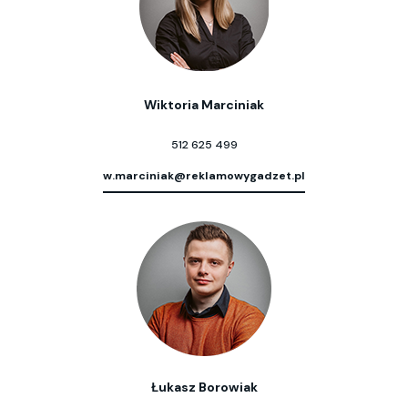
Wiktoria Marciniak
512 625 499
w.marciniak@reklamowygadzet.pl
Łukasz Borowiak