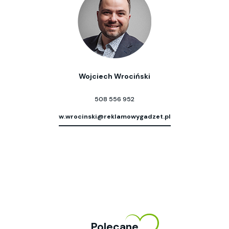
Wojciech Wrociński
508 556 952
w.wrocinski@reklamowygadzet.pl
Polecane