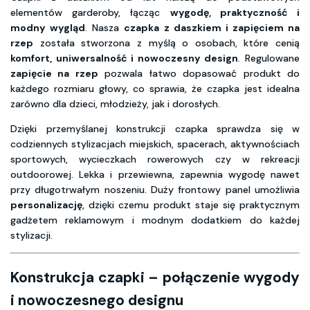
elementów garderoby, łącząc
wygodę, praktyczność i
modny wygląd
. Nasza
czapka z daszkiem i zapięciem na
rzep
została stworzona z myślą o osobach, które cenią
komfort, uniwersalność i nowoczesny design
. Regulowane
zapięcie na rzep
pozwala łatwo dopasować produkt do
każdego rozmiaru głowy, co sprawia, że czapka jest idealna
zarówno dla dzieci, młodzieży, jak i dorosłych.
Dzięki przemyślanej konstrukcji czapka sprawdza się w
codziennych stylizacjach miejskich, spacerach, aktywnościach
sportowych, wycieczkach rowerowych czy w rekreacji
outdoorowej. Lekka i przewiewna, zapewnia wygodę nawet
przy długotrwałym noszeniu. Duży frontowy panel umożliwia
personalizację
, dzięki czemu produkt staje się praktycznym
gadżetem reklamowym i modnym dodatkiem do każdej
stylizacji.
Konstrukcja czapki – połączenie wygody
i nowoczesnego designu