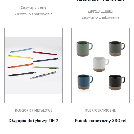
Zapytaj o cenę
Zapytaj o cenę
Zapytaj o znakowanie
Zapytaj o znakowanie
DŁUGOPISY METALOWE
KUBKI CERAMICZNE
Długopis dotykowy TIN 2
Kubek ceramiczny 360 ml