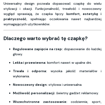
Uniwersalny design pozwala dopasować czapkę do wielu
stylizacji i okazji. Funkcjonalność, trwałość i nowoczesny
wygląd sprawiają, że czapka łączy
komfort, estetykę i
praktyczność
, spełniając oczekiwania nawet najbardziej
wymagających użytkowników.
Dlaczego warto wybrać tę czapkę?
Regulowane zapięcie na rzep:
dopasowanie do każdej
głowy.
Lekka i przewiewna:
komfort nawet w upalne dni.
Trwała i odporna:
wysoka jakość materiałów i
wykonania.
Nowoczesny design:
stylowa i uniwersalna.
Możliwość personalizacji:
świetny gadżet reklamowy.
Wszechstronne zastosowanie:
codziennie, sport,