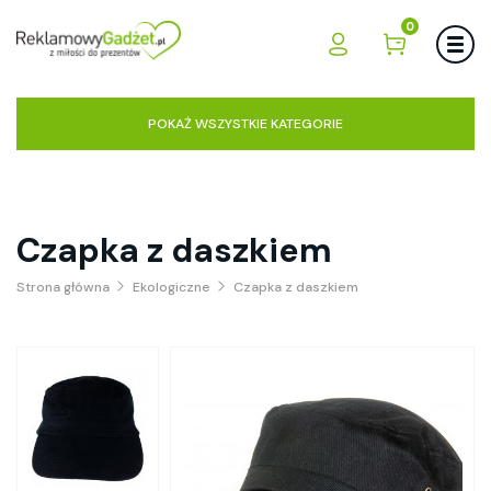
0
POKAŻ WSZYSTKIE KATEGORIE
Czapka z daszkiem
Strona główna
Ekologiczne
Czapka z daszkiem