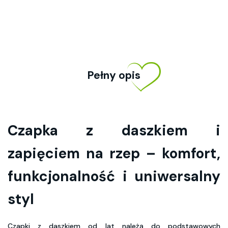
Pełny opis
Czapka z daszkiem i
zapięciem na rzep – komfort,
funkcjonalność i uniwersalny
styl
Czapki z daszkiem od lat należą do podstawowych