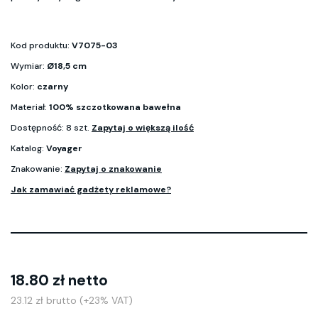
Kod produktu:
V7075-03
Wymiar:
Ø18,5 cm
Kolor:
czarny
Materiał:
100% szczotkowana bawełna
Dostępność: 8 szt.
Zapytaj o większą ilość
Katalog:
Voyager
Znakowanie:
Zapytaj o znakowanie
Jak zamawiać gadżety reklamowe?
18.80 zł netto
23.12 zł brutto (+23% VAT)