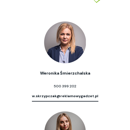
Weronika Śmierzchalska
500 399 202
w.skrzypczak@reklamowygadzet.pl