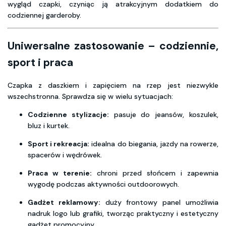
wygląd czapki, czyniąc ją atrakcyjnym dodatkiem do
codziennej garderoby.
Uniwersalne zastosowanie – codziennie,
sport i praca
Czapka z daszkiem i zapięciem na rzep jest niezwykle
wszechstronna. Sprawdza się w wielu sytuacjach:
Codzienne stylizacje:
pasuje do jeansów, koszulek,
bluz i kurtek.
Sport i rekreacja:
idealna do biegania, jazdy na rowerze,
spacerów i wędrówek.
Praca w terenie:
chroni przed słońcem i zapewnia
wygodę podczas aktywności outdoorowych.
Gadżet reklamowy:
duży frontowy panel umożliwia
nadruk logo lub grafiki, tworząc praktyczny i estetyczny
gadżet promocyjny.