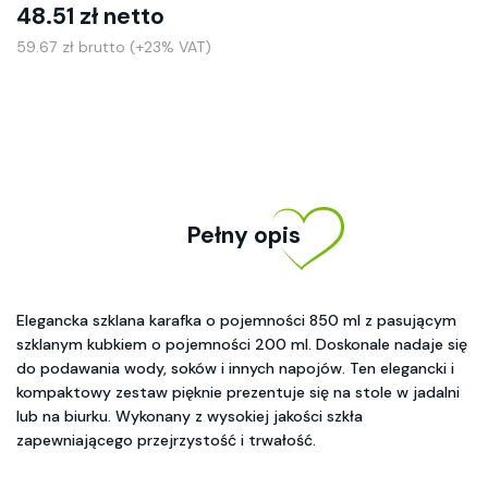
48.51 zł netto
59.67 zł brutto (+23% VAT)
Pełny opis
Elegancka szklana karafka o pojemności 850 ml z pasującym
szklanym kubkiem o pojemności 200 ml. Doskonale nadaje się
do podawania wody, soków i innych napojów. Ten elegancki i
kompaktowy zestaw pięknie prezentuje się na stole w jadalni
lub na biurku. Wykonany z wysokiej jakości szkła
zapewniającego przejrzystość i trwałość.