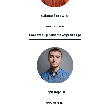
Łukasz Borowiak
690 229 916
l.borowiak@reklamowygadzet.pl
Eryk Najdul
690 584 117