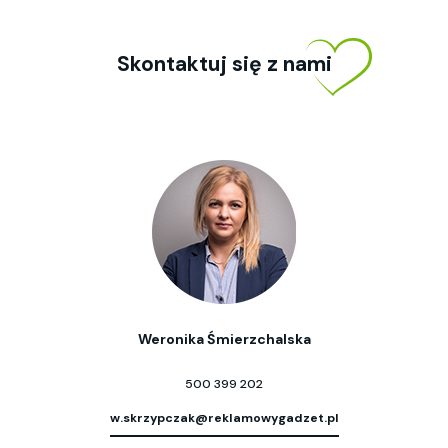
Skontaktuj się z nami
Weronika Śmierzchalska
500 399 202
w.skrzypczak@reklamowygadzet.pl