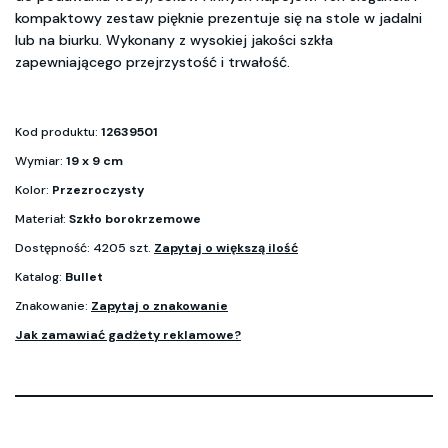
kompaktowy zestaw pięknie prezentuje się na stole w jadalni
lub na biurku. Wykonany z wysokiej jakości szkła
zapewniającego przejrzystość i trwałość.
Kod produktu:
12639501
Wymiar:
19 x 9 cm
Kolor:
Przezroczysty
Materiał:
Szkło borokrzemowe
Dostępność: 4205 szt.
Zapytaj o większą ilość
Katalog:
Bullet
Znakowanie:
Zapytaj o znakowanie
Jak zamawiać gadżety reklamowe?