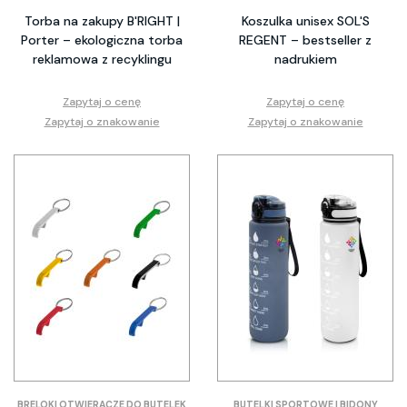
Torba na zakupy B'RIGHT |
Koszulka unisex SOL'S
Porter – ekologiczna torba
REGENT – bestseller z
reklamowa z recyklingu
nadrukiem
Zapytaj o cenę
Zapytaj o cenę
Zapytaj o znakowanie
Zapytaj o znakowanie
BRELOKI OTWIERACZE DO BUTELEK
BUTELKI SPORTOWE I BIDONY