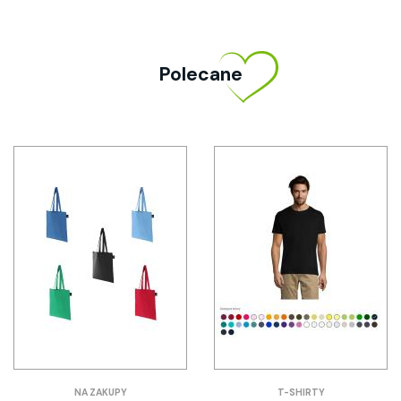
Polecane
NA ZAKUPY
T-SHIRTY