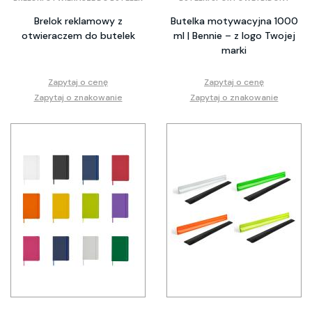
Brelok reklamowy z
Butelka motywacyjna 1000
otwieraczem do butelek
ml | Bennie – z logo Twojej
marki
Zapytaj o cenę
Zapytaj o cenę
Zapytaj o znakowanie
Zapytaj o znakowanie