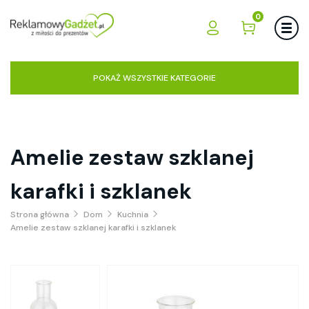
0
POKAŻ WSZYSTKIE KATEGORIE
Amelie zestaw szklanej
karafki i szklanek
Strona główna
Dom
Kuchnia
Amelie zestaw szklanej karafki i szklanek