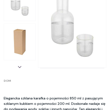
DOM
Elegancka szklana karafka o pojemności 850 ml z pasującym
szklanym kubkiem o pojemności 200 ml. Doskonale nadaje się
do podawania wody, soków i innych napojów. Ten elegancki i