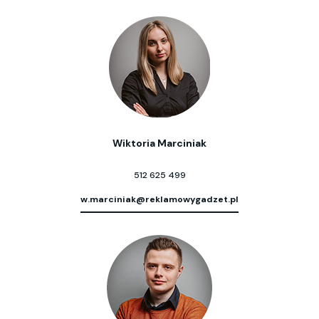
Wiktoria Marciniak
512 625 499
w.marciniak@reklamowygadzet.pl