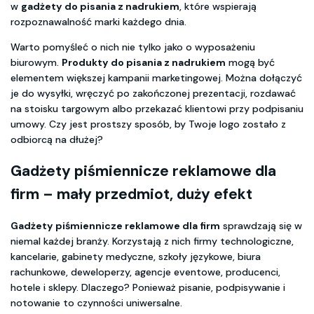
w
gadżety do pisania z nadrukiem
, które wspierają
rozpoznawalność marki każdego dnia.
Warto pomyśleć o nich nie tylko jako o wyposażeniu
biurowym.
Produkty do pisania z nadrukiem
mogą być
elementem większej kampanii marketingowej. Można dołączyć
je do wysyłki, wręczyć po zakończonej prezentacji, rozdawać
na stoisku targowym albo przekazać klientowi przy podpisaniu
umowy. Czy jest prostszy sposób, by Twoje logo zostało z
odbiorcą na dłużej?
Gadżety piśmiennicze reklamowe dla
firm
– mały przedmiot, duży efekt
Gadżety piśmiennicze reklamowe dla firm
sprawdzają się w
niemal każdej branży. Korzystają z nich firmy technologiczne,
kancelarie, gabinety medyczne, szkoły językowe, biura
rachunkowe, deweloperzy, agencje eventowe, producenci,
hotele i sklepy. Dlaczego? Ponieważ pisanie, podpisywanie i
notowanie to czynności uniwersalne.