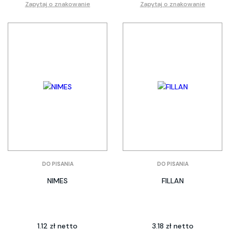
Zapytaj o znakowanie
Zapytaj o znakowanie
DO PISANIA
DO PISANIA
NIMES
FILLAN
1.12 zł netto
3.18 zł netto