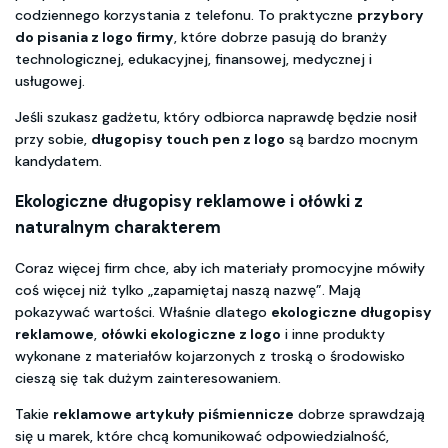
codziennego korzystania z telefonu. To praktyczne
przybory
do pisania z logo firmy
, które dobrze pasują do branży
technologicznej, edukacyjnej, finansowej, medycznej i
usługowej.
Jeśli szukasz gadżetu, który odbiorca naprawdę będzie nosił
przy sobie,
długopisy touch pen z logo
są bardzo mocnym
kandydatem.
Ekologiczne długopisy reklamowe
i ołówki z
naturalnym charakterem
Coraz więcej firm chce, aby ich materiały promocyjne mówiły
coś więcej niż tylko „zapamiętaj naszą nazwę”. Mają
pokazywać wartości. Właśnie dlatego
ekologiczne długopisy
reklamowe
,
ołówki ekologiczne z logo
i inne produkty
wykonane z materiałów kojarzonych z troską o środowisko
cieszą się tak dużym zainteresowaniem.
Takie
reklamowe artykuły piśmiennicze
dobrze sprawdzają
się u marek, które chcą komunikować odpowiedzialność,