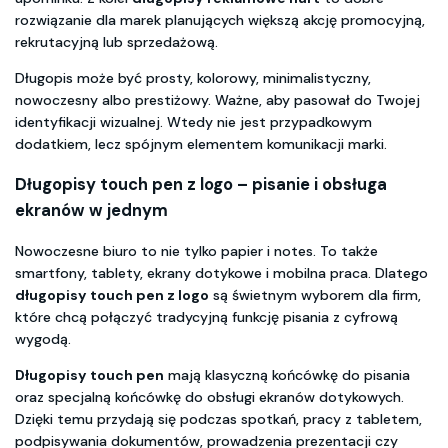
rozwiązanie dla marek planujących większą akcję promocyjną,
rekrutacyjną lub sprzedażową.
Długopis może być prosty, kolorowy, minimalistyczny,
nowoczesny albo prestiżowy. Ważne, aby pasował do Twojej
identyfikacji wizualnej. Wtedy nie jest przypadkowym
dodatkiem, lecz spójnym elementem komunikacji marki.
Długopisy touch pen z logo
– pisanie i obsługa
ekranów w jednym
Nowoczesne biuro to nie tylko papier i notes. To także
smartfony, tablety, ekrany dotykowe i mobilna praca. Dlatego
długopisy touch pen z logo
są świetnym wyborem dla firm,
które chcą połączyć tradycyjną funkcję pisania z cyfrową
wygodą.
Długopisy touch pen
mają klasyczną końcówkę do pisania
oraz specjalną końcówkę do obsługi ekranów dotykowych.
Dzięki temu przydają się podczas spotkań, pracy z tabletem,
podpisywania dokumentów, prowadzenia prezentacji czy