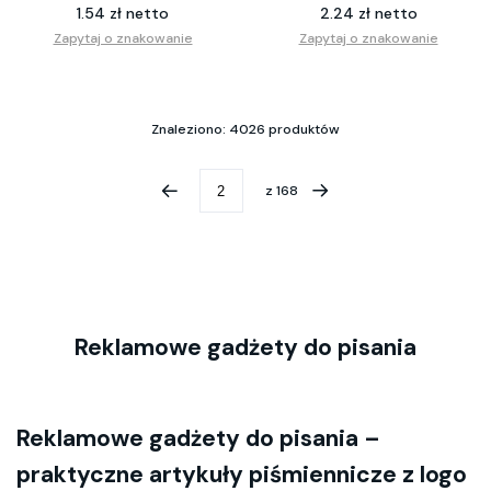
1.54 zł netto
2.24 zł netto
Zapytaj o znakowanie
Zapytaj o znakowanie
Znaleziono: 4026 produktów
z
168
Reklamowe gadżety do pisania
Reklamowe gadżety do pisania
–
praktyczne artykuły piśmiennicze z logo