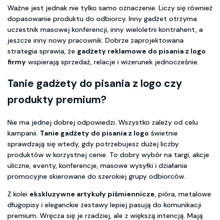
Ważne jest jednak nie tylko samo oznaczenie. Liczy się również
dopasowanie produktu do odbiorcy. Inny gadżet otrzyma
uczestnik masowej konferencji, inny wieloletni kontrahent, a
jeszcze inny nowy pracownik. Dobrze zaprojektowana
strategia sprawia, że
gadżety reklamowe do pisania z logo
firmy
wspierają sprzedaż, relacje i wizerunek jednocześnie.
Tanie gadżety do pisania z logo
czy
produkty premium?
Nie ma jednej dobrej odpowiedzi. Wszystko zależy od celu
kampanii.
Tanie gadżety do pisania z logo
świetnie
sprawdzają się wtedy, gdy potrzebujesz dużej liczby
produktów w korzystnej cenie. To dobry wybór na targi, akcje
uliczne, eventy, konferencje, masowe wysyłki i działania
promocyjne skierowane do szerokiej grupy odbiorców.
Z kolei
ekskluzywne artykuły piśmiennicze
, pióra, metalowe
długopisy i eleganckie zestawy lepiej pasują do komunikacji
premium. Wręcza się je rzadziej, ale z większą intencją. Mają