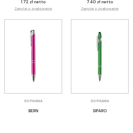
1.72 zł netto
7.40 zł netto
Zapytaj o znakowanie
Zapytaj o znakowanie
DO PISANIA
DO PISANIA
BERN
SIPARO