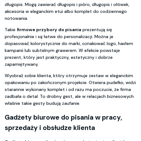
długopis. Mogą zawierać długopis i pióro, długopis i ołówek,
akcesoria w eleganckim etui albo komplet do codziennego
notowania.
Takie
firmowe przybory do pisania
prezentują się
profesjonalnie i są łatwe do personalizacji. Można je
dopasować kolorystycznie do marki, oznakować logo, hasłem
kampanii lub subtelnym grawerem. W efekcie powstaje
prezent, który jest praktyczny, estetyczny i dobrze
zapamiętywany.
Wyobraź sobie klienta, który otrzymuje zestaw w eleganckim
opakowaniu po zakończonym projekcie. Otwiera pudełko, widzi
starannie wykonany komplet i od razu ma poczucie, że firma
zadbała o detal. To drobny gest, ale w relacjach biznesowych
właśnie takie gesty budują zaufanie.
Gadżety biurowe do pisania
w pracy,
sprzedaży i obsłudze klienta