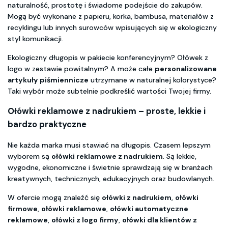
naturalność, prostotę i świadome podejście do zakupów.
Mogą być wykonane z papieru, korka, bambusa, materiałów z
recyklingu lub innych surowców wpisujących się w ekologiczny
styl komunikacji.
Ekologiczny długopis w pakiecie konferencyjnym? Ołówek z
logo w zestawie powitalnym? A może całe
personalizowane
artykuły piśmiennicze
utrzymane w naturalnej kolorystyce?
Taki wybór może subtelnie podkreślić wartości Twojej firmy.
Ołówki reklamowe z nadrukiem
– proste, lekkie i
bardzo praktyczne
Nie każda marka musi stawiać na długopis. Czasem lepszym
wyborem są
ołówki reklamowe z nadrukiem
. Są lekkie,
wygodne, ekonomiczne i świetnie sprawdzają się w branżach
kreatywnych, technicznych, edukacyjnych oraz budowlanych.
W ofercie mogą znaleźć się
ołówki z nadrukiem
,
ołówki
firmowe
,
ołówki reklamowe
,
ołówki automatyczne
reklamowe
,
ołówki z logo firmy
,
ołówki dla klientów z