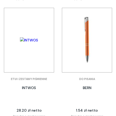
ETUI I ZESTAWY PIŚMIENNE
DO PISANIA
INTWOS
BERN
28.20 zł netto
1.54 zł netto