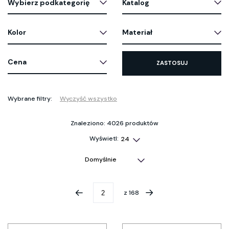
Wybierz podkategorię
Katalog
Kolor
Materiał
Cena
ZASTOSUJ
Wybrane filtry:
Wyczyść wszystko
Znaleziono: 4026 produktów
Wyświetl:
z
168