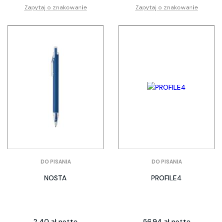
Zapytaj o znakowanie
Zapytaj o znakowanie
DO PISANIA
DO PISANIA
NOSTA
PROFILE4
2.40 zł netto
56.94 zł netto