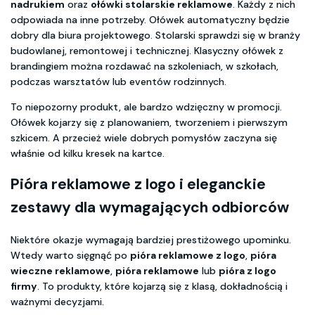
nadrukiem
oraz
ołówki stolarskie reklamowe
. Każdy z nich
odpowiada na inne potrzeby. Ołówek automatyczny będzie
dobry dla biura projektowego. Stolarski sprawdzi się w branży
budowlanej, remontowej i technicznej. Klasyczny ołówek z
brandingiem można rozdawać na szkoleniach, w szkołach,
podczas warsztatów lub eventów rodzinnych.
To niepozorny produkt, ale bardzo wdzięczny w promocji.
Ołówek kojarzy się z planowaniem, tworzeniem i pierwszym
szkicem. A przecież wiele dobrych pomysłów zaczyna się
właśnie od kilku kresek na kartce.
Pióra reklamowe z logo
i eleganckie
zestawy dla wymagających odbiorców
Niektóre okazje wymagają bardziej prestiżowego upominku.
Wtedy warto sięgnąć po
pióra reklamowe z logo
,
pióra
wieczne reklamowe
,
pióra reklamowe
lub
pióra z logo
firmy
. To produkty, które kojarzą się z klasą, dokładnością i
ważnymi decyzjami.