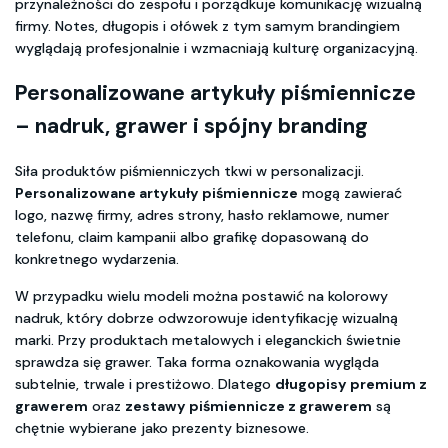
przynależności do zespołu i porządkuje komunikację wizualną
firmy. Notes, długopis i ołówek z tym samym brandingiem
wyglądają profesjonalnie i wzmacniają kulturę organizacyjną.
Personalizowane artykuły piśmiennicze
– nadruk, grawer i spójny branding
Siła produktów piśmienniczych tkwi w personalizacji.
Personalizowane artykuły piśmiennicze
mogą zawierać
logo, nazwę firmy, adres strony, hasło reklamowe, numer
telefonu, claim kampanii albo grafikę dopasowaną do
konkretnego wydarzenia.
W przypadku wielu modeli można postawić na kolorowy
nadruk, który dobrze odwzorowuje identyfikację wizualną
marki. Przy produktach metalowych i eleganckich świetnie
sprawdza się grawer. Taka forma oznakowania wygląda
subtelnie, trwale i prestiżowo. Dlatego
długopisy premium z
grawerem
oraz
zestawy piśmiennicze z grawerem
są
chętnie wybierane jako prezenty biznesowe.