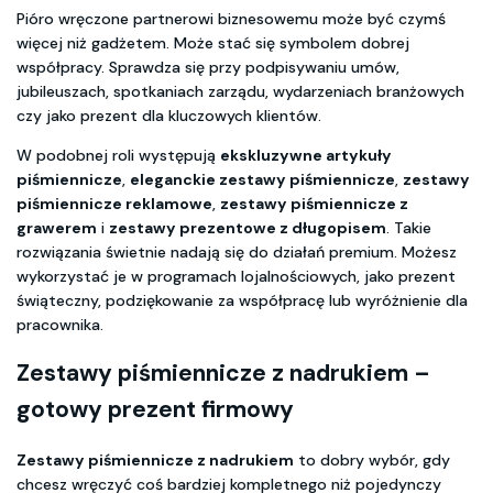
Pióro wręczone partnerowi biznesowemu może być czymś
więcej niż gadżetem. Może stać się symbolem dobrej
współpracy. Sprawdza się przy podpisywaniu umów,
jubileuszach, spotkaniach zarządu, wydarzeniach branżowych
czy jako prezent dla kluczowych klientów.
W podobnej roli występują
ekskluzywne artykuły
piśmiennicze
,
eleganckie zestawy piśmiennicze
,
zestawy
piśmiennicze reklamowe
,
zestawy piśmiennicze z
grawerem
i
zestawy prezentowe z długopisem
. Takie
rozwiązania świetnie nadają się do działań premium. Możesz
wykorzystać je w programach lojalnościowych, jako prezent
świąteczny, podziękowanie za współpracę lub wyróżnienie dla
pracownika.
Zestawy piśmiennicze z nadrukiem
–
gotowy prezent firmowy
Zestawy piśmiennicze z nadrukiem
to dobry wybór, gdy
chcesz wręczyć coś bardziej kompletnego niż pojedynczy