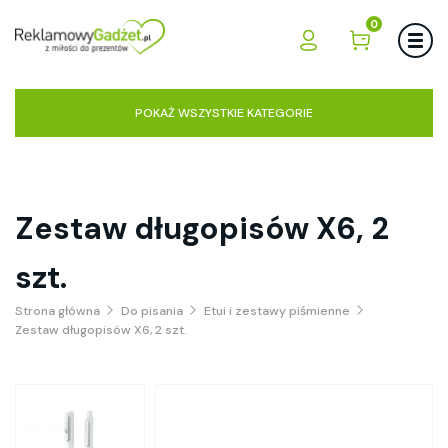
0
POKAŻ WSZYSTKIE KATEGORIE
Zestaw długopisów X6, 2
szt.
Strona główna
Do pisania
Etui i zestawy piśmienne
Zestaw długopisów X6, 2 szt.