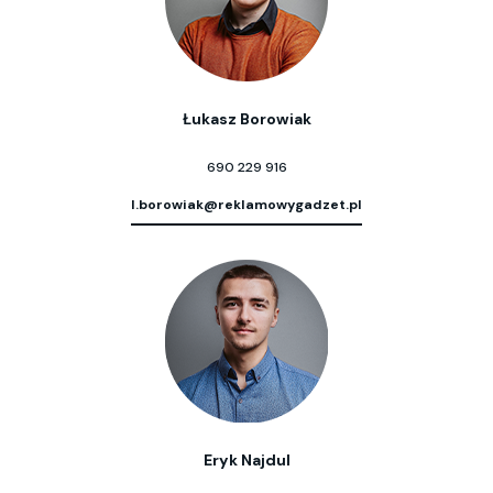
Łukasz Borowiak
690 229 916
l.borowiak@reklamowygadzet.pl
Eryk Najdul