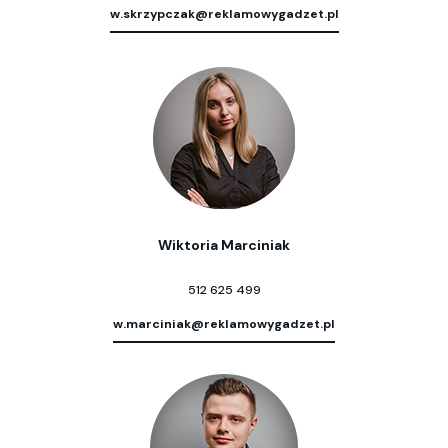
w.skrzypczak@reklamowygadzet.pl
Wiktoria Marciniak
512 625 499
w.marciniak@reklamowygadzet.pl