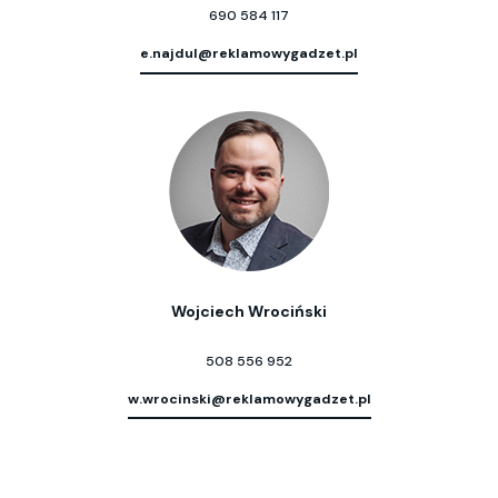
690 584 117
e.najdul@reklamowygadzet.pl
Wojciech Wrociński
508 556 952
w.wrocinski@reklamowygadzet.pl