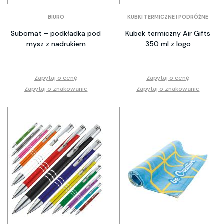
BIURO
KUBKI TERMICZNE I PODRÓŻNE
Subomat – podkładka pod
Kubek termiczny Air Gifts
mysz z nadrukiem
350 ml z logo
Zapytaj o cenę
Zapytaj o cenę
Zapytaj o znakowanie
Zapytaj o znakowanie