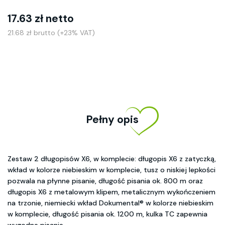
17.63 zł netto
21.68 zł brutto (+23% VAT)
Pełny opis
Zestaw 2 długopisów X6, w komplecie: długopis X6 z zatyczką,
wkład w kolorze niebieskim w komplecie, tusz o niskiej lepkości
pozwala na płynne pisanie, długość pisania ok. 800 m oraz
długopis X6 z metalowym klipem, metalicznym wykończeniem
na trzonie, niemiecki wkład Dokumental® w kolorze niebieskim
w komplecie, długość pisania ok. 1200 m, kulka TC zapewnia