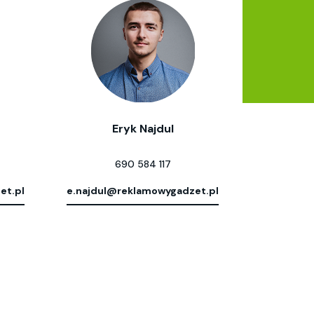
Eryk Najdul
690 584 117
et.pl
e.najdul@reklamowygadzet.pl