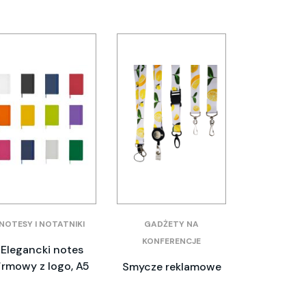
NOTESY I NOTATNIKI
GADŻETY NA
KONFERENCJE
Elegancki notes
irmowy z logo, A5
Smycze reklamowe