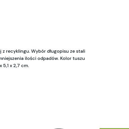
z recyklingu. Wybór długopisu ze stali
mniejszenia ilości odpadów. Kolor tuszu
 5,1 x 2,7 cm.