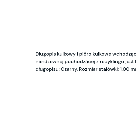
Długopis kulkowy i pióro kulkowe wchodzące
nierdzewnej pochodzącej z recyklingu jest b
długopisu: Czarny. Rozmiar stalówki: 1,00 mm