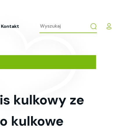
Kontakt
is kulkowy ze
óro kulkowe