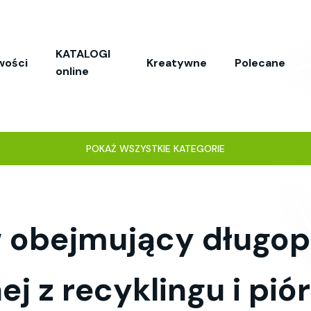
KATALOGI
wości
Kreatywne
Polecane
online
POKAŻ WSZYSTKIE KATEGORIE
w obejmujący długop
ej z recyklingu i pi