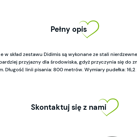
Pełny opis
 w skład zestawu Didimis są wykonane ze stali nierdzewnej 
ardziej przyjazny dla środowiska, gdyż przyczynia się do z
. Długość linii pisania: 800 metrów. Wymiary pudełka: 16,2 x
Skontaktuj się z nami