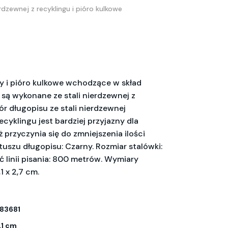
dzewnej z recyklingu i pióro kulkowe
y i pióro kulkowe wchodzące w skład
 są wykonane ze stali nierdzewnej z
r długopisu ze stali nierdzewnej
cyklingu jest bardziej przyjazny dla
 przyczynia się do zmniejszenia ilości
tuszu długopisu: Czarny. Rozmiar stalówki:
ć linii pisania: 800 metrów. Wymiary
,1 x 2,7 cm.
83681
,1 cm