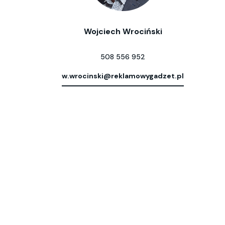
Wojciech Wrociński
508 556 952
w.wrocinski@reklamowygadzet.pl