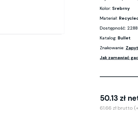
Kolor:
Srebrny
Materiał:
Recycled
Dostępność: 2288
Katalog:
Bullet
Znakowanie:
Zapyt
Jak zamawiać ga
50.13 zł ne
61.66 zł brutto 