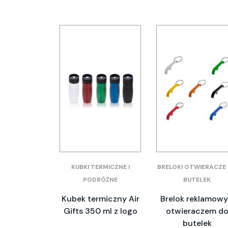
KUBKI TERMICZNE I
BRELOKI OTWIERACZE
PODRÓŻNE
BUTELEK
Kubek termiczny Air
Brelok reklamowy
Gifts 350 ml z logo
otwieraczem d
butelek