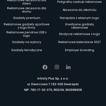
Reklamowe akcesoria dla
Poligrafia, nadruki reklamowe
dzieci
Reklamowe akcesoria dla
Akcesoria do alkoholu
domu
Gadżety premium
Narzędzia z własnym logo
Reklamowe gadżety sportowe
Kreatywne gadżety
z logo firmy
reklamowe
Reklamowe pendrive USB z
Słodycze reklamowe z logo
logo
Gadżety na wybory
Reklamowe kalendarze 2027
Gadżety tematyczne
Employer branding
Infinity Plus Sp. z o.o.
ul. Dworcowa 7 | 62-020 Swarzędz
NIP: 783-17-33-370, REGON: 362998908