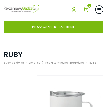
0
POKAŻ WSZYSTKIE KATEGORIE
RUBY
Strona główna
Do picia
Kubki termiczne i podróżne
RUBY