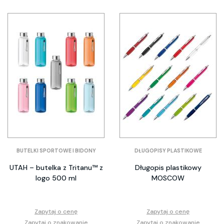
BUTELKI SPORTOWE I BIDONY
DŁUGOPISY PLASTIKOWE
UTAH – butelka z Tritanu™ z
Długopis plastikowy
logo 500 ml
MOSCOW
Zapytaj o cenę
Zapytaj o cenę
Zapytaj o znakowanie
Zapytaj o znakowanie