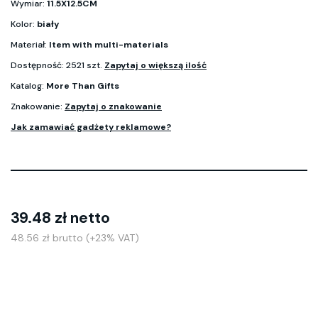
Wymiar:
11.5X12.5CM
Kolor:
biały
Materiał:
Item with multi-materials
Dostępność: 2521 szt.
Zapytaj o większą ilość
Katalog:
More Than Gifts
Znakowanie:
Zapytaj o znakowanie
Jak zamawiać gadżety reklamowe?
39.48 zł netto
48.56 zł brutto (+23% VAT)