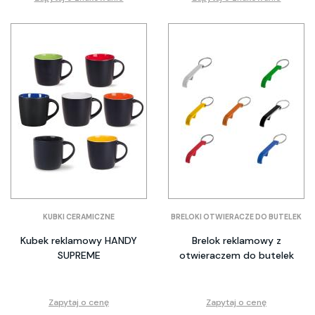
KUBKI CERAMICZNE
BRELOKI OTWIERACZE DO BUTELEK
Kubek reklamowy HANDY
Brelok reklamowy z
SUPREME
otwieraczem do butelek
Zapytaj o cenę
Zapytaj o cenę