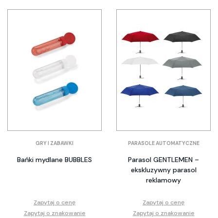
GRY I ZABAWKI
PARASOLE AUTOMATYCZNE
Bańki mydlane BUBBLES
Parasol GENTLEMEN –
ekskluzywny parasol
reklamowy
Zapytaj o cenę
Zapytaj o cenę
Zapytaj o znakowanie
Zapytaj o znakowanie