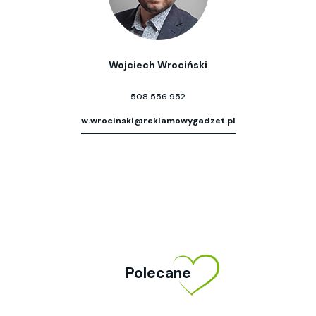
Wojciech Wrociński
508 556 952
w.wrocinski@reklamowygadzet.pl
Polecane