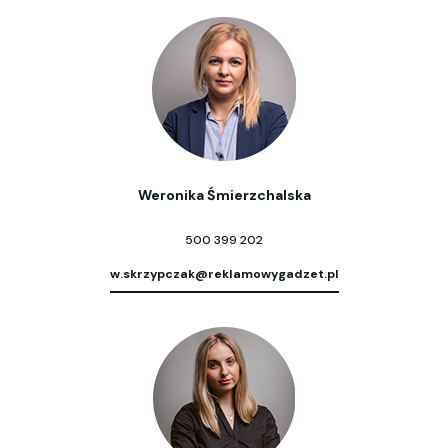
Weronika Śmierzchalska
500 399 202
w.skrzypczak@reklamowygadzet.pl