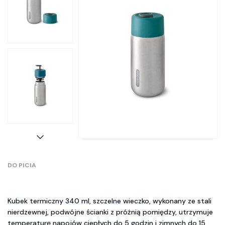
DO PICIA
Kubek termiczny 340 ml, szczelne wieczko, wykonany ze stali
nierdzewnej, podwójne ścianki z próżnią pomiędzy, utrzymuje
temperaturę napojów ciepłych do 5 godzin i zimnych do 15