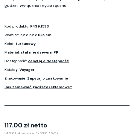
godzin, wyłącznie mycie ręczne
Kod produktu:
P439.1533
Wymiar:
7,2 x 7,2 x 16,5 cm
Kolor:
turkusowy
Materiał:
stal nierdzewna, PP
Dostępność:
Zapytaj o dostępność
Katalog:
Voyager
Znakowanie:
Zapytaj o znakowanie
Jak zamawiać gadżety reklamowe?
117.00 zł netto
143.91 zł brutto (+23% VAT)