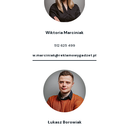
Wiktoria Marciniak
512 625 499
w.marciniak@reklamowygadzet.pl
Łukasz Borowiak