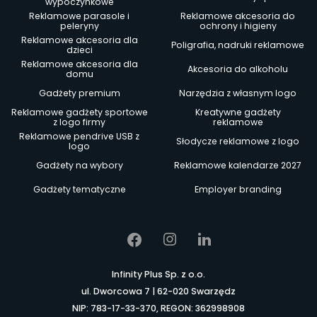
wypoczynkowe
Reklamowe parasole i
Reklamowe akcesoria do
peleryny
ochrony i higieny
Reklamowe akcesoria dla
Poligrafia, nadruki reklamowe
dzieci
Reklamowe akcesoria dla
Akcesoria do alkoholu
domu
Gadżety premium
Narzędzia z własnym logo
Reklamowe gadżety sportowe
Kreatywne gadżety
z logo firmy
reklamowe
Reklamowe pendrive USB z
Słodycze reklamowe z logo
logo
Gadżety na wybory
Reklamowe kalendarze 2027
Gadżety tematyczne
Employer branding
Infinity Plus Sp. z o.o.
ul. Dworcowa 7 | 62-020 Swarzędz
NIP: 783-17-33-370, REGON: 362998908