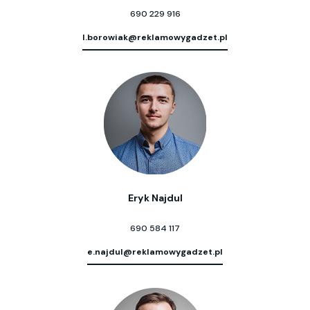
690 229 916
l.borowiak@reklamowygadzet.pl
Eryk Najdul
690 584 117
e.najdul@reklamowygadzet.pl