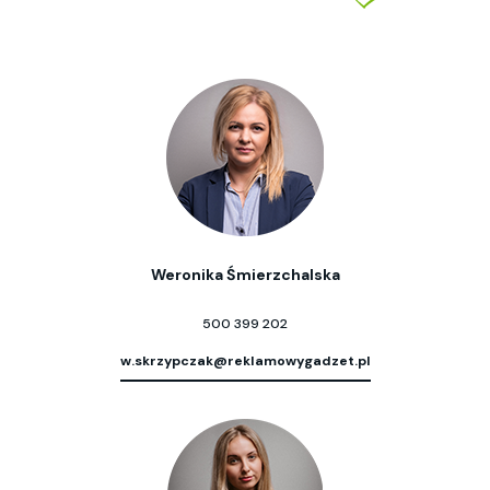
Weronika Śmierzchalska
500 399 202
w.skrzypczak@reklamowygadzet.pl