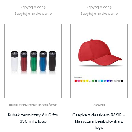
Zapytaj o cenę
Zapytaj o cenę
Zapytaj o znakowanie
Zapytaj o znakowanie
KUBKI TERMICZNE I PODRÓŻNE
CZAPKI
Kubek termiczny Air Gifts
Czapka z daszkiem BASIE –
350 ml z logo
klasyczna bejsbolówka z
logo