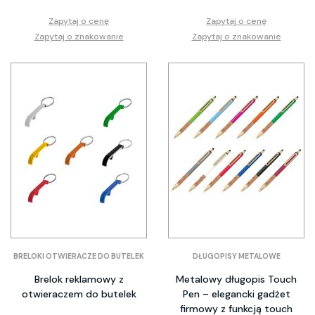
Zapytaj o cenę
Zapytaj o cenę
Zapytaj o znakowanie
Zapytaj o znakowanie
BRELOKI OTWIERACZE DO BUTELEK
DŁUGOPISY METALOWE
Brelok reklamowy z
Metalowy długopis Touch
otwieraczem do butelek
Pen – elegancki gadżet
firmowy z funkcją touch