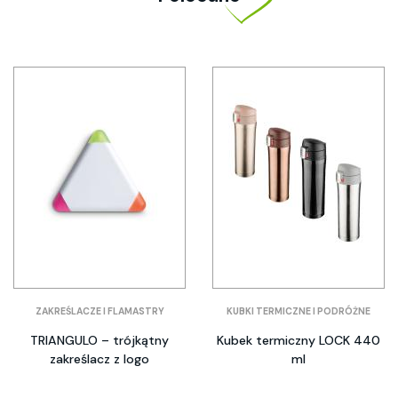
ZAKREŚLACZE I FLAMASTRY
KUBKI TERMICZNE I PODRÓŻNE
TRIANGULO – trójkątny
Kubek termiczny LOCK 440
zakreślacz z logo
ml