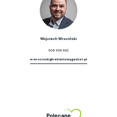
Wojciech Wrociński
508 556 952
w.wrocinski@reklamowygadzet.pl
Polecane